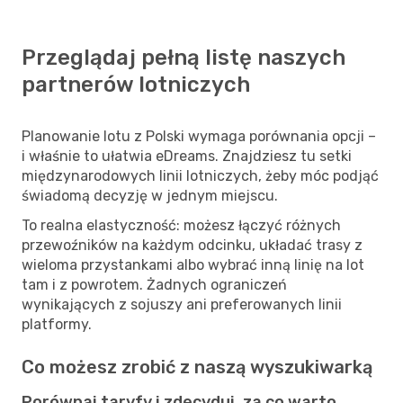
Przeglądaj pełną listę naszych
partnerów lotniczych
Planowanie lotu z Polski wymaga porównania opcji –
i właśnie to ułatwia eDreams. Znajdziesz tu setki
międzynarodowych linii lotniczych, żeby móc podjąć
świadomą decyzję w jednym miejscu.
To realna elastyczność: możesz łączyć różnych
przewoźników na każdym odcinku, układać trasy z
wieloma przystankami albo wybrać inną linię na lot
tam i z powrotem. Żadnych ograniczeń
wynikających z sojuszy ani preferowanych linii
platformy.
Co możesz zrobić z naszą wyszukiwarką
Porównaj taryfy i zdecyduj, za co warto