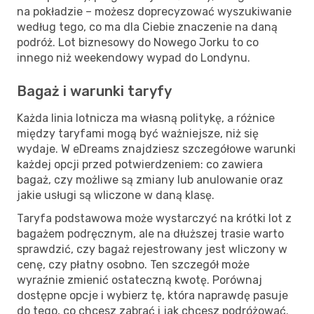
na pokładzie – możesz doprecyzować wyszukiwanie
według tego, co ma dla Ciebie znaczenie na daną
podróż. Lot biznesowy do Nowego Jorku to co
innego niż weekendowy wypad do Londynu.
Bagaż i warunki taryfy
Każda linia lotnicza ma własną politykę, a różnice
między taryfami mogą być ważniejsze, niż się
wydaje. W eDreams znajdziesz szczegółowe warunki
każdej opcji przed potwierdzeniem: co zawiera
bagaż, czy możliwe są zmiany lub anulowanie oraz
jakie usługi są wliczone w daną klasę.
Taryfa podstawowa może wystarczyć na krótki lot z
bagażem podręcznym, ale na dłuższej trasie warto
sprawdzić, czy bagaż rejestrowany jest wliczony w
cenę, czy płatny osobno. Ten szczegół może
wyraźnie zmienić ostateczną kwotę. Porównaj
dostępne opcje i wybierz tę, która naprawdę pasuje
do tego, co chcesz zabrać i jak chcesz podróżować.