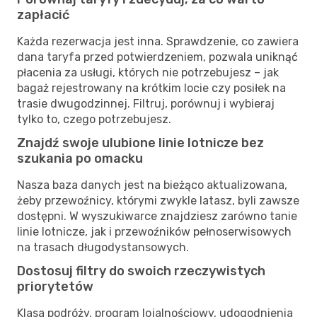
zapłacić
Każda rezerwacja jest inna. Sprawdzenie, co zawiera
dana taryfa przed potwierdzeniem, pozwala uniknąć
płacenia za usługi, których nie potrzebujesz – jak
bagaż rejestrowany na krótkim locie czy posiłek na
trasie dwugodzinnej. Filtruj, porównuj i wybieraj
tylko to, czego potrzebujesz.
Znajdź swoje ulubione linie lotnicze bez
szukania po omacku
Nasza baza danych jest na bieżąco aktualizowana,
żeby przewoźnicy, którymi zwykle latasz, byli zawsze
dostępni. W wyszukiwarce znajdziesz zarówno tanie
linie lotnicze, jak i przewoźników pełnoserwisowych
na trasach długodystansowych.
Dostosuj filtry do swoich rzeczywistych
priorytetów
Klasa podróży, program lojalnościowy, udogodnienia