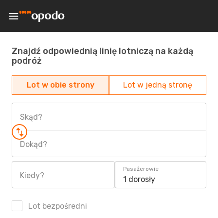
Znajdź odpowiednią linię lotniczą na każdą
podróż
Lot w obie strony
Lot w jedną stronę
Skąd?
Dokąd?
Pasażerowie
Kiedy?
1 dorosły
Lot bezpośredni