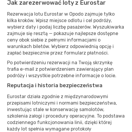
Jak zarezerwować loty z Eurostar
Rezerwacja lotu Eurostar w Opodo zajmuje tylko
kilka kroków. Wpisz miejsce odlotu i cel podróży,
wybierz daty i podaj liczbę pasażerów. Wyszukiwarka
zajmuje się resztą — pokazuje najlepsze dostępne
ceny obok siebie z pełnymi informacjami o
warunkach biletów. Wybierz odpowiednią opcję i
zapłać bezpiecznie przez formularz płatności.
Po potwierdzeniu rezerwacji na Twoją skrzynkę
trafia e-mail z potwierdzeniem zawierający plan
podróży i wszystkie potrzebne informacje o locie.
Reputacja i historia bezpieczeństwa
Eurostar działa zgodnie z międzynarodowymi
przepisami lotniczymi i normami bezpieczeństwa,
inwestując stale w konserwację samolotów,
szkolenia załogi i procedury operacyjne. To podstawa
codziennego funkcjonowania linii, dzięki której
każdy lot spełnia wymagane protokoły