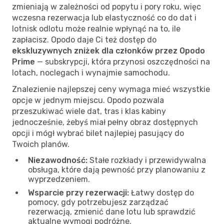
zmieniają w zależności od popytu i pory roku, więc
wczesna rezerwacja lub elastyczność co do dat i
lotnisk odlotu może realnie wpłynąć na to, ile
zapłacisz. Opodo daje Ci też dostęp do
ekskluzywnych zniżek dla członków przez Opodo
Prime
— subskrypcji, która przynosi oszczędności na
lotach, noclegach i wynajmie samochodu.
Znalezienie najlepszej ceny wymaga mieć wszystkie
opcje w jednym miejscu. Opodo pozwala
przeszukiwać wiele dat, tras i klas kabiny
jednocześnie, żebyś miał pełny obraz dostępnych
opcji i mógł wybrać bilet najlepiej pasujący do
Twoich planów.
Niezawodność:
Stałe rozkłady i przewidywalna
obsługa, które dają pewność przy planowaniu z
wyprzedzeniem.
Wsparcie przy rezerwacji:
Łatwy dostęp do
pomocy, gdy potrzebujesz zarządzać
rezerwacją, zmienić dane lotu lub sprawdzić
aktualne wymogi podróżne.