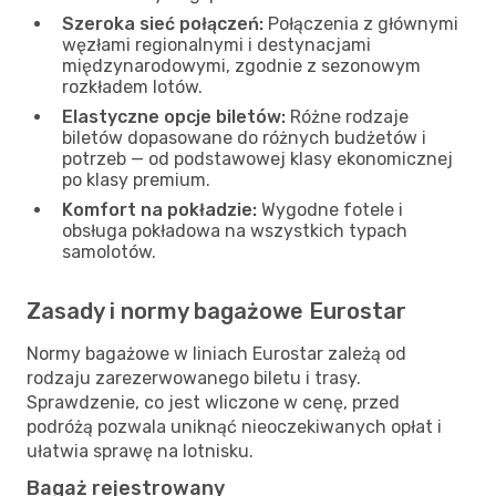
Szeroka sieć połączeń:
Połączenia z głównymi
węzłami regionalnymi i destynacjami
międzynarodowymi, zgodnie z sezonowym
rozkładem lotów.
Elastyczne opcje biletów:
Różne rodzaje
biletów dopasowane do różnych budżetów i
potrzeb — od podstawowej klasy ekonomicznej
po klasy premium.
Komfort na pokładzie:
Wygodne fotele i
obsługa pokładowa na wszystkich typach
samolotów.
Zasady i normy bagażowe Eurostar
Normy bagażowe w liniach Eurostar zależą od
rodzaju zarezerwowanego biletu i trasy.
Sprawdzenie, co jest wliczone w cenę, przed
podróżą pozwala uniknąć nieoczekiwanych opłat i
ułatwia sprawę na lotnisku.
Bagaż rejestrowany