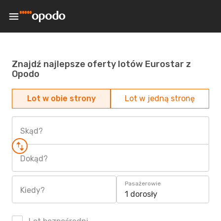
Znajdź najlepsze oferty lotów Eurostar z
Opodo
Lot w obie strony
Lot w jedną stronę
Skąd?
Dokąd?
Pasażerowie
Kiedy?
1 dorosły