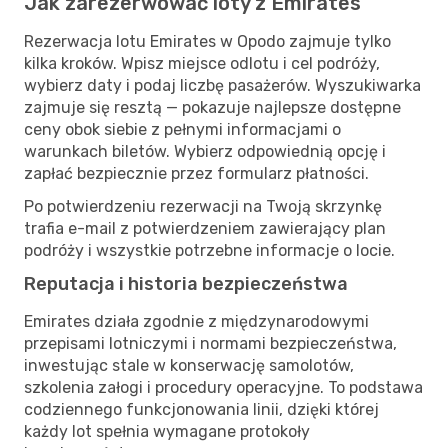
Jak zarezerwować loty z Emirates
Rezerwacja lotu Emirates w Opodo zajmuje tylko
kilka kroków. Wpisz miejsce odlotu i cel podróży,
wybierz daty i podaj liczbę pasażerów. Wyszukiwarka
zajmuje się resztą — pokazuje najlepsze dostępne
ceny obok siebie z pełnymi informacjami o
warunkach biletów. Wybierz odpowiednią opcję i
zapłać bezpiecznie przez formularz płatności.
Po potwierdzeniu rezerwacji na Twoją skrzynkę
trafia e-mail z potwierdzeniem zawierający plan
podróży i wszystkie potrzebne informacje o locie.
Reputacja i historia bezpieczeństwa
Emirates działa zgodnie z międzynarodowymi
przepisami lotniczymi i normami bezpieczeństwa,
inwestując stale w konserwację samolotów,
szkolenia załogi i procedury operacyjne. To podstawa
codziennego funkcjonowania linii, dzięki której
każdy lot spełnia wymagane protokoły