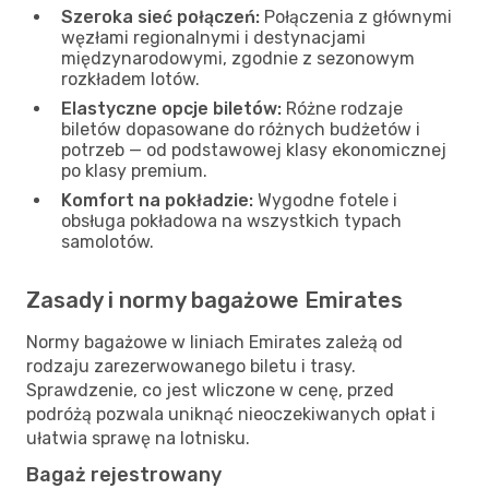
Szeroka sieć połączeń:
Połączenia z głównymi
węzłami regionalnymi i destynacjami
międzynarodowymi, zgodnie z sezonowym
rozkładem lotów.
Elastyczne opcje biletów:
Różne rodzaje
biletów dopasowane do różnych budżetów i
potrzeb — od podstawowej klasy ekonomicznej
po klasy premium.
Komfort na pokładzie:
Wygodne fotele i
obsługa pokładowa na wszystkich typach
samolotów.
Zasady i normy bagażowe Emirates
Normy bagażowe w liniach Emirates zależą od
rodzaju zarezerwowanego biletu i trasy.
Sprawdzenie, co jest wliczone w cenę, przed
podróżą pozwala uniknąć nieoczekiwanych opłat i
ułatwia sprawę na lotnisku.
Bagaż rejestrowany