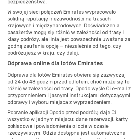
bezpieczeństwa.
W swojej sieci połączeń Emirates wypracowało
solidną reputację niezawodności na trasach
krajowych i międzynarodowych. Doświadczenia
pasażerów mogą się różnić w zależności od trasy i
klasy podróży, ale linia jest powszechnie uważana za
godną zaufania opcję — niezależnie od tego, czy
podróżujesz w kraju, czy dalej.
Odprawa online dla lotów Emirates
Odprawa dla lotów Emirates otwiera się zazwyczaj
od 24 do 48 godzin przed odlotem, choć może się to
różnić w zależności od trasy. Opodo wyśle Ci e-mail z
przypomnieniem i jasnymi instrukcjami dotyczącymi
odprawy i wyboru miejsca z wyprzedzeniem.
Pobranie aplikacji Opodo przed podróżą daje Ci
wszystko w jednym miejscu: dane rezerwacji, karty
pokładowe i powiadomienia o locie w czasie
rzeczywistym. Gdzie dostępna jest automatyczna