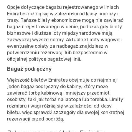
Opcje dotyczące bagażu rejestrowanego w liniach
Emirates różnią się w zależności od klasy podróży i
trasy. Tańsze bilety ekonomiczne mogą nie zawierać
bagażu rejestrowanego w cenie, podczas gdy bilety
biznesowe i dłuższe loty międzynarodowe mają
zazwyczaj wyższe normy. Aktualne limity wagowe i
ewentualne opłaty za nadbagaż znajdziesz w
potwierdzeniu rezerwacji lub bezpośrednio w
oficjalnej polityce bagażowej linii.
Bagaż podręczny
Większość biletów Emirates obejmuje co najmniej
jeden bagaż podręczny do kabiny, który może
zawierać torbę kabinową i mniejszy przedmiot
osobisty, taki jak torba na laptopa lub torebka. Limity
rozmiaru i wagi różnią się w zależności od klasy
biletu, więc sprawdź szczegóły dla swojej konkretnej
rezerwacji przed podróżą.