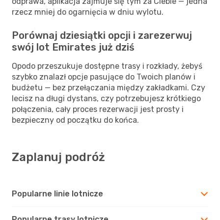
odprawa, aplikacja zajmuje się tym za Ciebie — jedna
rzecz mniej do ogarnięcia w dniu wylotu.
Porównaj dziesiątki opcji i zarezerwuj
swój lot Emirates już dziś
Opodo przeszukuje dostępne trasy i rozkłady, żebyś
szybko znalazł opcje pasujące do Twoich planów i
budżetu — bez przełączania między zakładkami. Czy
lecisz na długi dystans, czy potrzebujesz krótkiego
połączenia, cały proces rezerwacji jest prosty i
bezpieczny od początku do końca.
Zaplanuj podróż
Popularne linie lotnicze
Popularne trasy lotnicze