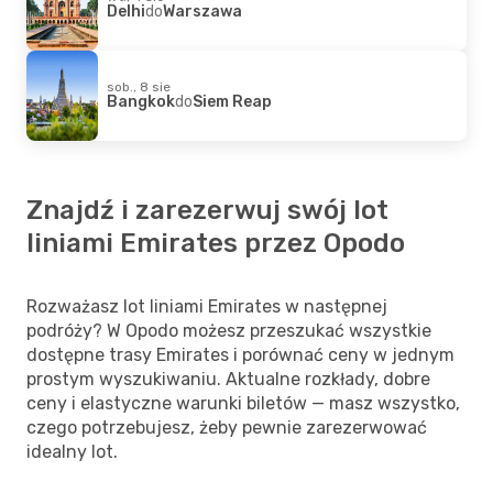
Delhi
do
Warszawa
sob., 8 sie
Bangkok
do
Siem Reap
Znajdź i zarezerwuj swój lot
liniami Emirates przez Opodo
Rozważasz lot liniami Emirates w następnej
podróży? W Opodo możesz przeszukać wszystkie
dostępne trasy Emirates i porównać ceny w jednym
prostym wyszukiwaniu. Aktualne rozkłady, dobre
ceny i elastyczne warunki biletów — masz wszystko,
czego potrzebujesz, żeby pewnie zarezerwować
idealny lot.