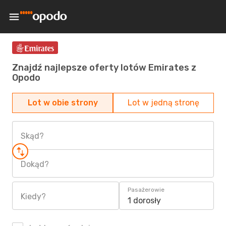
Znajdź najlepsze oferty lotów Emirates z
Opodo
Lot w obie strony
Lot w jedną stronę
Skąd?
Dokąd?
Pasażerowie
Kiedy?
1 dorosły