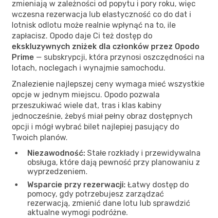
zmieniają w zależności od popytu i pory roku, więc
wczesna rezerwacja lub elastyczność co do dat i
lotnisk odlotu może realnie wpłynąć na to, ile
zapłacisz. Opodo daje Ci też dostęp do
ekskluzywnych zniżek dla członków przez Opodo
Prime
— subskrypcji, która przynosi oszczędności na
lotach, noclegach i wynajmie samochodu.
Znalezienie najlepszej ceny wymaga mieć wszystkie
opcje w jednym miejscu. Opodo pozwala
przeszukiwać wiele dat, tras i klas kabiny
jednocześnie, żebyś miał pełny obraz dostępnych
opcji i mógł wybrać bilet najlepiej pasujący do
Twoich planów.
Niezawodność:
Stałe rozkłady i przewidywalna
obsługa, które dają pewność przy planowaniu z
wyprzedzeniem.
Wsparcie przy rezerwacji:
Łatwy dostęp do
pomocy, gdy potrzebujesz zarządzać
rezerwacją, zmienić dane lotu lub sprawdzić
aktualne wymogi podróżne.