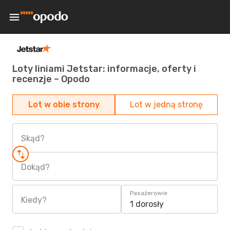
Loty liniami Jetstar: informacje, oferty i
recenzje – Opodo
Lot w obie strony
Lot w jedną stronę
Skąd?
Dokąd?
Pasażerowie
Kiedy?
1 dorosły