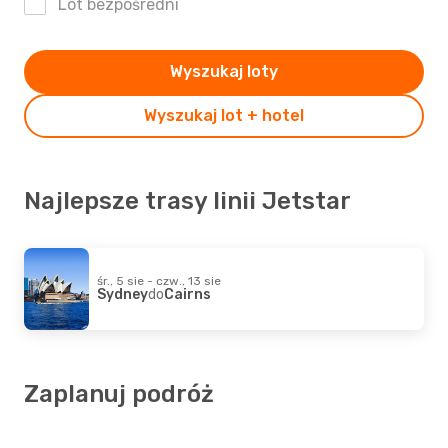
Lot bezpośredni
Wyszukaj loty
Wyszukaj lot + hotel
Najlepsze trasy linii Jetstar
śr., 5 sie - czw., 13 sie
Sydney
do
Cairns
Zaplanuj podróż