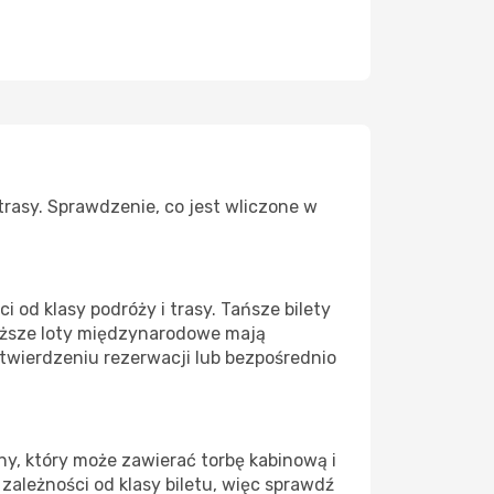
trasy. Sprawdzenie, co jest wliczone w
 od klasy podróży i trasy. Tańsze bilety
uższe loty międzynarodowe mają
twierdzeniu rezerwacji lub bezpośrednio
ny, który może zawierać torbę kabinową i
w zależności od klasy biletu, więc sprawdź