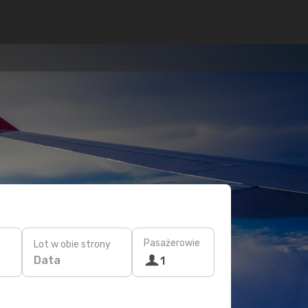
Pasażerowie
Lot w obie strony
Data
1