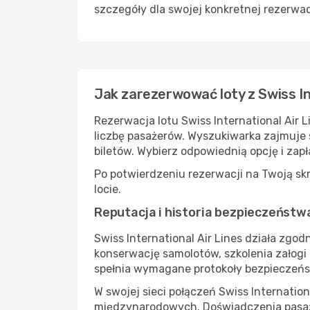
szczegóły dla swojej konkretnej rezerwac
Jak zarezerwować loty z Swiss In
Rezerwacja lotu Swiss International Air L
liczbę pasażerów. Wyszukiwarka zajmuje 
biletów. Wybierz odpowiednią opcję i zapł
Po potwierdzeniu rezerwacji na Twoją skr
locie.
Reputacja i historia bezpieczeństw
Swiss International Air Lines działa zg
konserwację samolotów, szkolenia załogi 
spełnia wymagane protokoły bezpieczeń
W swojej sieci połączeń Swiss Internatio
międzynarodowych. Doświadczenia pasażer