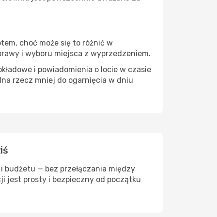
otem, choć może się to różnić w
dprawy i wyboru miejsca z wyprzedzeniem.
okładowe i powiadomienia o locie w czasie
dna rzecz mniej do ogarnięcia w dniu
iś
 i budżetu — bez przełączania między
ji jest prosty i bezpieczny od początku