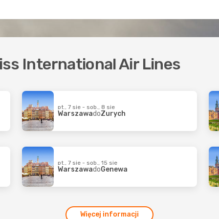
iss International Air Lines
pt., 7 sie - sob., 8 sie
Warszawa
do
Zurych
pt., 7 sie - sob., 15 sie
Warszawa
do
Genewa
Więcej informacji