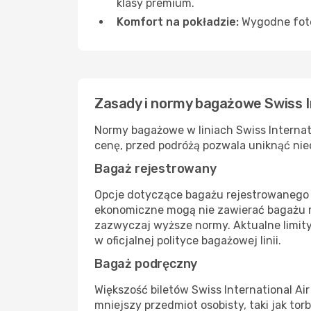
klasy premium.
Komfort na pokładzie:
Wygodne fote
Zasady i normy bagażowe Swiss In
Normy bagażowe w liniach Swiss Internati
cenę, przed podróżą pozwala uniknąć nieo
Bagaż rejestrowany
Opcje dotyczące bagażu rejestrowanego w l
ekonomiczne mogą nie zawierać bagażu r
zazwyczaj wyższe normy. Aktualne limit
w oficjalnej polityce bagażowej linii.
Bagaż podręczny
Większość biletów Swiss International Ai
mniejszy przedmiot osobisty, taki jak torb