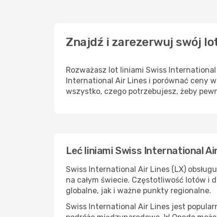
Znajdź i zarezerwuj swój lo
Rozważasz lot liniami Swiss Internation
International Air Lines i porównać ceny
wszystko, czego potrzebujesz, żeby pewn
Leć liniami Swiss International Ai
Swiss International Air Lines (LX) obsłu
na całym świecie. Częstotliwość lotów i 
globalne, jak i ważne punkty regionalne.
Swiss International Air Lines jest popu