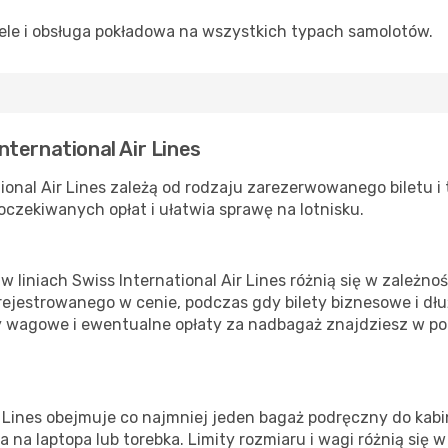
le i obsługa pokładowa na wszystkich typach samolotów.
ternational Air Lines
onal Air Lines zależą od rodzaju zarezerwowanego biletu i 
czekiwanych opłat i ułatwia sprawę na lotnisku.
iniach Swiss International Air Lines różnią się w zależności
ejestrowanego w cenie, podczas gdy bilety biznesowe i dł
y wagowe i ewentualne opłaty za nadbagaż znajdziesz w po
r Lines obejmuje co najmniej jeden bagaż podręczny do kabi
a na laptopa lub torebka. Limity rozmiaru i wagi różnią się 