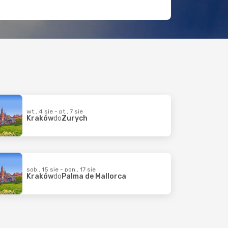
wt., 4 sie - pt., 7 sie
Kraków
do
Zurych
sob., 15 sie - pon., 17 sie
Kraków
do
Palma de Mallorca