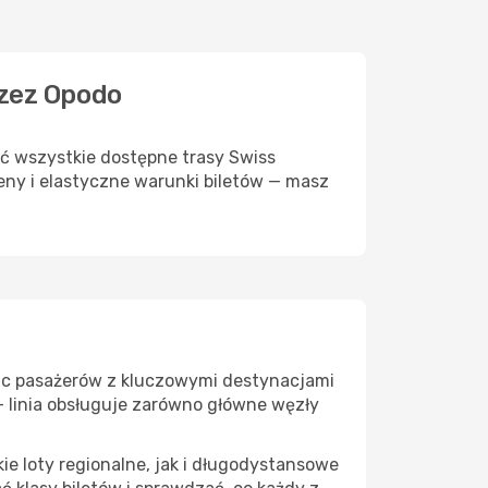
rzez Opodo
ać wszystkie dostępne trasy Swiss
eny i elastyczne warunki biletów — masz
cząc pasażerów z kluczowymi destynacjami
— linia obsługuje zarówno główne węzły
e loty regionalne, jak i długodystansowe