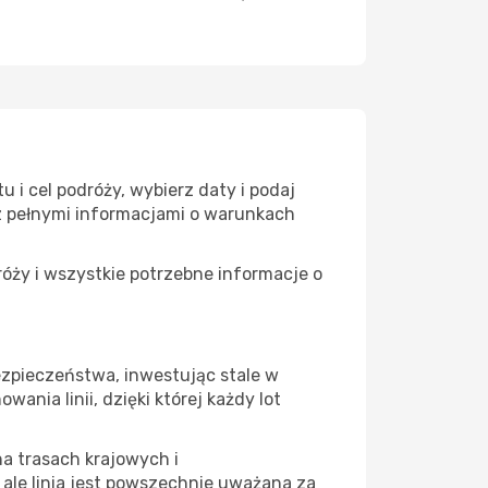
u i cel podróży, wybierz daty i podaj
 z pełnymi informacjami o warunkach
róży i wszystkie potrzebne informacje o
ezpieczeństwa, inwestując stale w
nia linii, dzięki której każdy lot
na trasach krajowych i
 ale linia jest powszechnie uważana za