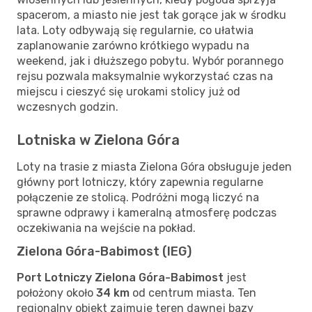
spacerom, a miasto nie jest tak gorące jak w środku
lata. Loty odbywają się regularnie, co ułatwia
zaplanowanie zarówno krótkiego wypadu na
weekend, jak i dłuższego pobytu. Wybór porannego
rejsu pozwala maksymalnie wykorzystać czas na
miejscu i cieszyć się urokami stolicy już od
wczesnych godzin.
Lotniska w Zielona Góra
Loty na trasie z miasta Zielona Góra obsługuje jeden
główny port lotniczy, który zapewnia regularne
połączenie ze stolicą. Podróżni mogą liczyć na
sprawne odprawy i kameralną atmosferę podczas
oczekiwania na wejście na pokład.
Zielona Góra-Babimost (IEG)
Port Lotniczy Zielona Góra-Babimost
jest
położony około
34 km
od centrum miasta. Ten
regionalny obiekt zajmuje teren dawnej bazy