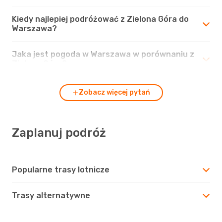
Kiedy najlepiej podróżować z Zielona Góra do
Warszawa?
Jaka jest pogoda w Warszawa w porównaniu z
Zielona Góra?
Zobacz więcej pytań
Zaplanuj podróż
Popularne trasy lotnicze
Trasy alternatywne