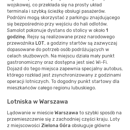
wojskowej, co przekłada się na prosty układ
terminala i szybką ścieżkę obsługi pasażerów.
Podróżni mogą skorzystać z parkingu znajdującego
się bezpośrednio przy wejściu do hali odlotów.
Samolot pokonuje dystans do stolicy w około
1
godzinę
. Rejsy są realizowane przez narodowego
przewoźnika
LOT
, a godziny startów są zazwyczaj
dopasowane do potrzeb osób podróżujących w
celach służbowych. Na miejscu działa mały punkt
gastronomiczny oraz dostępna jest sieć Wi-Fi.
Dojazd do tego miejsca zapewnia specjalny autobus,
którego rozkład jest zsynchronizowany z godzinami
operacji lotniczych. To dogodny punkt startowy dla
mieszkańców całego regionu lubuskiego.
Lotniska w Warszawa
Lądowanie w mieście
Warszawa
to szybki sposób na
przemieszczenie się z zachodniej części kraju. Loty
z miejscowości
Zielona Góra
obsługuje główne