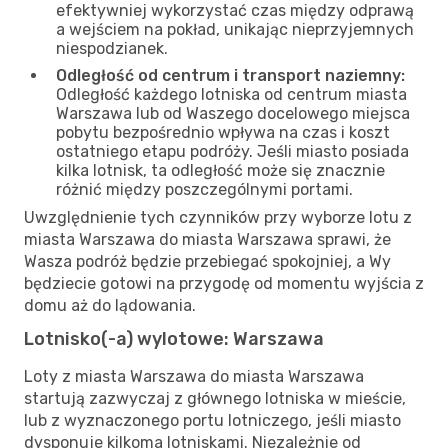
efektywniej wykorzystać czas między odprawą
a wejściem na pokład, unikając nieprzyjemnych
niespodzianek.
Odległość od centrum i transport naziemny:
Odległość każdego lotniska od centrum miasta
Warszawa lub od Waszego docelowego miejsca
pobytu bezpośrednio wpływa na czas i koszt
ostatniego etapu podróży. Jeśli miasto posiada
kilka lotnisk, ta odległość może się znacznie
różnić między poszczególnymi portami.
Uwzględnienie tych czynników przy wyborze lotu z
miasta Warszawa do miasta Warszawa sprawi, że
Wasza podróż będzie przebiegać spokojniej, a Wy
będziecie gotowi na przygodę od momentu wyjścia z
domu aż do lądowania.
Lotnisko(-a) wylotowe: Warszawa
Loty z miasta Warszawa do miasta Warszawa
startują zazwyczaj z głównego lotniska w mieście,
lub z wyznaczonego portu lotniczego, jeśli miasto
dysponuje kilkoma lotniskami. Niezależnie od