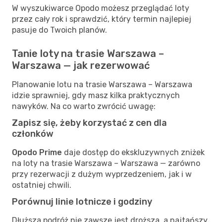
W wyszukiwarce Opodo możesz przeglądać loty
przez cały rok i sprawdzić, który termin najlepiej
pasuje do Twoich planów.
Tanie loty na trasie Warszawa –
Warszawa — jak rezerwować
Planowanie lotu na trasie Warszawa – Warszawa
idzie sprawniej, gdy masz kilka praktycznych
nawyków. Na co warto zwrócić uwagę:
Zapisz się, żeby korzystać z cen dla
członków
Opodo Prime
daje dostęp do ekskluzywnych zniżek
na loty na trasie Warszawa – Warszawa — zarówno
przy rezerwacji z dużym wyprzedzeniem, jak i w
ostatniej chwili.
Porównuj linie lotnicze i godziny
Dłuższa podróż nie zawsze jest droższa, a najtańszy