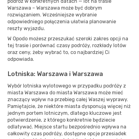
podróż w konkretnych datach — lot na trasie
Warszawa – Warszawa może być dobrym
rozwiązaniem. Wcześniejsze wybranie
odpowiedniego połączenia ułatwia planowanie
reszty wyjazdu.
W Opodo możesz przeszukać szeroki zakres opcji na
tej trasie i porównać czasy podróży, rozkłady lotów
oraz ceny, żeby wybrać to, co najbardziej Ci
odpowiada.
Lotniska: Warszawa i Warszawa
Wybór lotniska wylotowego w przypadku podróży z
miasta Warszawa do miasta Warszawa może mieć
znaczący wpływ na przebieg całej Waszej wyprawy.
Pamiętajcie, że niektóre miasta dysponują więcej niż
jednym portem lotniczym, dlatego kluczowe jest
potwierdzenie, z którego konkretnie będziecie
odlatywać. Miejsce startu bezpośrednio wpływa na
całkowity czas podróży, dostępne opcje przesiadek