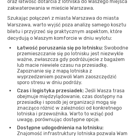
oraz łatwość dotarcia z lotniska do Waszego miejsca
zakwaterowania w mieście Warszawa.
Szukając połączeń z miasta Warszawa do miasta
Warszawa, warto wyjść poza analizę samego kosztu
biletu i przyjrzeć się praktycznym aspektom, które
decydują o Waszym komforcie w dniu wylotu:
Łatwość poruszania się po lotnisku:
Swobodne
przemieszczanie się po lotnisku jest niezwykle
ważne, zwłaszcza gdy podróżujecie z bagażem
lub macie niewiele czasu na przesiadkę.
Zapoznanie się z mapą lotniska z
wyprzedzeniem pozwoli Wam zaoszczędzić
sporo stresu w dniu podróży.
Czas i logistyka przesiadek:
Jeśli Wasza trasa
obejmuje międzylądowanie, czas dostępny na
przesiadkę i sposób jej organizacji mogą się
znacząco różnić w zależności od konkretnego
lotniska i przewoźnika. Warto to wziąć pod
uwagę, porównując dostępne opcje.
Dostępne udogodnienia na lotnisku:
Znajomość infrastruktury lotniska pozwala Wam