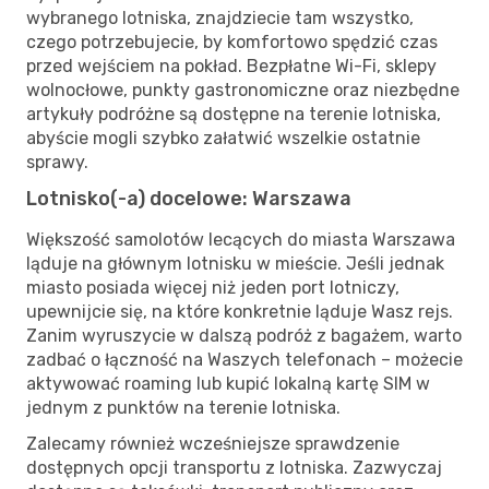
wybranego lotniska, znajdziecie tam wszystko,
czego potrzebujecie, by komfortowo spędzić czas
przed wejściem na pokład. Bezpłatne Wi-Fi, sklepy
wolnocłowe, punkty gastronomiczne oraz niezbędne
artykuły podróżne są dostępne na terenie lotniska,
abyście mogli szybko załatwić wszelkie ostatnie
sprawy.
Lotnisko(-a) docelowe: Warszawa
Większość samolotów lecących do miasta Warszawa
ląduje na głównym lotnisku w mieście. Jeśli jednak
miasto posiada więcej niż jeden port lotniczy,
upewnijcie się, na które konkretnie ląduje Wasz rejs.
Zanim wyruszycie w dalszą podróż z bagażem, warto
zadbać o łączność na Waszych telefonach – możecie
aktywować roaming lub kupić lokalną kartę SIM w
jednym z punktów na terenie lotniska.
Zalecamy również wcześniejsze sprawdzenie
dostępnych opcji transportu z lotniska. Zazwyczaj