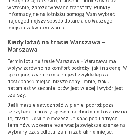
dostępne są taksówki, transport publiczny oraz
wcześniej zarezerwowane transfery. Punkty
informacyjne na lotnisku pomogą Wam wybrać
najdogodniejszy sposób dotarcia do Waszego
miejsca zakwaterowania.
Kiedy latać na trasie Warszawa –
Warszawa
Termin lotu na trasie Warszawa – Warszawa ma
wpływ zarówno na komfort podróży, jak i na cenę. W
spokojniejszych okresach jest zwykle lepsza
dostępność miejsc, niższe ceny i mniej tłoku,
natomiast w sezonie lotów jest więcej i wybór jest
szerszy.
Jeśli masz elastyczność w planie, podróż poza
szczytem to prosty sposób na obniżenie kosztów na
tej trasie. Jeśli nie możesz uniknąć popularnych
terminów, wczesna rezerwacja zwiększa szansę na
wybrany czas odlotu, zanim zabraknie miejsc.