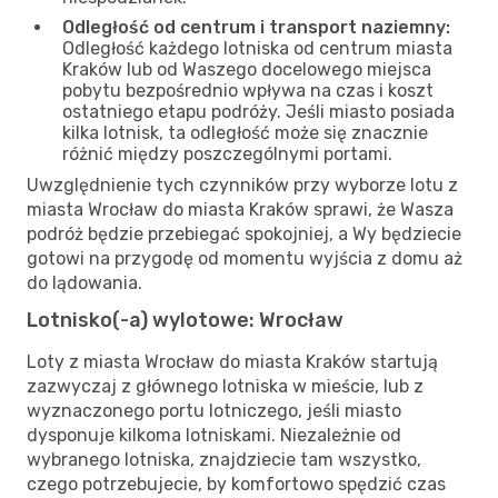
Odległość od centrum i transport naziemny:
Odległość każdego lotniska od centrum miasta
Kraków lub od Waszego docelowego miejsca
pobytu bezpośrednio wpływa na czas i koszt
ostatniego etapu podróży. Jeśli miasto posiada
kilka lotnisk, ta odległość może się znacznie
różnić między poszczególnymi portami.
Uwzględnienie tych czynników przy wyborze lotu z
miasta Wrocław do miasta Kraków sprawi, że Wasza
podróż będzie przebiegać spokojniej, a Wy będziecie
gotowi na przygodę od momentu wyjścia z domu aż
do lądowania.
Lotnisko(-a) wylotowe: Wrocław
Loty z miasta Wrocław do miasta Kraków startują
zazwyczaj z głównego lotniska w mieście, lub z
wyznaczonego portu lotniczego, jeśli miasto
dysponuje kilkoma lotniskami. Niezależnie od
wybranego lotniska, znajdziecie tam wszystko,
czego potrzebujecie, by komfortowo spędzić czas