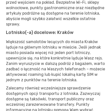
przed wejściem na pokład. Bezpłatne Wi-Fi, sklepy
wolnocłowe, punkty gastronomiczne oraz niezbędne
artykuły podróżne są dostępne na terenie lotniska,
abyście mogli szybko załatwić wszelkie ostatnie
sprawy.
Lotnisko(-a) docelowe: Kraków
Większość samolotów lecących do miasta Kraków
ląduje na głównym lotnisku w mieście. Jeśli jednak
miasto posiada więcej niż jeden port lotniczy,
upewnijcie się, na które konkretnie ląduje Wasz rejs.
Zanim wyruszycie w dalszą podróż z bagażem, warto
zadbać o łączność na Waszych telefonach – możecie
aktywować roaming lub kupić lokalną kartę SIM w
jednym z punktów na terenie lotniska.
Zalecamy również wcześniejsze sprawdzenie
dostępnych opcji transportu z lotniska. Zazwyczaj
dostępne są taksówki, transport publiczny oraz
wcześniej zarezerwowane transfery. Punkty
informacyjne na lotnisku pomogą Wam wybrać