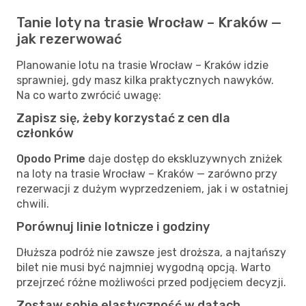
Tanie loty na trasie Wrocław – Kraków —
jak rezerwować
Planowanie lotu na trasie Wrocław – Kraków idzie
sprawniej, gdy masz kilka praktycznych nawyków.
Na co warto zwrócić uwagę:
Zapisz się, żeby korzystać z cen dla
członków
Opodo Prime
daje dostęp do ekskluzywnych zniżek
na loty na trasie Wrocław – Kraków — zarówno przy
rezerwacji z dużym wyprzedzeniem, jak i w ostatniej
chwili.
Porównuj linie lotnicze i godziny
Dłuższa podróż nie zawsze jest droższa, a najtańszy
bilet nie musi być najmniej wygodną opcją. Warto
przejrzeć różne możliwości przed podjęciem decyzji.
Zostaw sobie elastyczność w datach