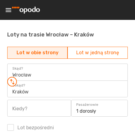
Loty na trasie Wrocław – Kraków
Lot w obie strony
Lot w jedną stronę
Skąd?
Wrocław
Dokąd?
Kraków
Pasażerowie
Kiedy?
1 dorosły
Lot bezpośredni