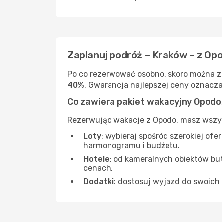
Zaplanuj podróż – Kraków – z Op
Po co rezerwować osobno, skoro można zał
40%
. Gwarancja najlepszej ceny oznacza,
Co zawiera pakiet wakacyjny Opodo
Rezerwując wakacje z Opodo, masz wszys
Loty
: wybieraj spośród szerokiej of
harmonogramu i budżetu.
Hotele
: od kameralnych obiektów bu
cenach.
Dodatki
: dostosuj wyjazd do swoich 