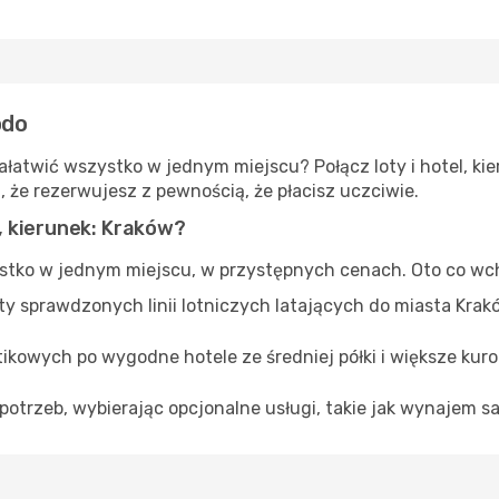
odo
atwić wszystko w jednym miejscu? Połącz loty i hotel, kie
 że rezerwujesz z pewnością, że płacisz uczciwie.
, kierunek: Kraków?
tko w jednym miejscu, w przystępnych cenach. Oto co wch
erty sprawdzonych linii lotniczych latających do miasta Kr
tikowych po wygodne hotele ze średniej półki i większe kur
potrzeb, wybierając opcjonalne usługi, takie jak wynajem s