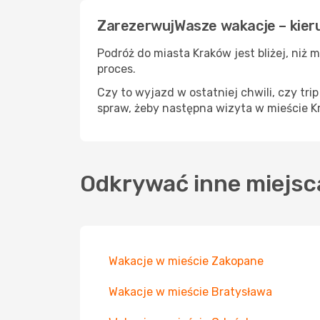
ZarezerwujWasze wakacje – kier
Podróż do miasta Kraków jest bliżej, niż m
proces.
Czy to wyjazd w ostatniej chwili, czy tri
spraw, żeby następna wizyta w mieście K
Odkrywać inne miejsc
Wakacje w mieście Zakopane
Wakacje w mieście Bratysława