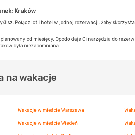
unek: Kraków
yślisz. Połącz lot i hotel w jednej rezerwacji, żeby skorzyst
p planowany od miesięcy, Opodo daje Ci narzędzia do rezerwa
raków była niezapomniana.
a na wakacje
Wakacje w mieście Warszawa
Waka
Wakacje w mieście Wiedeń
Waka