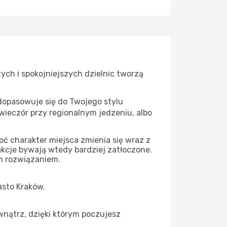
ych i spokojniejszych dzielnic tworzą
 dopasowuje się do Twojego stylu
wieczór przy regionalnym jedzeniu, albo
oć charakter miejsca zmienia się wraz z
rakcje bywają wtedy bardziej zatłoczone.
ym rozwiązaniem.
asto Kraków.
wnątrz, dzięki którym poczujesz