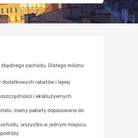
z zbędnego zachodu. Dlatego miliony
z dodatkowych rabatów i lepiej
 oszczędności i ekskluzywnych
otelu, mamy pakiety dopasowane do
samochodu, wszystko w jednym miejscu.
 podróży.