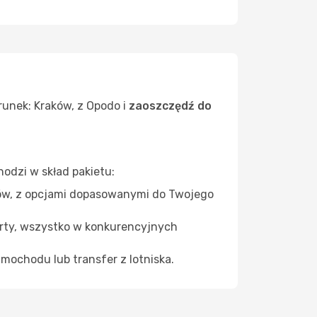
runek: Kraków, z Opodo i
zaoszczędź do
odzi w skład pakietu:
aków, z opcjami dopasowanymi do Twojego
orty, wszystko w konkurencyjnych
amochodu lub transfer z lotniska.