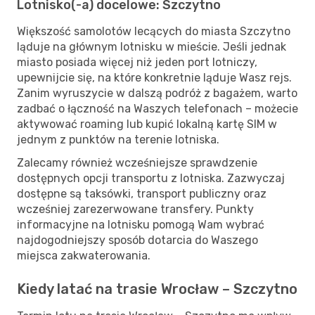
Lotnisko(-a) docelowe: Szczytno
Większość samolotów lecących do miasta Szczytno
ląduje na głównym lotnisku w mieście. Jeśli jednak
miasto posiada więcej niż jeden port lotniczy,
upewnijcie się, na które konkretnie ląduje Wasz rejs.
Zanim wyruszycie w dalszą podróż z bagażem, warto
zadbać o łączność na Waszych telefonach – możecie
aktywować roaming lub kupić lokalną kartę SIM w
jednym z punktów na terenie lotniska.
Zalecamy również wcześniejsze sprawdzenie
dostępnych opcji transportu z lotniska. Zazwyczaj
dostępne są taksówki, transport publiczny oraz
wcześniej zarezerwowane transfery. Punkty
informacyjne na lotnisku pomogą Wam wybrać
najdogodniejszy sposób dotarcia do Waszego
miejsca zakwaterowania.
Kiedy latać na trasie Wrocław – Szczytno