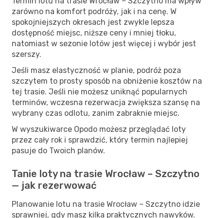
Termin lotu na trasie Wrocław – Szczytno ma wpływ
zarówno na komfort podróży, jak i na cenę. W
spokojniejszych okresach jest zwykle lepsza
dostępność miejsc, niższe ceny i mniej tłoku,
natomiast w sezonie lotów jest więcej i wybór jest
szerszy.
Jeśli masz elastyczność w planie, podróż poza
szczytem to prosty sposób na obniżenie kosztów na
tej trasie. Jeśli nie możesz uniknąć popularnych
terminów, wczesna rezerwacja zwiększa szansę na
wybrany czas odlotu, zanim zabraknie miejsc.
W wyszukiwarce Opodo możesz przeglądać loty
przez cały rok i sprawdzić, który termin najlepiej
pasuje do Twoich planów.
Tanie loty na trasie Wrocław – Szczytno
— jak rezerwować
Planowanie lotu na trasie Wrocław – Szczytno idzie
sprawniej, gdy masz kilka praktycznych nawyków.