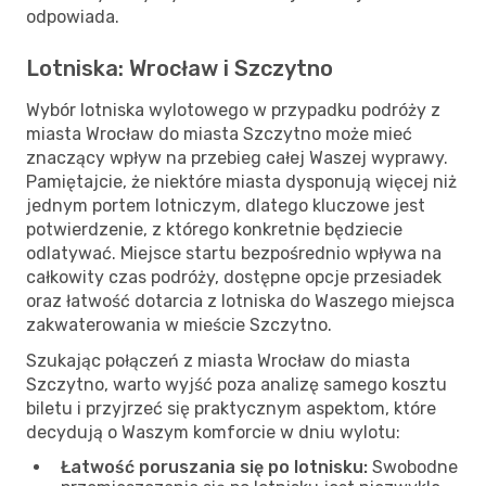
odpowiada.
Lotniska: Wrocław i Szczytno
Wybór lotniska wylotowego w przypadku podróży z
miasta Wrocław do miasta Szczytno może mieć
znaczący wpływ na przebieg całej Waszej wyprawy.
Pamiętajcie, że niektóre miasta dysponują więcej niż
jednym portem lotniczym, dlatego kluczowe jest
potwierdzenie, z którego konkretnie będziecie
odlatywać. Miejsce startu bezpośrednio wpływa na
całkowity czas podróży, dostępne opcje przesiadek
oraz łatwość dotarcia z lotniska do Waszego miejsca
zakwaterowania w mieście Szczytno.
Szukając połączeń z miasta Wrocław do miasta
Szczytno, warto wyjść poza analizę samego kosztu
biletu i przyjrzeć się praktycznym aspektom, które
decydują o Waszym komforcie w dniu wylotu:
Łatwość poruszania się po lotnisku:
Swobodne