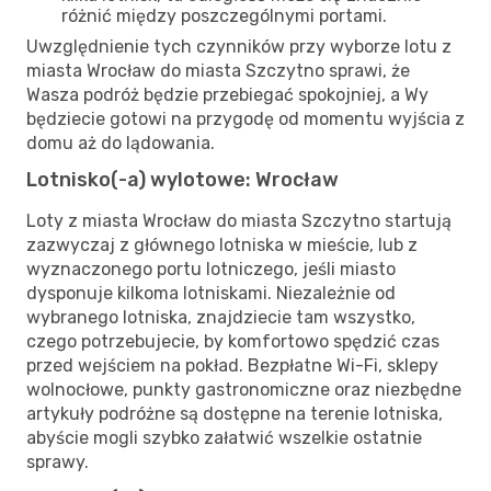
różnić między poszczególnymi portami.
Uwzględnienie tych czynników przy wyborze lotu z
miasta Wrocław do miasta Szczytno sprawi, że
Wasza podróż będzie przebiegać spokojniej, a Wy
będziecie gotowi na przygodę od momentu wyjścia z
domu aż do lądowania.
Lotnisko(-a) wylotowe: Wrocław
Loty z miasta Wrocław do miasta Szczytno startują
zazwyczaj z głównego lotniska w mieście, lub z
wyznaczonego portu lotniczego, jeśli miasto
dysponuje kilkoma lotniskami. Niezależnie od
wybranego lotniska, znajdziecie tam wszystko,
czego potrzebujecie, by komfortowo spędzić czas
przed wejściem na pokład. Bezpłatne Wi-Fi, sklepy
wolnocłowe, punkty gastronomiczne oraz niezbędne
artykuły podróżne są dostępne na terenie lotniska,
abyście mogli szybko załatwić wszelkie ostatnie
sprawy.