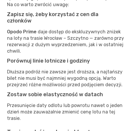
Na co warto zwrócić uwagę:
Zapisz się, żeby korzystać z cen dla
członków
Opodo Prime
daje dostęp do ekskluzywnych zniżek
na loty na trasie Wrocław – Szczytno — zarówno przy
rezerwacji z dużym wyprzedzeniem, jak i w ostatniej
chwili.
Porównuj linie lotnicze i godziny
Dłuższa podróż nie zawsze jest droższa, a najtańszy
bilet nie musi być najmniej wygodną opcją. Warto
przejrzeć różne możliwości przed podjęciem decyzji.
Zostaw sobie elastyczność w datach
Przesunięcie daty odlotu lub powrotu nawet o jeden
dzień może zauważalnie zmienić cenę lotu na tej
trasie.