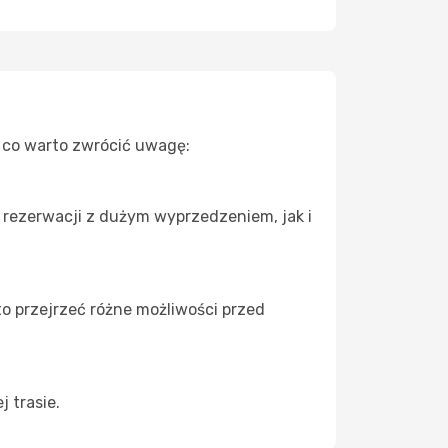
a co warto zwrócić uwagę:
 rezerwacji z dużym wyprzedzeniem, jak i
to przejrzeć różne możliwości przed
 trasie.