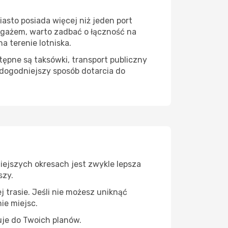
asto posiada więcej niż jeden port
bagażem, warto zadbać o łączność na
 terenie lotniska.
ępne są taksówki, transport publiczny
dogodniejszy sposób dotarcia do
niejszych okresach jest zwykle lepsza
szy.
 trasie. Jeśli nie możesz uniknąć
ie miejsc.
uje do Twoich planów.