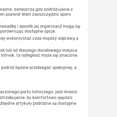
 ważne, zwłaszcza gdy podróżujecie z
iem pozwoli Wam zaoszczędzić sporo
siadkę i sposób jej organizacji mogą się
, porównując dostępne opcje.
iej wykorzystać czas między odprawą a
psk lub od Waszego docelowego miejsca
 lotnisk, ta odległość może się znacznie
podróż będzie przebiegać spokojniej, a
aczonego portu lotniczego, jeśli miasto
potrzebujecie, by komfortowo spędzić
ezbędne artykuły podróżne są dostępne