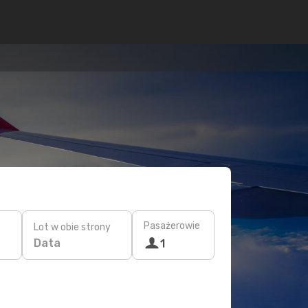
Pasażerowie
Lot w obie strony
Data
1