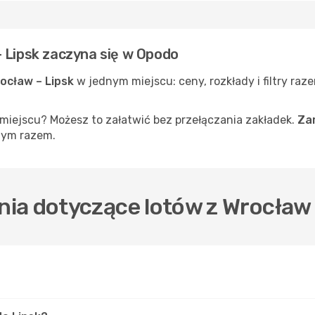
– Lipsk zaczyna się w Opodo
rocław – Lipsk
w jednym miejscu: ceny, rozkłady i filtry raz
iejscu? Możesz to załatwić bez przełączania zakładek.
Zar
nym razem.
ia dotyczące lotów z Wrocław 