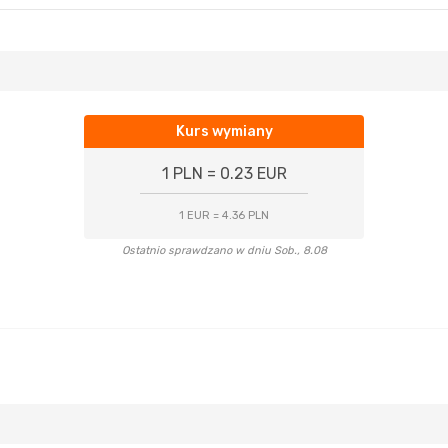
Kurs wymiany
1 PLN = 0.23 EUR
1 EUR = 4.36 PLN
Ostatnio sprawdzano w dniu Sob., 8.08