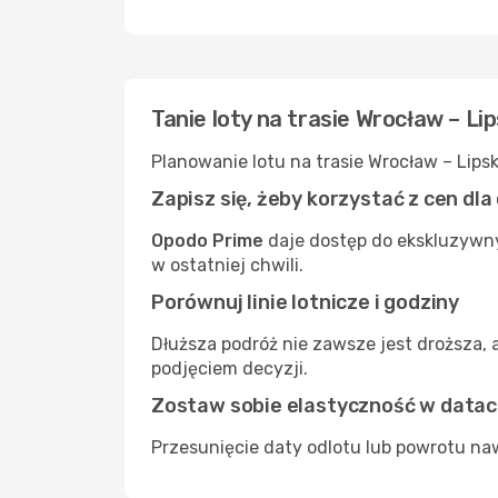
Tanie loty na trasie Wrocław – L
Planowanie lotu na trasie Wrocław – Lips
Zapisz się, żeby korzystać z cen dl
Opodo Prime
daje dostęp do ekskluzywny
w ostatniej chwili.
Porównuj linie lotnicze i godziny
Dłuższa podróż nie zawsze jest droższa, 
podjęciem decyzji.
Zostaw sobie elastyczność w data
Przesunięcie daty odlotu lub powrotu naw