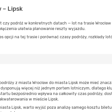
w – Lipsk
yt czy podróż w konkretnych datach — lot na trasie Wrocła
łączenia ułatwia planowanie reszty wyjazdu.
 opcji na tej trasie i porównać czasy podróży, rozkłady lot
podróży z miasta Wrocław do miasta Lipsk może mieć znacz
 dysponują więcej niż jednym portem lotniczym, dlatego kl
 startu bezpośrednio wpływa na całkowity czas podróży, dos
zakwaterowania w mieście Lipsk.
asta Lipsk, warto wyjść poza analizę samego kosztu biletu