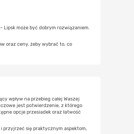
w – Lipsk może być dobrym rozwiązaniem.
ów oraz ceny, żeby wybrać to, co
ący wpływ na przebieg całej Waszej
uczowe jest potwierdzenie, z którego
tępne opcje przesiadek oraz łatwość
 i przyjrzeć się praktycznym aspektom,