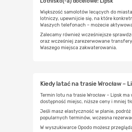
Lotnisko(-a) docelowe: Lipsk
Większość samolotów lecących do miasta L
lotniczy, upewnijcie się, na które konkr
Waszych telefonach – możecie aktywować 
Zalecamy również wcześniejsze sprawdzen
oraz wcześniej zarezerwowane transfery
Waszego miejsca zakwaterowania.
Kiedy latać na trasie Wrocław – L
Termin lotu na trasie Wrocław – Lipsk ma
dostępność miejsc, niższe ceny i mniej tł
Jeśli masz elastyczność w planie, podróż
popularnych terminów, wczesna rezerwac
W wyszukiwarce Opodo możesz przeglądać l