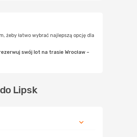
em, żeby łatwo wybrać najlepszą opcję dla
ezerwuj swój lot na trasie Wrocław –
do Lipsk