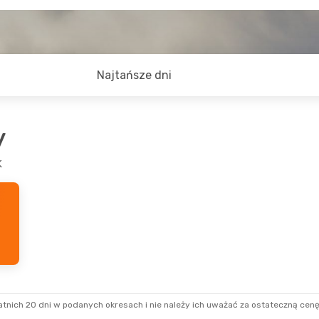
Najtańsze dni
y
k
tnich 20 dni w podanych okresach i nie należy ich uważać za ostateczną cenę