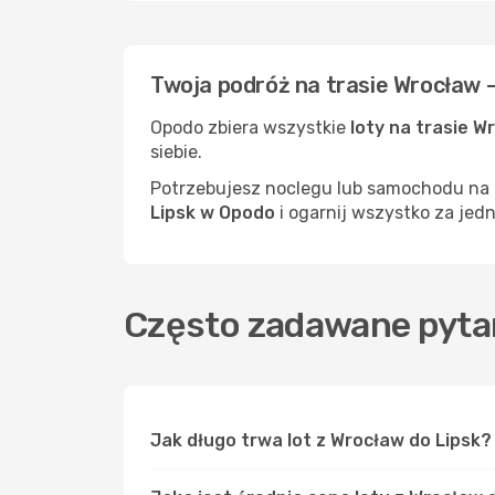
Twoja podróż na trasie Wrocław 
Opodo zbiera wszystkie
loty na trasie W
siebie.
Potrzebujesz noclegu lub samochodu na m
Lipsk w Opodo
i ogarnij wszystko za jed
Często zadawane pytan
Jak długo trwa lot z Wrocław do Lipsk?