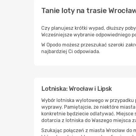
Tanie loty na trasie Wrocła
Czy planujesz krótki wypad, dłuższy pob
Wcześniejsze wybranie odpowiedniego po
W Opodo możesz przeszukać szeroki zakres
najbardziej Ci odpowiada.
Lotniska: Wrocław i Lipsk
Wybór lotniska wylotowego w przypadku 
wyprawy. Pamiętajcie, że niektóre miasta
konkretnie będziecie odlatywać. Miejsce
dotarcia z lotniska do Waszego miejsca 
Szukając połączeń z miasta Wrocław do mi