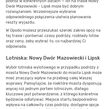
podróż w konkretnych datach — lot na trasie Nowy
Dwór Mazowiecki – Lipsk może być dobrym
rozwiązaniem. Wcześniejsze wybranie
odpowiedniego połączenia ułatwia planowanie
reszty wyjazdu.
W Opodo możesz przeszukać szeroki zakres opcji na
tej trasie i porównać czasy podróży, rozkłady lotów
oraz ceny, żeby wybrać to, co najbardziej Ci
odpowiada.
Lotniska: Nowy Dwór Mazowiecki i Lipsk
Wybór lotniska wylotowego w przypadku podróży z
miasta Nowy Dwór Mazowiecki do miasta Lipsk może
mieć znaczący wpływ na przebieg całej Waszej
wyprawy. Pamiętajcie, że niektóre miasta dysponują
więcej niż jednym portem lotniczym, dlatego
kluczowe jest potwierdzenie, z którego konkretnie
będziecie odlatywać. Miejsce startu bezpośrednio
wpływa na całkowity czas podróży, dostępne opcje