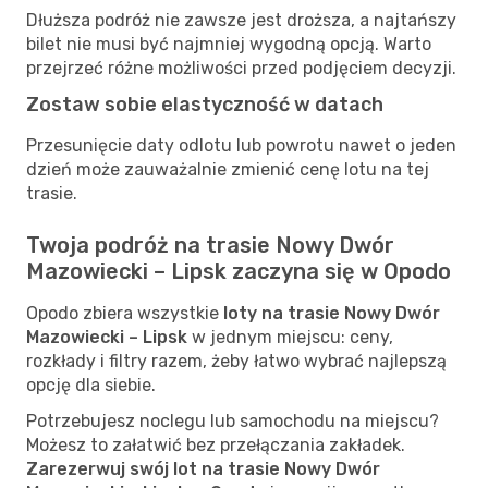
Dłuższa podróż nie zawsze jest droższa, a najtańszy
bilet nie musi być najmniej wygodną opcją. Warto
przejrzeć różne możliwości przed podjęciem decyzji.
Zostaw sobie elastyczność w datach
Przesunięcie daty odlotu lub powrotu nawet o jeden
dzień może zauważalnie zmienić cenę lotu na tej
trasie.
Twoja podróż na trasie Nowy Dwór
Mazowiecki – Lipsk zaczyna się w Opodo
Opodo zbiera wszystkie
loty na trasie Nowy Dwór
Mazowiecki – Lipsk
w jednym miejscu: ceny,
rozkłady i filtry razem, żeby łatwo wybrać najlepszą
opcję dla siebie.
Potrzebujesz noclegu lub samochodu na miejscu?
Możesz to załatwić bez przełączania zakładek.
Zarezerwuj swój lot na trasie Nowy Dwór