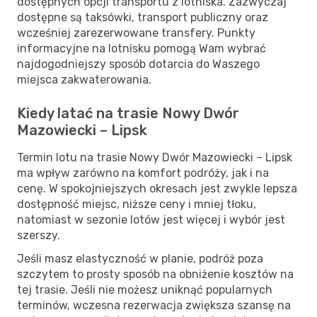
dostępnych opcji transportu z lotniska. Zazwyczaj
dostępne są taksówki, transport publiczny oraz
wcześniej zarezerwowane transfery. Punkty
informacyjne na lotnisku pomogą Wam wybrać
najdogodniejszy sposób dotarcia do Waszego
miejsca zakwaterowania.
Kiedy latać na trasie Nowy Dwór
Mazowiecki – Lipsk
Termin lotu na trasie Nowy Dwór Mazowiecki – Lipsk
ma wpływ zarówno na komfort podróży, jak i na
cenę. W spokojniejszych okresach jest zwykle lepsza
dostępność miejsc, niższe ceny i mniej tłoku,
natomiast w sezonie lotów jest więcej i wybór jest
szerszy.
Jeśli masz elastyczność w planie, podróż poza
szczytem to prosty sposób na obniżenie kosztów na
tej trasie. Jeśli nie możesz uniknąć popularnych
terminów, wczesna rezerwacja zwiększa szansę na