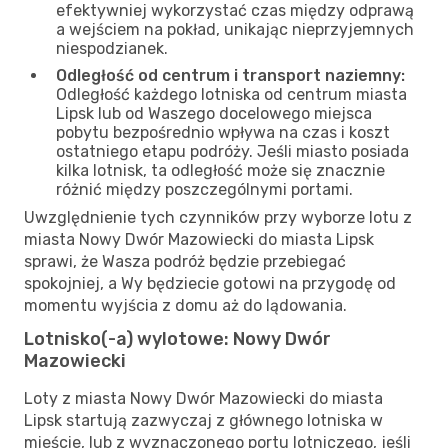
efektywniej wykorzystać czas między odprawą
a wejściem na pokład, unikając nieprzyjemnych
niespodzianek.
Odległość od centrum i transport naziemny:
Odległość każdego lotniska od centrum miasta
Lipsk lub od Waszego docelowego miejsca
pobytu bezpośrednio wpływa na czas i koszt
ostatniego etapu podróży. Jeśli miasto posiada
kilka lotnisk, ta odległość może się znacznie
różnić między poszczególnymi portami.
Uwzględnienie tych czynników przy wyborze lotu z
miasta Nowy Dwór Mazowiecki do miasta Lipsk
sprawi, że Wasza podróż będzie przebiegać
spokojniej, a Wy będziecie gotowi na przygodę od
momentu wyjścia z domu aż do lądowania.
Lotnisko(-a) wylotowe: Nowy Dwór
Mazowiecki
Loty z miasta Nowy Dwór Mazowiecki do miasta
Lipsk startują zazwyczaj z głównego lotniska w
mieście, lub z wyznaczonego portu lotniczego, jeśli