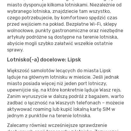
miasto dysponuje kilkoma lotniskami. Niezależnie od
wybranego lotniska, znajdziecie tam wszystko,
czego potrzebujecie, by komfortowo spędzić czas
przed wejściem na pokład. Bezpłatne Wi-Fi, sklepy
wolnocłowe, punkty gastronomiczne oraz niezbędne
artykuły podróżne są dostępne na terenie lotniska,
abyście mogli szybko załatwić wszelkie ostatnie
sprawy.
Lotnisko(-a) docelowe: Lipsk
Większość samolotów lecących do miasta Lipsk
ląduje na głównym lotnisku w mieście. Jeśli jednak
miasto posiada więcej niż jeden port lotniczy,
upewnijcie się, na które konkretnie ląduje Wasz rejs.
Zanim wyruszycie w dalszą podróż z bagażem, warto
zadbać o łączność na Waszych telefonach – możecie
aktywować roaming lub kupić lokalną kartę SIM w
jednym z punktów na terenie lotniska.
Zalecamy również wcześniejsze sprawdzenie