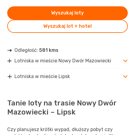
Wyszukaj loty
Wyszukaj lot + hotel
Odległość:
581 kms
Lotniska w mieście Nowy Dwór Mazowiecki
Lotniska w mieście Lipsk
Tanie loty na trasie Nowy Dwór
Mazowiecki – Lipsk
Czy planujesz krótki wypad, dłuższy pobyt czy