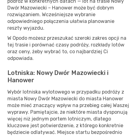
podróż w konkretnych datach — lot na trasie Nowy
Dwór Mazowiecki – Hanower może być dobrym
rozwiązaniem. Wcześniejsze wybranie
odpowiedniego połączenia ułatwia planowanie
reszty wyjazdu.
W Opodo możesz przeszukać szeroki zakres opcji na
tej trasie i porównać czasy podróży, rozkłady lotów
oraz ceny, żeby wybrać to, co najbardziej Ci
odpowiada.
Lotniska: Nowy Dwór Mazowiecki i
Hanower
Wybór lotniska wylotowego w przypadku podróży z
miasta Nowy Dwór Mazowiecki do miasta Hanower
może mieć znaczący wpływ na przebieg całej Waszej
wyprawy. Pamiętajcie, że niektóre miasta dysponują
więcej niż jednym portem lotniczym, dlatego
kluczowe jest potwierdzenie, z którego konkretnie
będziecie odlatywać. Miejsce startu bezpośrednio