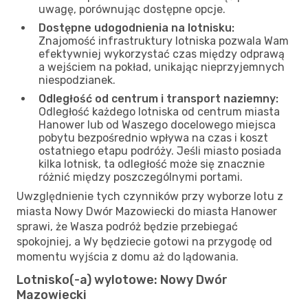
uwagę, porównując dostępne opcje.
Dostępne udogodnienia na lotnisku:
Znajomość infrastruktury lotniska pozwala Wam
efektywniej wykorzystać czas między odprawą
a wejściem na pokład, unikając nieprzyjemnych
niespodzianek.
Odległość od centrum i transport naziemny:
Odległość każdego lotniska od centrum miasta
Hanower lub od Waszego docelowego miejsca
pobytu bezpośrednio wpływa na czas i koszt
ostatniego etapu podróży. Jeśli miasto posiada
kilka lotnisk, ta odległość może się znacznie
różnić między poszczególnymi portami.
Uwzględnienie tych czynników przy wyborze lotu z
miasta Nowy Dwór Mazowiecki do miasta Hanower
sprawi, że Wasza podróż będzie przebiegać
spokojniej, a Wy będziecie gotowi na przygodę od
momentu wyjścia z domu aż do lądowania.
Lotnisko(-a) wylotowe: Nowy Dwór
Mazowiecki