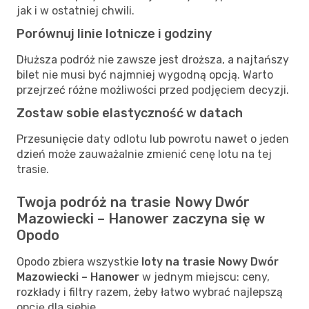
jak i w ostatniej chwili.
Porównuj linie lotnicze i godziny
Dłuższa podróż nie zawsze jest droższa, a najtańszy
bilet nie musi być najmniej wygodną opcją. Warto
przejrzeć różne możliwości przed podjęciem decyzji.
Zostaw sobie elastyczność w datach
Przesunięcie daty odlotu lub powrotu nawet o jeden
dzień może zauważalnie zmienić cenę lotu na tej
trasie.
Twoja podróż na trasie Nowy Dwór
Mazowiecki – Hanower zaczyna się w
Opodo
Opodo zbiera wszystkie
loty na trasie Nowy Dwór
Mazowiecki – Hanower
w jednym miejscu: ceny,
rozkłady i filtry razem, żeby łatwo wybrać najlepszą
opcję dla siebie.