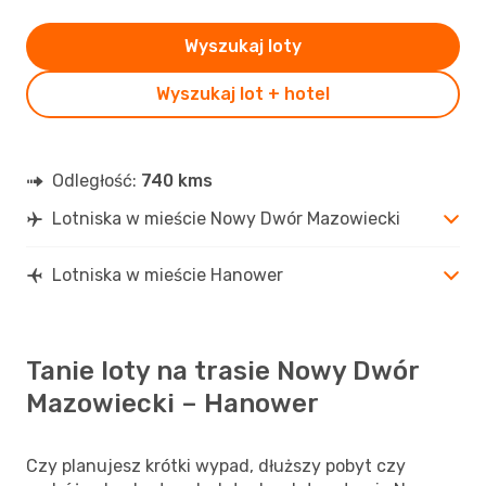
Wyszukaj loty
Wyszukaj lot + hotel
Odległość:
740 kms
Lotniska w mieście Nowy Dwór Mazowiecki
Lotniska w mieście Hanower
Tanie loty na trasie Nowy Dwór
Mazowiecki – Hanower
Czy planujesz krótki wypad, dłuższy pobyt czy