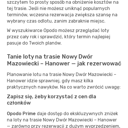
szczytem to prosty sposób na obniżenie kosztów na
tej trasie. Jeśli nie możesz uniknąć popularnych
terminów, wczesna rezerwacja zwiększa szansę na
wybrany czas odlotu, zanim zabraknie miejsc.
W wyszukiwarce Opodo możesz przeglądać loty
przez cały rok i sprawdzić, który termin najlepiej
pasuje do Twoich planów.
Tanie loty na trasie Nowy Dwór
Mazowiecki – Hanower — jak rezerwować
Planowanie lotu na trasie Nowy Dwór Mazowiecki –
Hanower idzie sprawniej, gdy masz kilka
praktycznych nawyków. Na co warto zwrócić uwagę:
Zapisz się, żeby korzystać z cen dla
członków
Opodo Prime
daje dostęp do ekskluzywnych zniżek
na loty na trasie Nowy Dwór Mazowiecki – Hanower
— zarówno przy rezerwacji z dużym wyprzedzeniem,