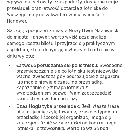
wpływa na całkowity czas podróży, dostępne opcje
przesiadek oraz łatwość dotarcia z lotniska do
Waszego miejsca zakwaterowania w mieście
Hanower.
Szukając połączeń z miasta Nowy Dwór Mazowiecki
do miasta Hanower, warto wyjść poza analizę
samego kosztu biletu i przyjrzeć się praktycznym
aspektom, które decydują o Waszym komforcie w
dniu wylotu:
Łatwość poruszania się po lotnisku:
Swobodne
przemieszczanie się po lotnisku jest niezwykle
ważne, zwłaszcza gdy podróżujecie z bagażem
lub macie niewiele czasu na przesiadkę.
Zapoznanie się z mapą lotniska z
wyprzedzeniem pozwoli Wam zaoszczędzić
sporo stresu w dniu podróży.
Czas i logistyka przesiadek:
Jeśli Wasza trasa
obejmuje międzylądowanie, czas dostępny na
przesiadkę i sposób jej organizacji mogą się
znacząco różnić w zależności od konkretnego
lotniska i przewoźnika. Warto to wziąć pod