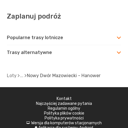
Zaplanuj podróż
Popularne trasy lotnicze
Trasy alternatywne
Loty
Nowy Dwór Mazowiecki - Hanower
Kontakt
Najczęściej zadawane pytania
Regulamin ogólny
Polityka plików cookie
Polityka prywatności
Wersja dla komputerów stacjonarnych
d
Aplikacja dla systemu Android
A