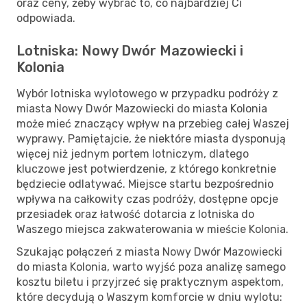
oraz ceny, żeby wybrać to, co najbardziej Ci
odpowiada.
Lotniska: Nowy Dwór Mazowiecki i
Kolonia
Wybór lotniska wylotowego w przypadku podróży z
miasta Nowy Dwór Mazowiecki do miasta Kolonia
może mieć znaczący wpływ na przebieg całej Waszej
wyprawy. Pamiętajcie, że niektóre miasta dysponują
więcej niż jednym portem lotniczym, dlatego
kluczowe jest potwierdzenie, z którego konkretnie
będziecie odlatywać. Miejsce startu bezpośrednio
wpływa na całkowity czas podróży, dostępne opcje
przesiadek oraz łatwość dotarcia z lotniska do
Waszego miejsca zakwaterowania w mieście Kolonia.
Szukając połączeń z miasta Nowy Dwór Mazowiecki
do miasta Kolonia, warto wyjść poza analizę samego
kosztu biletu i przyjrzeć się praktycznym aspektom,
które decydują o Waszym komforcie w dniu wylotu: