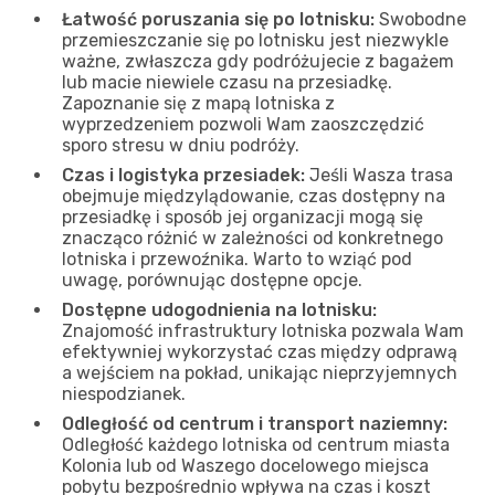
Łatwość poruszania się po lotnisku:
Swobodne
przemieszczanie się po lotnisku jest niezwykle
ważne, zwłaszcza gdy podróżujecie z bagażem
lub macie niewiele czasu na przesiadkę.
Zapoznanie się z mapą lotniska z
wyprzedzeniem pozwoli Wam zaoszczędzić
sporo stresu w dniu podróży.
Czas i logistyka przesiadek:
Jeśli Wasza trasa
obejmuje międzylądowanie, czas dostępny na
przesiadkę i sposób jej organizacji mogą się
znacząco różnić w zależności od konkretnego
lotniska i przewoźnika. Warto to wziąć pod
uwagę, porównując dostępne opcje.
Dostępne udogodnienia na lotnisku:
Znajomość infrastruktury lotniska pozwala Wam
efektywniej wykorzystać czas między odprawą
a wejściem na pokład, unikając nieprzyjemnych
niespodzianek.
Odległość od centrum i transport naziemny:
Odległość każdego lotniska od centrum miasta
Kolonia lub od Waszego docelowego miejsca
pobytu bezpośrednio wpływa na czas i koszt