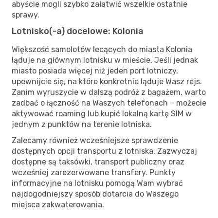
abyście mogli szybko załatwić wszelkie ostatnie
sprawy.
Lotnisko(-a) docelowe: Kolonia
Większość samolotów lecących do miasta Kolonia
ląduje na głównym lotnisku w mieście. Jeśli jednak
miasto posiada więcej niż jeden port lotniczy,
upewnijcie się, na które konkretnie ląduje Wasz rejs.
Zanim wyruszycie w dalszą podróż z bagażem, warto
zadbać o łączność na Waszych telefonach – możecie
aktywować roaming lub kupić lokalną kartę SIM w
jednym z punktów na terenie lotniska.
Zalecamy również wcześniejsze sprawdzenie
dostępnych opcji transportu z lotniska. Zazwyczaj
dostępne są taksówki, transport publiczny oraz
wcześniej zarezerwowane transfery. Punkty
informacyjne na lotnisku pomogą Wam wybrać
najdogodniejszy sposób dotarcia do Waszego
miejsca zakwaterowania.