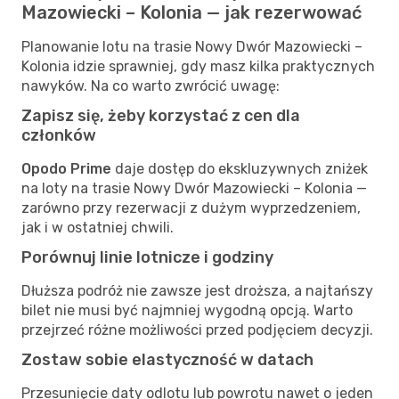
Mazowiecki – Kolonia — jak rezerwować
Planowanie lotu na trasie Nowy Dwór Mazowiecki –
Kolonia idzie sprawniej, gdy masz kilka praktycznych
nawyków. Na co warto zwrócić uwagę:
Zapisz się, żeby korzystać z cen dla
członków
Opodo Prime
daje dostęp do ekskluzywnych zniżek
na loty na trasie Nowy Dwór Mazowiecki – Kolonia —
zarówno przy rezerwacji z dużym wyprzedzeniem,
jak i w ostatniej chwili.
Porównuj linie lotnicze i godziny
Dłuższa podróż nie zawsze jest droższa, a najtańszy
bilet nie musi być najmniej wygodną opcją. Warto
przejrzeć różne możliwości przed podjęciem decyzji.
Zostaw sobie elastyczność w datach
Przesunięcie daty odlotu lub powrotu nawet o jeden