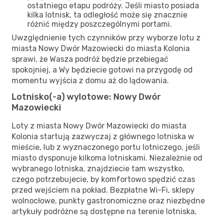
ostatniego etapu podróży. Jeśli miasto posiada
kilka lotnisk, ta odległość może się znacznie
różnić między poszczególnymi portami.
Uwzględnienie tych czynników przy wyborze lotu z
miasta Nowy Dwór Mazowiecki do miasta Kolonia
sprawi, że Wasza podróż będzie przebiegać
spokojniej, a Wy będziecie gotowi na przygodę od
momentu wyjścia z domu aż do lądowania.
Lotnisko(-a) wylotowe: Nowy Dwór
Mazowiecki
Loty z miasta Nowy Dwór Mazowiecki do miasta
Kolonia startują zazwyczaj z głównego lotniska w
mieście, lub z wyznaczonego portu lotniczego, jeśli
miasto dysponuje kilkoma lotniskami. Niezależnie od
wybranego lotniska, znajdziecie tam wszystko,
czego potrzebujecie, by komfortowo spędzić czas
przed wejściem na pokład. Bezpłatne Wi-Fi, sklepy
wolnocłowe, punkty gastronomiczne oraz niezbędne
artykuły podróżne są dostępne na terenie lotniska,