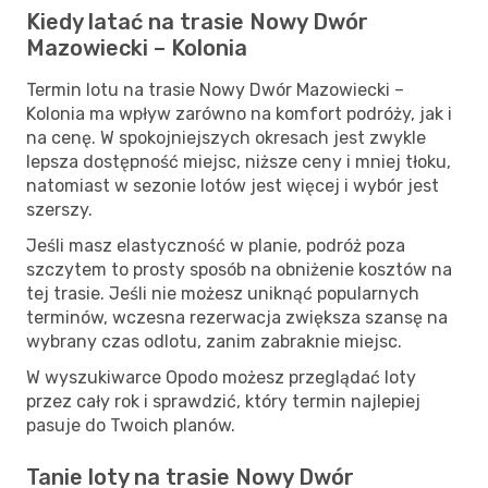
Kiedy latać na trasie Nowy Dwór
Mazowiecki – Kolonia
Termin lotu na trasie Nowy Dwór Mazowiecki –
Kolonia ma wpływ zarówno na komfort podróży, jak i
na cenę. W spokojniejszych okresach jest zwykle
lepsza dostępność miejsc, niższe ceny i mniej tłoku,
natomiast w sezonie lotów jest więcej i wybór jest
szerszy.
Jeśli masz elastyczność w planie, podróż poza
szczytem to prosty sposób na obniżenie kosztów na
tej trasie. Jeśli nie możesz uniknąć popularnych
terminów, wczesna rezerwacja zwiększa szansę na
wybrany czas odlotu, zanim zabraknie miejsc.
W wyszukiwarce Opodo możesz przeglądać loty
przez cały rok i sprawdzić, który termin najlepiej
pasuje do Twoich planów.
Tanie loty na trasie Nowy Dwór