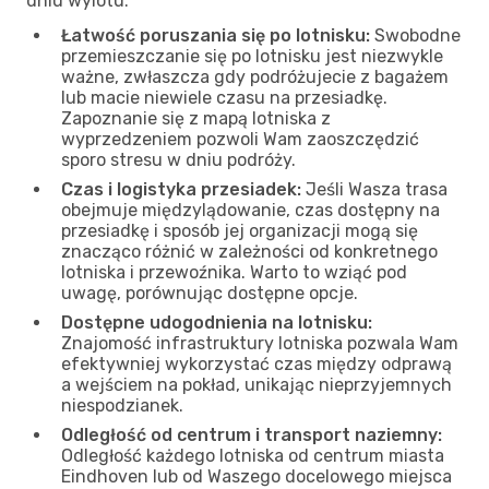
dniu wylotu:
Łatwość poruszania się po lotnisku:
Swobodne
przemieszczanie się po lotnisku jest niezwykle
ważne, zwłaszcza gdy podróżujecie z bagażem
lub macie niewiele czasu na przesiadkę.
Zapoznanie się z mapą lotniska z
wyprzedzeniem pozwoli Wam zaoszczędzić
sporo stresu w dniu podróży.
Czas i logistyka przesiadek:
Jeśli Wasza trasa
obejmuje międzylądowanie, czas dostępny na
przesiadkę i sposób jej organizacji mogą się
znacząco różnić w zależności od konkretnego
lotniska i przewoźnika. Warto to wziąć pod
uwagę, porównując dostępne opcje.
Dostępne udogodnienia na lotnisku:
Znajomość infrastruktury lotniska pozwala Wam
efektywniej wykorzystać czas między odprawą
a wejściem na pokład, unikając nieprzyjemnych
niespodzianek.
Odległość od centrum i transport naziemny:
Odległość każdego lotniska od centrum miasta
Eindhoven lub od Waszego docelowego miejsca