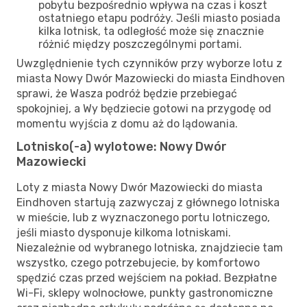
pobytu bezpośrednio wpływa na czas i koszt
ostatniego etapu podróży. Jeśli miasto posiada
kilka lotnisk, ta odległość może się znacznie
różnić między poszczególnymi portami.
Uwzględnienie tych czynników przy wyborze lotu z
miasta Nowy Dwór Mazowiecki do miasta Eindhoven
sprawi, że Wasza podróż będzie przebiegać
spokojniej, a Wy będziecie gotowi na przygodę od
momentu wyjścia z domu aż do lądowania.
Lotnisko(-a) wylotowe: Nowy Dwór
Mazowiecki
Loty z miasta Nowy Dwór Mazowiecki do miasta
Eindhoven startują zazwyczaj z głównego lotniska
w mieście, lub z wyznaczonego portu lotniczego,
jeśli miasto dysponuje kilkoma lotniskami.
Niezależnie od wybranego lotniska, znajdziecie tam
wszystko, czego potrzebujecie, by komfortowo
spędzić czas przed wejściem na pokład. Bezpłatne
Wi-Fi, sklepy wolnocłowe, punkty gastronomiczne