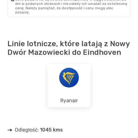
dni w podanych okresach i nie należy ich uważać za ostateczną
cenę. Należy pamiętać, że dostępność i ceny mogą ulec
zmianie.
Linie lotnicze, które latają z Nowy
Dwór Mazowiecki do Eindhoven
Ryanair
Odległość:
1045 kms