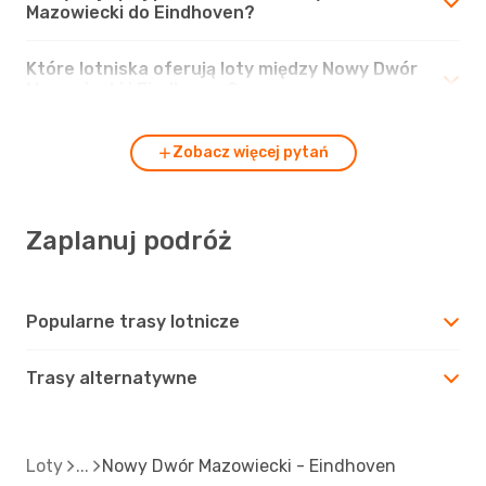
Mazowiecki do Eindhoven?
Które lotniska oferują loty między Nowy Dwór
Mazowiecki i Eindhoven?
Zobacz więcej pytań
Zaplanuj podróż
Popularne trasy lotnicze
Trasy alternatywne
Loty
Nowy Dwór Mazowiecki - Eindhoven