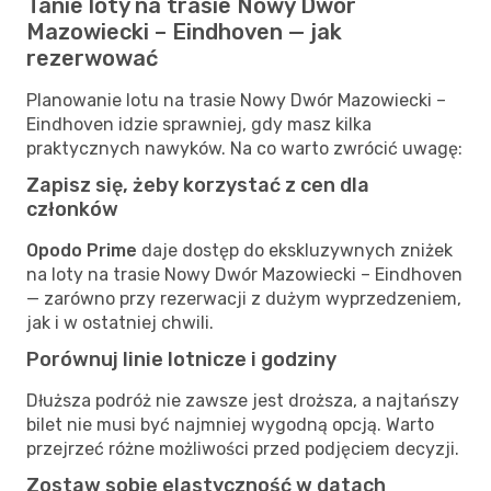
Tanie loty na trasie Nowy Dwór
Mazowiecki – Eindhoven — jak
rezerwować
Planowanie lotu na trasie Nowy Dwór Mazowiecki –
Eindhoven idzie sprawniej, gdy masz kilka
praktycznych nawyków. Na co warto zwrócić uwagę:
Zapisz się, żeby korzystać z cen dla
członków
Opodo Prime
daje dostęp do ekskluzywnych zniżek
na loty na trasie Nowy Dwór Mazowiecki – Eindhoven
— zarówno przy rezerwacji z dużym wyprzedzeniem,
jak i w ostatniej chwili.
Porównuj linie lotnicze i godziny
Dłuższa podróż nie zawsze jest droższa, a najtańszy
bilet nie musi być najmniej wygodną opcją. Warto
przejrzeć różne możliwości przed podjęciem decyzji.
Zostaw sobie elastyczność w datach