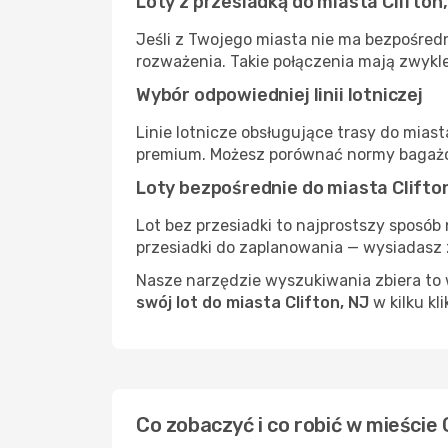
Loty z przesiadką do miasta Clifton
Jeśli z Twojego miasta nie ma bezpośredn
rozważenia. Takie połączenia mają zwykle
Wybór odpowiedniej linii lotniczej
Linie lotnicze obsługujące trasy do miast
premium. Możesz porównać normy bagażow
Loty bezpośrednie do miasta Clifto
Lot bez przesiadki to najprostszy sposób 
przesiadki do zaplanowania — wysiadasz z
Nasze narzędzie wyszukiwania zbiera to w
swój lot do miasta Clifton, NJ
w kilku kl
Co zobaczyć i co robić w mieście 