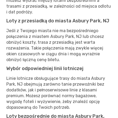
możesz wybrać między lotami bezpośrednimi a
trasami z przesiadką, w zależności od miejsca odlotu
i dat podróży.
Loty z przesiadką do miasta Asbury Park, NJ
Jeśli z Twojego miasta nie ma bezpośredniego
połączenia z miastem Asbury Park, NJ lub chcesz
obniżyć koszty, trasa z przesiadką jest warta
rozważenia. Takie połączenia mają zwykle więcej
okien czasowych w ciągu dnia i mogą wyraźnie
obniżyć łączną cenę biletu.
Wybór odpowiedniej linii lotniczej
Linie lotnicze obsługujące trasy do miasta Asbury
Park, NJ obejmują zarówno tanie przewoźniki bez
dodatków, jak i pełnoserwisowe linie z klasami
premium. Możesz porównać normy bagażowe,
wygodę foteli i wyżywienie, żeby znaleźć opcję
dopasowaną do Twoich potrzeb.
Loty bezpośrednie do miasta Asbury Park,