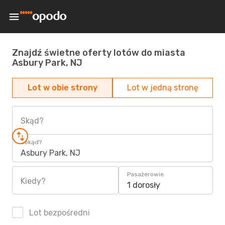
Znajdź świetne oferty lotów do miasta
Asbury Park, NJ
Lot w obie strony
Lot w jedną stronę
Skąd?
Dokąd?
Asbury Park, NJ
Pasażerowie
Kiedy?
1 dorosły
Lot bezpośredni