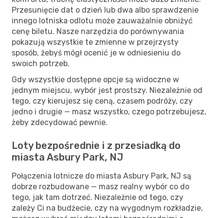
Przesunięcie dat o dzień lub dwa albo sprawdzenie
innego lotniska odlotu może zauważalnie obniżyć
cenę biletu. Nasze narzędzia do porównywania
pokazują wszystkie te zmienne w przejrzysty
sposób, żebyś mógł ocenić je w odniesieniu do
swoich potrzeb.
Gdy wszystkie dostępne opcje są widoczne w
jednym miejscu, wybór jest prostszy. Niezależnie od
tego, czy kierujesz się ceną, czasem podróży, czy
jedno i drugie — masz wszystko, czego potrzebujesz,
żeby zdecydować pewnie.
Loty bezpośrednie i z przesiadką do
miasta Asbury Park, NJ
Połączenia lotnicze do miasta Asbury Park, NJ są
dobrze rozbudowane — masz realny wybór co do
tego, jak tam dotrzeć. Niezależnie od tego, czy
zależy Ci na budżecie, czy na wygodnym rozkładzie,