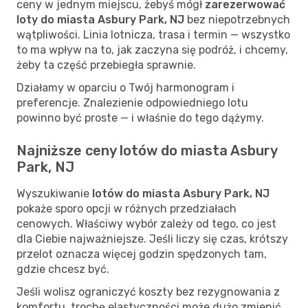
ceny w jednym miejscu, żebyś mógł
zarezerwować
loty do miasta Asbury Park, NJ
bez niepotrzebnych
wątpliwości. Linia lotnicza, trasa i termin — wszystko
to ma wpływ na to, jak zaczyna się podróż, i chcemy,
żeby ta część przebiegła sprawnie.
Działamy w oparciu o Twój harmonogram i
preferencje. Znalezienie odpowiedniego lotu
powinno być proste — i właśnie do tego dążymy.
Najniższe ceny lotów do miasta Asbury
Park, NJ
Wyszukiwanie
lotów do miasta Asbury Park, NJ
pokaże sporo opcji w różnych przedziałach
cenowych. Właściwy wybór zależy od tego, co jest
dla Ciebie najważniejsze. Jeśli liczy się czas, krótszy
przelot oznacza więcej godzin spędzonych tam,
gdzie chcesz być.
Jeśli wolisz ograniczyć koszty bez rezygnowania z
komfortu, trochę elastyczności może dużo zmienić.