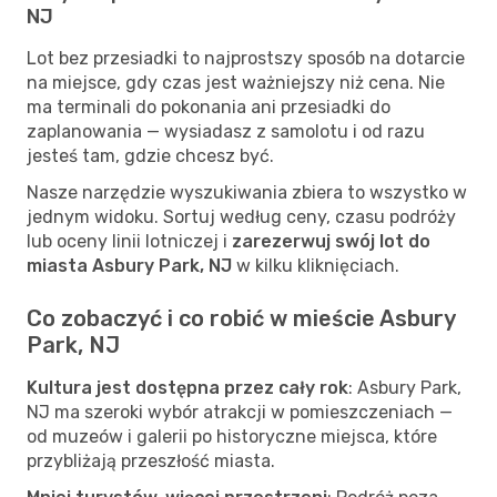
NJ
Lot bez przesiadki to najprostszy sposób na dotarcie
na miejsce, gdy czas jest ważniejszy niż cena. Nie
ma terminali do pokonania ani przesiadki do
zaplanowania — wysiadasz z samolotu i od razu
jesteś tam, gdzie chcesz być.
Nasze narzędzie wyszukiwania zbiera to wszystko w
jednym widoku. Sortuj według ceny, czasu podróży
lub oceny linii lotniczej i
zarezerwuj swój lot do
miasta Asbury Park, NJ
w kilku kliknięciach.
Co zobaczyć i co robić w mieście Asbury
Park, NJ
Kultura jest dostępna przez cały rok
: Asbury Park,
NJ ma szeroki wybór atrakcji w pomieszczeniach —
od muzeów i galerii po historyczne miejsca, które
przybliżają przeszłość miasta.