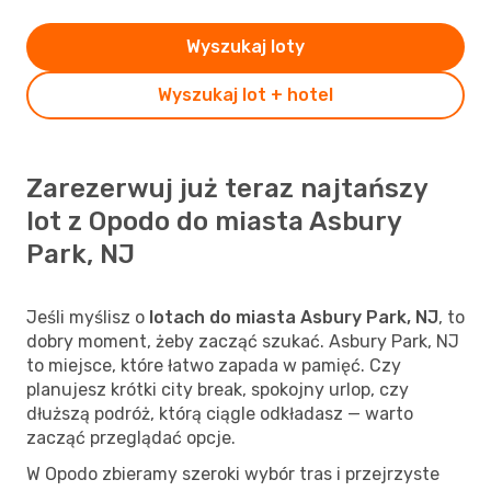
Wyszukaj loty
Wyszukaj lot + hotel
Zarezerwuj już teraz najtańszy
lot z Opodo do miasta Asbury
Park, NJ
Jeśli myślisz o
lotach do miasta Asbury Park, NJ
, to
dobry moment, żeby zacząć szukać. Asbury Park, NJ
to miejsce, które łatwo zapada w pamięć. Czy
planujesz krótki city break, spokojny urlop, czy
dłuższą podróż, którą ciągle odkładasz — warto
zacząć przeglądać opcje.
W Opodo zbieramy szeroki wybór tras i przejrzyste