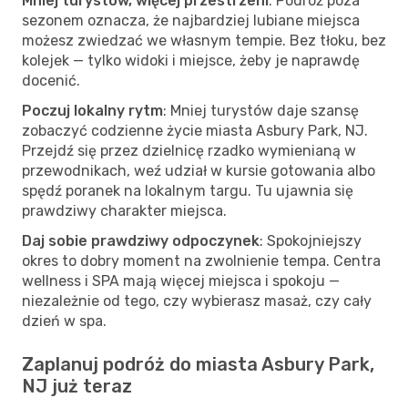
Mniej turystów, więcej przestrzeni
: Podróż poza
sezonem oznacza, że najbardziej lubiane miejsca
możesz zwiedzać we własnym tempie. Bez tłoku, bez
kolejek — tylko widoki i miejsce, żeby je naprawdę
docenić.
Poczuj lokalny rytm
: Mniej turystów daje szansę
zobaczyć codzienne życie miasta Asbury Park, NJ.
Przejdź się przez dzielnicę rzadko wymienianą w
przewodnikach, weź udział w kursie gotowania albo
spędź poranek na lokalnym targu. Tu ujawnia się
prawdziwy charakter miejsca.
Daj sobie prawdziwy odpoczynek
: Spokojniejszy
okres to dobry moment na zwolnienie tempa. Centra
wellness i SPA mają więcej miejsca i spokoju —
niezależnie od tego, czy wybierasz masaż, czy cały
dzień w spa.
Zaplanuj podróż do miasta Asbury Park,
NJ już teraz