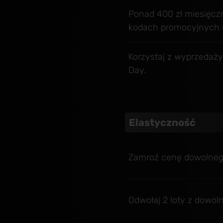
Ponad 400 zł miesięcz
kodach promocyjnych na
Korzystaj z wyprzedaży
Day.
Elastyczność
Zamroź cenę dowolnego
Odwołaj 2 loty z dowo