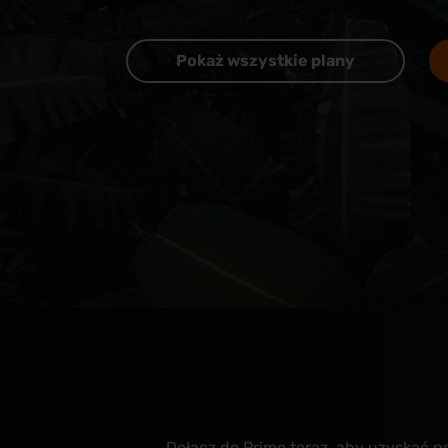
Pokaż wszystkie plany
Dołącz do Prime teraz, aby uzyskać pe