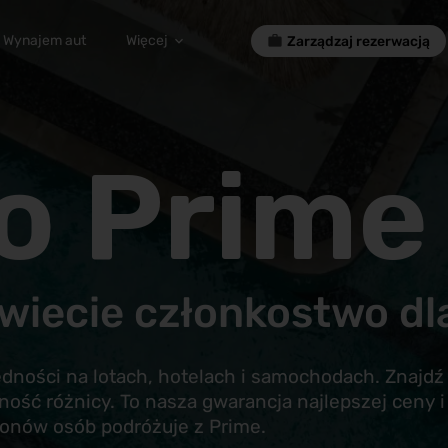
Wynajem aut
Więcej
Zarządzaj rezerwacją
o Prime
wiecie członkostwo d
ności na lotach, hotelach i samochodach. Znajdź 
ność różnicy. To nasza gwarancja najlepszej ceny i
ionów osób podróżuje z Prime.