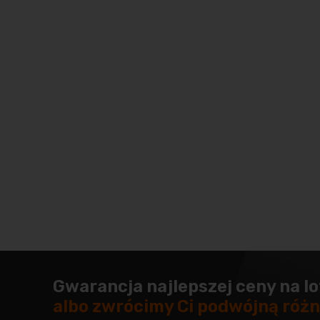
Gwarancja najlepszej ceny na lo
albo zwrócimy Ci podwójną różn