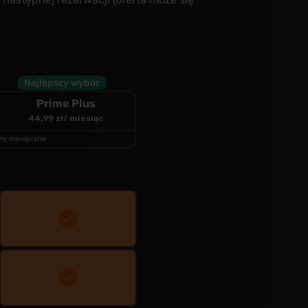
Najlepszy wybór
Prime
Plus
44,99 zł
/ miesiąc
tny miesięcznie