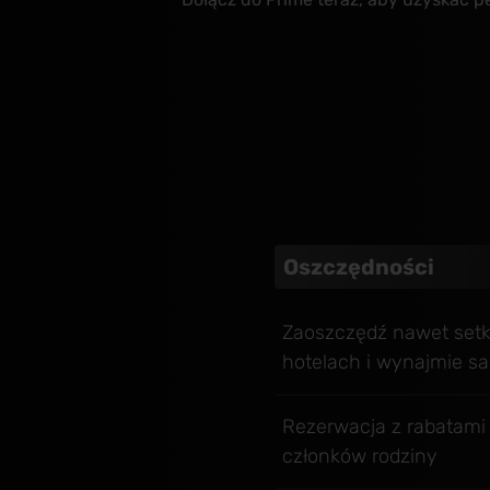
Oszczędności
Zaoszczędź nawet setki
hotelach i wynajmie 
Rezerwacja z rabatami 
członków rodziny