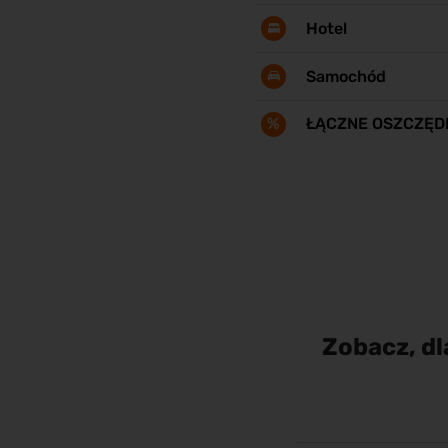
Hotel
Samochód
%
ŁĄCZNE OSZCZĘD
Zobacz, dl