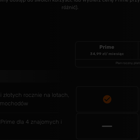
różnić).
Prime
34,99 zł
/ miesiąc
Plan roczny, pła
 złotych rocznie na lotach,
samochodów
Prime dla 4 znajomych i