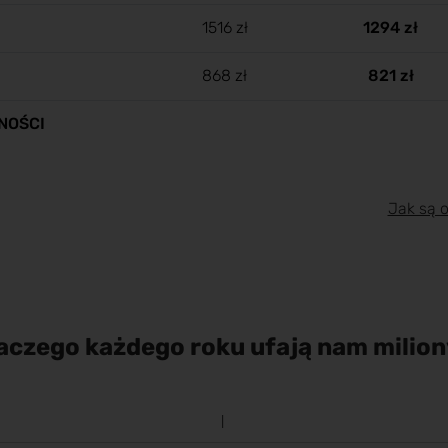
1516 zł
1294 zł
868 zł
821 zł
NOŚCI
Jak są 
aczego każdego roku ufają nam milion