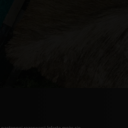
 następnej rezerwacji (oferta może się