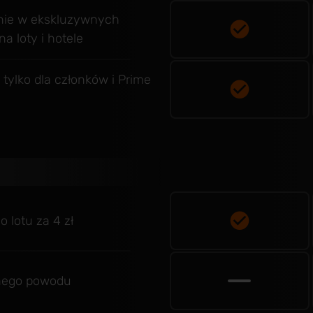
nie w ekskluzywnych
 loty i hotele
 tylko dla członków i Prime
 lotu za 4 zł
lnego powodu