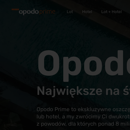
Lot
Hotel
Lot + Hotel
Opod
Największe na ś
Opodo Prime to ekskluzywne oszczęd
lub hotel, a my zwrócimy Ci dwukrot
z powodów, dla których ponad 8 mil