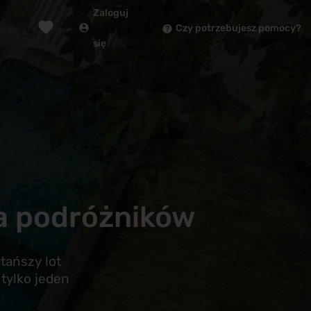
Zaloguj
Czy potrzebujesz pomocy?
się
la podróżników
tańszy lot
 tylko jeden