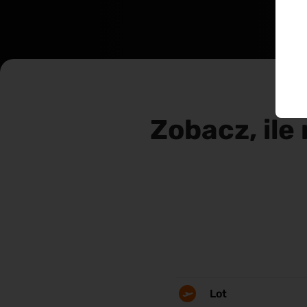
Zobacz, ile
Lot