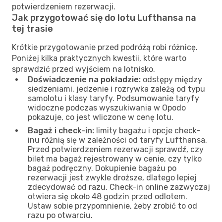
potwierdzeniem rezerwacji.
Jak przygotować się do lotu Lufthansa na
tej trasie
Krótkie przygotowanie przed podróżą robi różnicę.
Poniżej kilka praktycznych kwestii, które warto
sprawdzić przed wyjściem na lotnisko.
Doświadczenie na pokładzie:
odstępy między
siedzeniami, jedzenie i rozrywka zależą od typu
samolotu i klasy taryfy. Podsumowanie taryfy
widoczne podczas wyszukiwania w Opodo
pokazuje, co jest wliczone w cenę lotu.
Bagaż i check-in:
limity bagażu i opcje check-
inu różnią się w zależności od taryfy Lufthansa.
Przed potwierdzeniem rezerwacji sprawdź, czy
bilet ma bagaż rejestrowany w cenie, czy tylko
bagaż podręczny. Dokupienie bagażu po
rezerwacji jest zwykle droższe, dlatego lepiej
zdecydować od razu. Check-in online zazwyczaj
otwiera się około 48 godzin przed odlotem.
Ustaw sobie przypomnienie, żeby zrobić to od
razu po otwarciu.