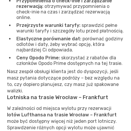
Przypomnienia o check-inie i zarządzanie
rezerwacją:
otrzymywać przypomnienia o
check-inie na czas i zarządzać rezerwacją
online.
Przejrzyste warunki taryfy:
sprawdzić pełne
warunki taryfy i szczegóły lotu przed płatnością.
Elastyczne porównanie dat:
porównać godziny
odlotów i daty, żeby wybrać opcję, która
najbardziej Ci odpowiada.
Ceny Opodo Prime:
skorzystać z rabatów dla
członków Opodo Prime dostępnych na tej trasie.
Nasz zespół obsługi klienta jest do dyspozycji, jeśli
masz pytania dotyczące podróży – bez względu na
to, czy dopiero planujesz, czy masz już spakowane
walizki.
Lotniska na trasie Wrocław – Frankfurt
W zależności od miejsca wylotu przy rezerwacji
lotów Lufthansa na trasie Wrocław – Frankfurt
może być dostępny więcej niż jeden port lotniczy.
Sprawdzenie różnych opcji wylotu może ujawnić