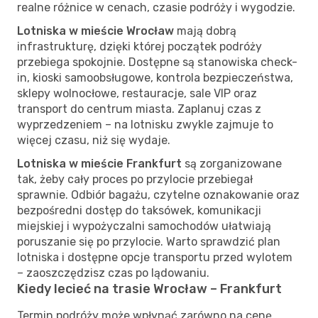
realne różnice w cenach, czasie podróży i wygodzie.
Lotniska w mieście Wrocław
mają dobrą
infrastrukturę, dzięki której początek podróży
przebiega spokojnie. Dostępne są stanowiska check-
in, kioski samoobsługowe, kontrola bezpieczeństwa,
sklepy wolnocłowe, restauracje, sale VIP oraz
transport do centrum miasta. Zaplanuj czas z
wyprzedzeniem – na lotnisku zwykle zajmuje to
więcej czasu, niż się wydaje.
Lotniska w mieście Frankfurt
są zorganizowane
tak, żeby cały proces po przylocie przebiegał
sprawnie. Odbiór bagażu, czytelne oznakowanie oraz
bezpośredni dostęp do taksówek, komunikacji
miejskiej i wypożyczalni samochodów ułatwiają
poruszanie się po przylocie. Warto sprawdzić plan
lotniska i dostępne opcje transportu przed wylotem
– zaoszczędzisz czas po lądowaniu.
Kiedy lecieć na trasie Wrocław – Frankfurt
Termin podróży może wpłynąć zarówno na cenę