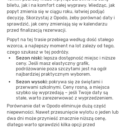
biletu, jak i na komfort całej wyprawy. Wiedząc, jak
popyt zmienia się w ciągu roku, łatwiej podjąć
decyzję. Skorzystaj z Opodo, żeby porównać daty i
sprawdzić, jak ceny zmieniają się w kalendarzu
przed finalizacją rezerwacji.
Popyt na tej trasie przebiega według dość stałego
wzorca, a najlepszy moment na lot zależy od tego,
czego szukasz w tej podróży.
Sezon niski:
lepsza dostępność miejsc i niższe
ceny. Jeśli masz elastyczny grafik,
podróżowanie poza szczytami jest na ogół
najbardziej praktycznym wyborem.
Sezon wysoki:
pokrywa się ze świętami i
przerwami szkolnymi. Ceny rosną, a miejsca
szybko się wyprzedają – jeśli Twoje daty są
stałe, warto zarezerwować z wyprzedzeniem.
Porównanie dat w Opodo eliminuje dużą część
niepewności. Nawet przesunięcie wylotu o jeden lub
dwa dni może przynieść znacznie niższą cenę,
dlatego warto sprawdzić kilka opcji przed