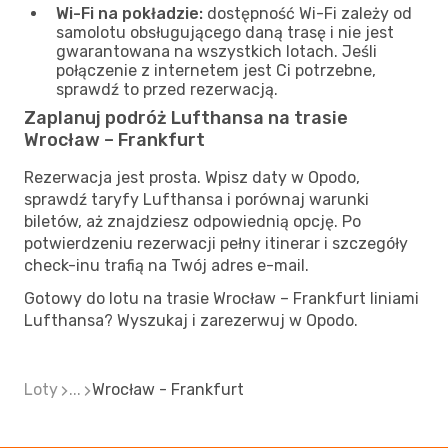
Wi-Fi na pokładzie:
dostępność Wi-Fi zależy od
samolotu obsługującego daną trasę i nie jest
gwarantowana na wszystkich lotach. Jeśli
połączenie z internetem jest Ci potrzebne,
sprawdź to przed rezerwacją.
Zaplanuj podróż Lufthansa na trasie
Wrocław – Frankfurt
Rezerwacja jest prosta. Wpisz daty w Opodo,
sprawdź taryfy Lufthansa i porównaj warunki
biletów, aż znajdziesz odpowiednią opcję. Po
potwierdzeniu rezerwacji pełny itinerar i szczegóły
check-inu trafią na Twój adres e-mail.
Gotowy do lotu na trasie Wrocław – Frankfurt liniami
Lufthansa? Wyszukaj i zarezerwuj w Opodo.
Loty
...
Wrocław - Frankfurt