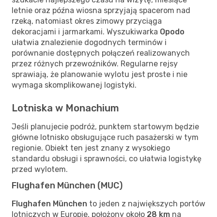
letnie oraz późna wiosna sprzyjają spacerom nad
rzeką, natomiast okres zimowy przyciąga
dekoracjami i jarmarkami. Wyszukiwarka
Opodo
ułatwia znalezienie dogodnych terminów i
porównanie dostępnych połączeń realizowanych
przez różnych przewoźników. Regularne rejsy
sprawiają, że planowanie wylotu jest proste i nie
wymaga skomplikowanej logistyki.
Lotniska w Monachium
Jeśli planujecie podróż, punktem startowym będzie
główne lotnisko obsługujące ruch pasażerski w tym
regionie. Obiekt ten jest znany z wysokiego
standardu obsługi i sprawności, co ułatwia logistykę
przed wylotem.
Flughafen München (MUC)
Flughafen München
to jeden z największych portów
lotniczych w Europie, położony około
28 km
na