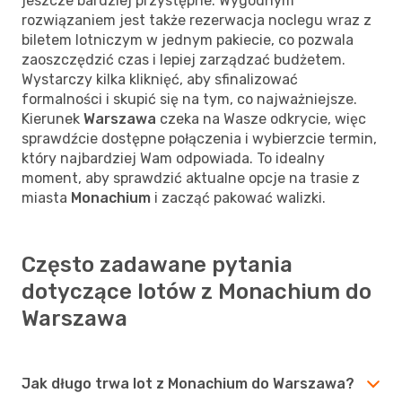
jeszcze bardziej przystępne. Wygodnym
rozwiązaniem jest także rezerwacja noclegu wraz z
biletem lotniczym w jednym pakiecie, co pozwala
zaoszczędzić czas i lepiej zarządzać budżetem.
Wystarczy kilka kliknięć, aby sfinalizować
formalności i skupić się na tym, co najważniejsze.
Kierunek
Warszawa
czeka na Wasze odkrycie, więc
sprawdźcie dostępne połączenia i wybierzcie termin,
który najbardziej Wam odpowiada. To idealny
moment, aby sprawdzić aktualne opcje na trasie z
miasta
Monachium
i zacząć pakować walizki.
Często zadawane pytania
dotyczące lotów z Monachium do
Warszawa
Jak długo trwa lot z Monachium do Warszawa?