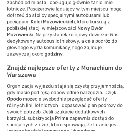
zachód od miasta i obsługuje głównie tanie linie
lotnicze. Pasażerowie lądujący w tym miejscu mogą
dotrzeć do stolicy specjalnymi autobusami lub
pociągami
Kolei Mazowieckich
, które kursują z
pobliskiej stacji w miejscowości
Nowy Dwór
Mazowiecki
. Na przystanek kolejowy dowiezie Was
dedykowany autobus lotniskowy, a cała podróż do
głównego węzła komunikacyjnego zajmuje
zazwyczaj około
godziny
.
Znajdź najlepsze oferty z Monachium do
Warszawa
Organizacja wyjazdu staje się czystą przyjemnością,
gdy macie pod ręką odpowiednie narzędzia. Dzięki
Opodo
możecie swobodnie przeglądać oferty
różnych linii lotniczych i dopasować plan podróży do
swoich potrzeb. Jeśli szukacie dodatkowych
korzyści, subskrypcja
Prime
zapewnia dostęp do
specjalnych zniżek, które sprawiają, że latanie jest