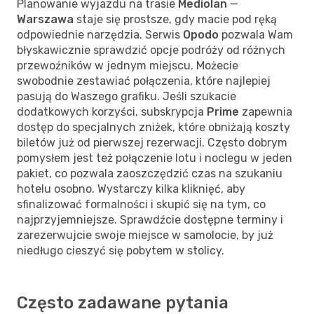
Planowanie wyjazdu na trasie
Mediolan
—
Warszawa
staje się prostsze, gdy macie pod ręką
odpowiednie narzędzia. Serwis
Opodo
pozwala Wam
błyskawicznie sprawdzić opcje podróży od różnych
przewoźników w jednym miejscu. Możecie
swobodnie zestawiać połączenia, które najlepiej
pasują do Waszego grafiku. Jeśli szukacie
dodatkowych korzyści, subskrypcja
Prime
zapewnia
dostęp do specjalnych zniżek, które obniżają koszty
biletów już od pierwszej rezerwacji. Często dobrym
pomysłem jest też połączenie lotu i noclegu w jeden
pakiet, co pozwala zaoszczędzić czas na szukaniu
hotelu osobno. Wystarczy kilka kliknięć, aby
sfinalizować formalności i skupić się na tym, co
najprzyjemniejsze. Sprawdźcie dostępne terminy i
zarezerwujcie swoje miejsce w samolocie, by już
niedługo cieszyć się pobytem w stolicy.
Często zadawane pytania