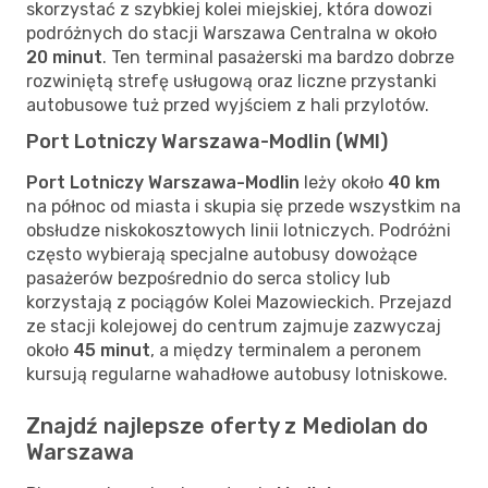
skorzystać z szybkiej kolei miejskiej, która dowozi
podróżnych do stacji Warszawa Centralna w około
20 minut
. Ten terminal pasażerski ma bardzo dobrze
rozwiniętą strefę usługową oraz liczne przystanki
autobusowe tuż przed wyjściem z hali przylotów.
Port Lotniczy Warszawa-Modlin (WMI)
Port Lotniczy Warszawa-Modlin
leży około
40 km
na północ od miasta i skupia się przede wszystkim na
obsłudze niskokosztowych linii lotniczych. Podróżni
często wybierają specjalne autobusy dowożące
pasażerów bezpośrednio do serca stolicy lub
korzystają z pociągów Kolei Mazowieckich. Przejazd
ze stacji kolejowej do centrum zajmuje zazwyczaj
około
45 minut
, a między terminalem a peronem
kursują regularne wahadłowe autobusy lotniskowe.
Znajdź najlepsze oferty z Mediolan do
Warszawa