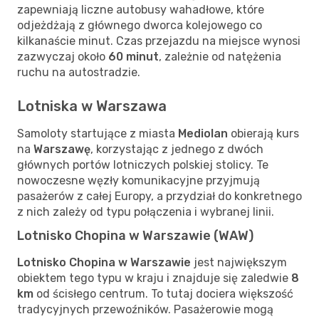
zapewniają liczne autobusy wahadłowe, które
odjeżdżają z głównego dworca kolejowego co
kilkanaście minut. Czas przejazdu na miejsce wynosi
zazwyczaj około
60 minut
, zależnie od natężenia
ruchu na autostradzie.
Lotniska w Warszawa
Samoloty startujące z miasta
Mediolan
obierają kurs
na
Warszawę
, korzystając z jednego z dwóch
głównych portów lotniczych polskiej stolicy. Te
nowoczesne węzły komunikacyjne przyjmują
pasażerów z całej Europy, a przydział do konkretnego
z nich zależy od typu połączenia i wybranej linii.
Lotnisko Chopina w Warszawie (WAW)
Lotnisko Chopina w Warszawie
jest największym
obiektem tego typu w kraju i znajduje się zaledwie
8
km
od ścisłego centrum. To tutaj dociera większość
tradycyjnych przewoźników. Pasażerowie mogą