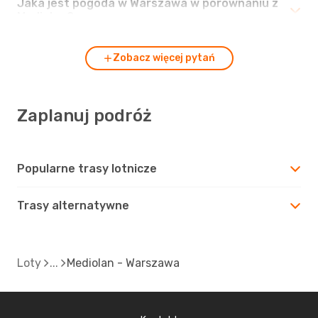
Jaka jest pogoda w Warszawa w porównaniu z
Mediolan?
Zobacz więcej pytań
Zaplanuj podróż
Popularne trasy lotnicze
Trasy alternatywne
Loty
Mediolan - Warszawa