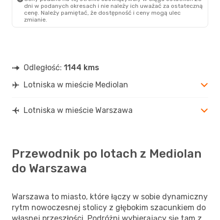
dni w podanych okresach i nie należy ich uważać za ostateczną
cenę. Należy pamiętać, że dostępność i ceny mogą ulec
zmianie.
Odległość:
1144 kms
Lotniska w mieście Mediolan
Lotniska w mieście Warszawa
Przewodnik po lotach z Mediolan
do Warszawa
Warszawa to miasto, które łączy w sobie dynamiczny
rytm nowoczesnej stolicy z głębokim szacunkiem do
własnej przeszłości. Podróżni wybierający się tam z