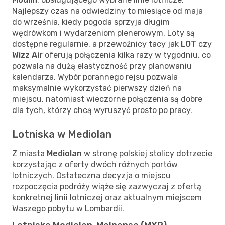
Najlepszy czas na odwiedziny to miesiące od maja
do września, kiedy pogoda sprzyja długim
wędrówkom i wydarzeniom plenerowym. Loty są
dostępne regularnie, a przewoźnicy tacy jak
LOT
czy
Wizz Air
oferują połączenia kilka razy w tygodniu, co
pozwala na dużą elastyczność przy planowaniu
kalendarza. Wybór porannego rejsu pozwala
maksymalnie wykorzystać pierwszy dzień na
miejscu, natomiast wieczorne połączenia są dobre
dla tych, którzy chcą wyruszyć prosto po pracy.
Lotniska w Mediolan
Z miasta
Mediolan
w stronę polskiej stolicy dotrzecie
korzystając z oferty dwóch różnych portów
lotniczych. Ostateczna decyzja o miejscu
rozpoczęcia podróży wiąże się zazwyczaj z ofertą
konkretnej linii lotniczej oraz aktualnym miejscem
Waszego pobytu w Lombardii.