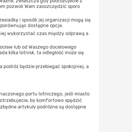
 ważne, zwłaszcza gdy podróżujecie z
iem pozwoli Wam zaoszczędzić sporo
siadkę i sposób jej organizacji mogą się
, porównując dostępne opcje.
iej wykorzystać czas między odprawą a
rocław lub od Waszego docelowego
a kilka lotnisk, ta odległość może się
 podróż będzie przebiegać spokojniej, a
naczonego portu lotniczego, jeśli miasto
potrzebujecie, by komfortowo spędzić
ezbędne artykuły podróżne są dostępne