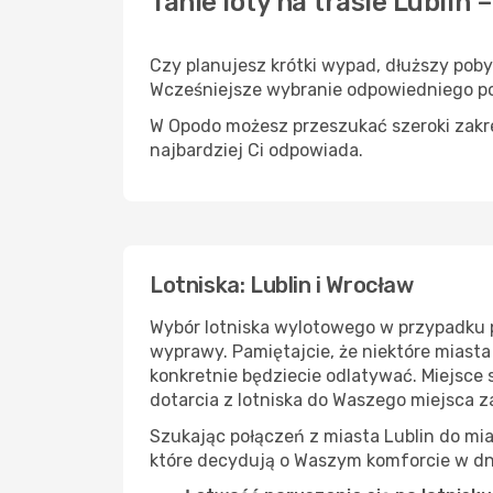
Tanie loty na trasie Lublin
Czy planujesz krótki wypad, dłuższy pob
Wcześniejsze wybranie odpowiedniego po
W Opodo możesz przeszukać szeroki zakres
najbardziej Ci odpowiada.
Lotniska: Lublin i Wrocław
Wybór lotniska wylotowego w przypadku 
wyprawy. Pamiętajcie, że niektóre miasta
konkretnie będziecie odlatywać. Miejsce
dotarcia z lotniska do Waszego miejsca 
Szukając połączeń z miasta Lublin do mia
które decydują o Waszym komforcie w dn