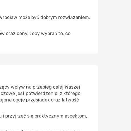
 – Wrocław może być dobrym rozwiązaniem.
ów oraz ceny, żeby wybrać to, co
zący wpływ na przebieg całej Waszej
uczowe jest potwierdzenie, z którego
tępne opcje przesiadek oraz łatwość
u i przyjrzeć się praktycznym aspektom,