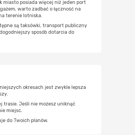
 miasto posiada więcej niż jeden port
bagażem, warto zadbać o łączność na
 terenie lotniska.
ępne są taksówki, transport publiczny
dogodniejszy sposób dotarcia do
jniejszych okresach jest zwykle lepsza
szy.
 trasie. Jeśli nie możesz uniknąć
ie miejsc.
uje do Twoich planów.