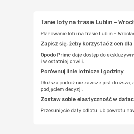
Tanie loty na trasie Lublin – Wro
Planowanie lotu na trasie Lublin – Wrocł
Zapisz się, żeby korzystać z cen dl
Opodo Prime
daje dostęp do ekskluzywny
i w ostatniej chwili.
Porównuj linie lotnicze i godziny
Dłuższa podróż nie zawsze jest droższa, 
podjęciem decyzji.
Zostaw sobie elastyczność w data
Przesunięcie daty odlotu lub powrotu naw