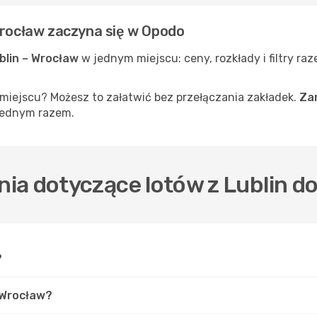
Wrocław zaczyna się w Opodo
ublin – Wrocław
w jednym miejscu: ceny, rozkłady i filtry ra
iejscu? Możesz to załatwić bez przełączania zakładek.
Zar
 jednym razem.
ia dotyczące lotów z Lublin d
?
o Wrocław?