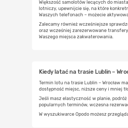
Większość samolotów lecących do miasta W
lotniczy, upewnijcie się, na które konkr
Waszych telefonach – możecie aktywować 
Zalecamy również wcześniejsze sprawdzen
oraz wcześniej zarezerwowane transfery
Waszego miejsca zakwaterowania.
Kiedy latać na trasie Lublin – Wr
Termin lotu na trasie Lublin – Wrocław m
dostępność miejsc, niższe ceny i mniej tł
Jeśli masz elastyczność w planie, podróż
popularnych terminów, wczesna rezerwac
W wyszukiwarce Opodo możesz przeglądać l