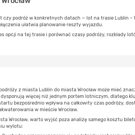
 – Wrocław
yt czy podróż w konkretnych datach — lot na trasie Lublin
łączenia ułatwia planowanie reszty wyjazdu.
 opcji na tej trasie i porównać czasy podróży, rozkłady lot
podróży z miasta Lublin do miasta Wrocław może mieć znac
 dysponują więcej niż jednym portem lotniczym, dlatego kl
 startu bezpośrednio wpływa na całkowity czas podróży, dos
zakwaterowania w mieście Wrocław.
sta Wrocław, warto wyjść poza analizę samego kosztu bilet
iu wylotu: