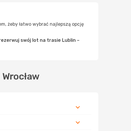
zem, żeby łatwo wybrać najlepszą opcję
ezerwuj swój lot na trasie Lublin –
o Wrocław