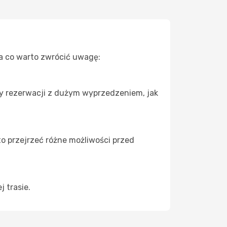
Na co warto zwrócić uwagę:
zy rezerwacji z dużym wyprzedzeniem, jak
to przejrzeć różne możliwości przed
 trasie.