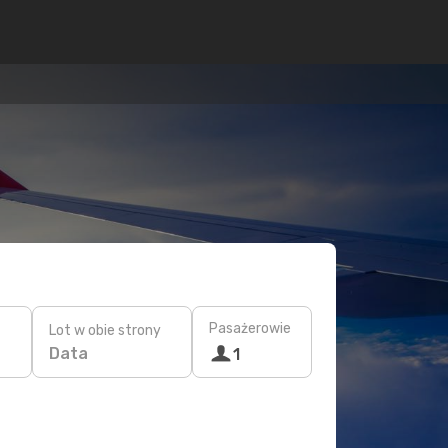
Pasażerowie
Lot w obie strony
Data
1