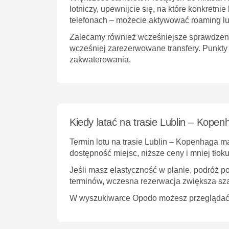
lotniczy, upewnijcie się, na które konkret
telefonach – możecie aktywować roaming lub
Zalecamy również wcześniejsze sprawdzenie 
wcześniej zarezerwowane transfery. Punkt
zakwaterowania.
Kiedy latać na trasie Lublin – Kopen
Termin lotu na trasie Lublin – Kopenhaga m
dostępność miejsc, niższe ceny i mniej tłoku
Jeśli masz elastyczność w planie, podróż po
terminów, wczesna rezerwacja zwiększa sza
W wyszukiwarce Opodo możesz przeglądać lot