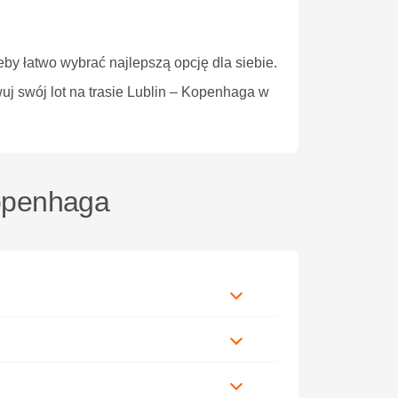
żeby łatwo wybrać najlepszą opcję dla siebie.
uj swój lot na trasie Lublin – Kopenhaga w
Kopenhaga