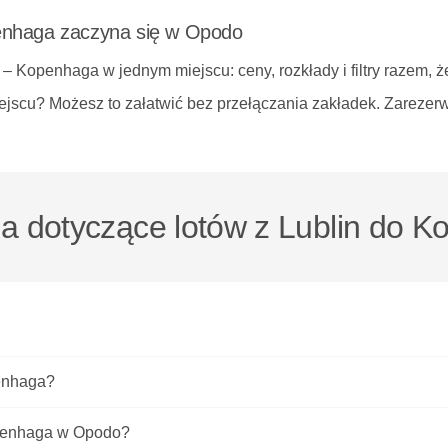
penhaga zaczyna się w Opodo
in – Kopenhaga
w jednym miejscu: ceny, rozkłady i filtry razem, 
jscu? Możesz to załatwić bez przełączania zakładek.
Zarezerw
a dotyczące lotów z Lublin do 
penhaga?
Kopenhaga w Opodo?