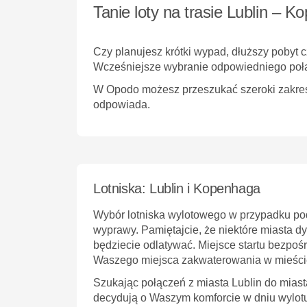
Tanie loty na trasie Lublin – 
Czy planujesz krótki wypad, dłuższy pobyt
Wcześniejsze wybranie odpowiedniego połą
W Opodo możesz przeszukać szeroki zakres op
odpowiada.
Lotniska: Lublin i Kopenhaga
Wybór lotniska wylotowego w przypadku po
wyprawy. Pamiętajcie, że niektóre miasta dy
będziecie odlatywać. Miejsce startu bezpoś
Waszego miejsca zakwaterowania w mieśc
Szukając połączeń z miasta Lublin do miast
decydują o Waszym komforcie w dniu wylot