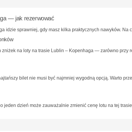
haga — jak rezerwować
ga idzie sprawniej, gdy masz kilka praktycznych nawyków. Na 
łonków
zniżek na loty na trasie Lublin – Kopenhaga — zarówno przy r
najtańszy bilet nie musi być najmniej wygodną opcją. Warto prz
o jeden dzień może zauważalnie zmienić cenę lotu na tej trasie