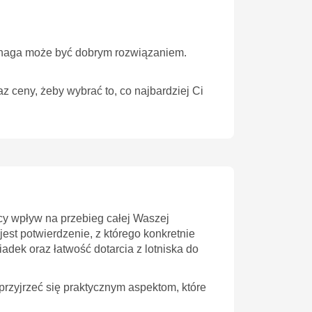
enhaga może być dobrym rozwiązaniem.
z ceny, żeby wybrać to, co najbardziej Ci
y wpływ na przebieg całej Waszej
est potwierdzenie, z którego konkretnie
adek oraz łatwość dotarcia z lotniska do
przyjrzeć się praktycznym aspektom, które