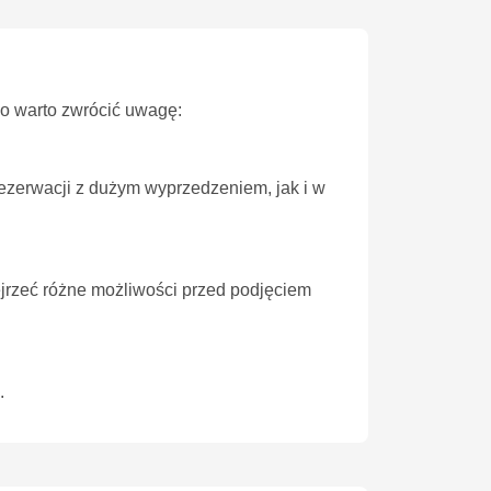
co warto zwrócić uwagę:
ezerwacji z dużym wyprzedzeniem, jak i w
ejrzeć różne możliwości przed podjęciem
.