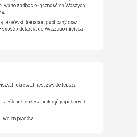
żem, warto zadbać o łączność na Waszych
ka.
 taksówki, transport publiczny oraz
y sposób dotarcia do Waszego miejsca
ejszych okresach jest zwykle lepsza
ie. Jeśli nie możesz uniknąć popularnych
o Twoich planów.