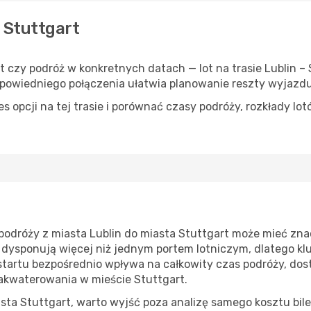
– Stuttgart
t czy podróż w konkretnych datach — lot na trasie Lublin 
powiedniego połączenia ułatwia planowanie reszty wyjazdu
 opcji na tej trasie i porównać czasy podróży, rozkłady lot
odróży z miasta Lublin do miasta Stuttgart może mieć zna
 dysponują więcej niż jednym portem lotniczym, dlatego kl
 startu bezpośrednio wpływa na całkowity czas podróży, dos
zakwaterowania w mieście Stuttgart.
sta Stuttgart, warto wyjść poza analizę samego kosztu bile