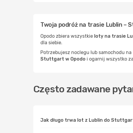
Twoja podróż na trasie Lublin – 
Opodo zbiera wszystkie
loty na trasie L
dla siebie.
Potrzebujesz noclegu lub samochodu na m
Stuttgart w Opodo
i ogarnij wszystko z
Często zadawane pytan
Jak długo trwa lot z Lublin do Stuttgar