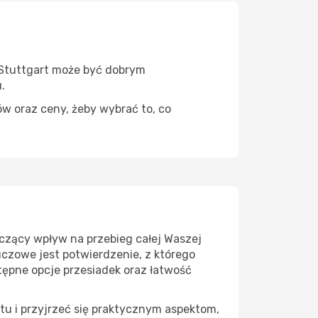
– Stuttgart może być dobrym
.
ów oraz ceny, żeby wybrać to, co
czący wpływ na przebieg całej Waszej
uczowe jest potwierdzenie, z którego
tępne opcje przesiadek oraz łatwość
tu i przyjrzeć się praktycznym aspektom,