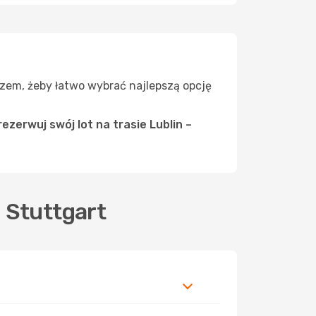
razem, żeby łatwo wybrać najlepszą opcję
ezerwuj swój lot na trasie Lublin –
 Stuttgart