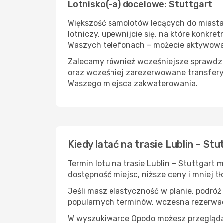
Lotnisko(-a) docelowe: Stuttgart
Większość samolotów lecących do miasta S
lotniczy, upewnijcie się, na które konkr
Waszych telefonach – możecie aktywować 
Zalecamy również wcześniejsze sprawdzen
oraz wcześniej zarezerwowane transfery
Waszego miejsca zakwaterowania.
Kiedy latać na trasie Lublin – Stu
Termin lotu na trasie Lublin – Stuttgart
dostępność miejsc, niższe ceny i mniej tł
Jeśli masz elastyczność w planie, podróż
popularnych terminów, wczesna rezerwac
W wyszukiwarce Opodo możesz przeglądać l