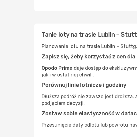
Tanie loty na trasie Lublin – Stu
Planowanie lotu na trasie Lublin – Stutt
Zapisz się, żeby korzystać z cen dl
Opodo Prime
daje dostęp do ekskluzywny
jak i w ostatniej chwili.
Porównuj linie lotnicze i godziny
Dłuższa podróż nie zawsze jest droższa, 
podjęciem decyzji.
Zostaw sobie elastyczność w data
Przesunięcie daty odlotu lub powrotu naw