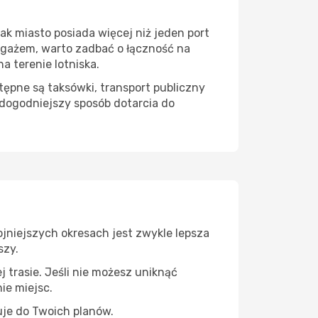
ak miasto posiada więcej niż jeden port
bagażem, warto zadbać o łączność na
 terenie lotniska.
ępne są taksówki, transport publiczny
dogodniejszy sposób dotarcia do
ojniejszych okresach jest zwykle lepsza
szy.
 trasie. Jeśli nie możesz uniknąć
ie miejsc.
uje do Twoich planów.