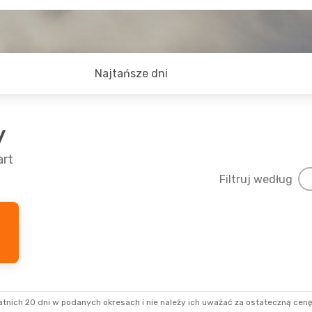
Najtańsze dni
y
art
Filtruj według
tnich 20 dni w podanych okresach i nie należy ich uważać za ostateczną cenę