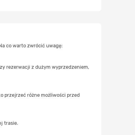
 Na co warto zwrócić uwagę:
przy rezerwacji z dużym wyprzedzeniem,
to przejrzeć różne możliwości przed
 trasie.