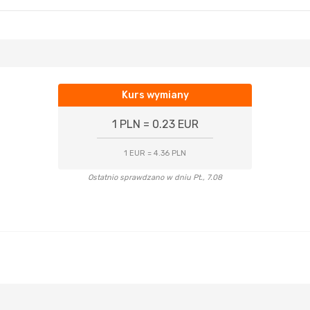
Kurs wymiany
1 PLN = 0.23 EUR
1 EUR = 4.36 PLN
Ostatnio sprawdzano w dniu Pt., 7.08