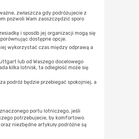
 ważne, zwłaszcza gdy podróżujecie z
iem pozwoli Wam zaoszczędzić sporo
siadkę i sposób jej organizacji mogą się
, porównując dostępne opcje.
iej wykorzystać czas między odprawą a
tuttgart lub od Waszego docelowego
a kilka lotnisk, ta odległość może się
za podróż będzie przebiegać spokojniej, a
znaczonego portu lotniczego, jeśli
 czego potrzebujecie, by komfortowo
 oraz niezbędne artykuły podróżne są