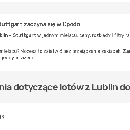
Stuttgart zaczyna się w Opodo
ublin – Stuttgart
w jednym miejscu: ceny, rozkłady i filtry 
iejscu? Możesz to załatwić bez przełączania zakładek.
Zar
a jednym razem.
ia dotyczące lotów z Lublin do
t?