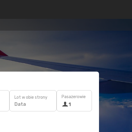
Pasażerowie
Lot w obie strony
Data
1