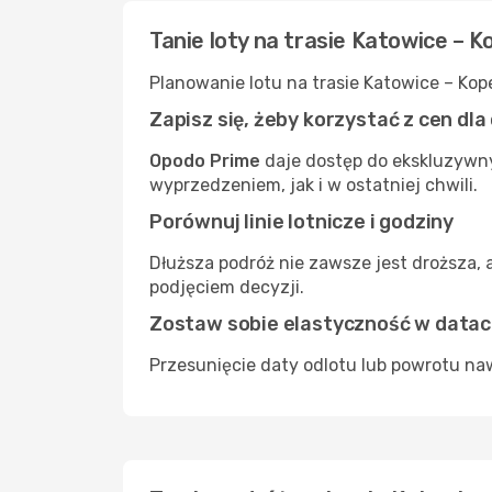
Tanie loty na trasie Katowice –
Planowanie lotu na trasie Katowice – Ko
Zapisz się, żeby korzystać z cen dl
Opodo Prime
daje dostęp do ekskluzywny
wyprzedzeniem, jak i w ostatniej chwili.
Porównuj linie lotnicze i godziny
Dłuższa podróż nie zawsze jest droższa, 
podjęciem decyzji.
Zostaw sobie elastyczność w data
Przesunięcie daty odlotu lub powrotu naw