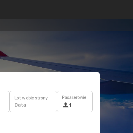
Pasażerowie
Lot w obie strony
Data
1