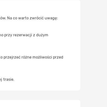
ków. Na co warto zwrócić uwagę:
no przy rezerwacji z dużym
to przejrzeć różne możliwości przed
 trasie.