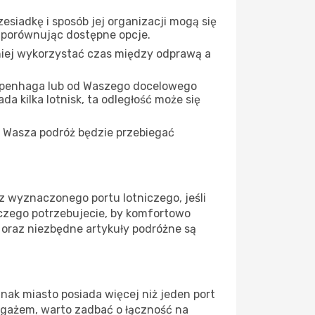
siadkę i sposób jej organizacji mogą się
, porównując dostępne opcje.
iej wykorzystać czas między odprawą a
openhaga lub od Waszego docelowego
a kilka lotnisk, ta odległość może się
 Wasza podróż będzie przebiegać
z wyznaczonego portu lotniczego, jeśli
 czego potrzebujecie, by komfortowo
 oraz niezbędne artykuły podróżne są
nak miasto posiada więcej niż jeden port
bagażem, warto zadbać o łączność na