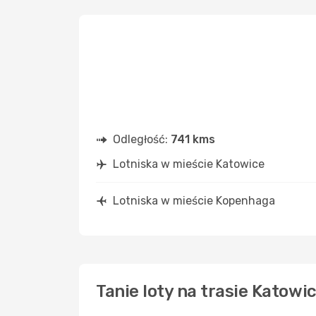
Odległość:
741 kms
Lotniska w mieście Katowice
Lotniska w mieście Kopenhaga
Tanie loty na trasie Katow