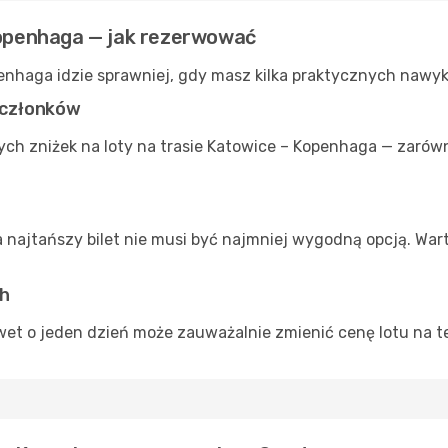
 Kopenhaga — jak rezerwować
penhaga idzie sprawniej, gdy masz kilka praktycznych nawy
a członków
ch zniżek na loty na trasie Katowice – Kopenhaga — zarów
a najtańszy bilet nie musi być najmniej wygodną opcją. War
ch
et o jeden dzień może zauważalnie zmienić cenę lotu na tej