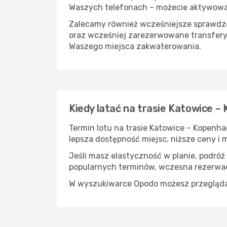
Waszych telefonach – możecie aktywować 
Zalecamy również wcześniejsze sprawdzen
oraz wcześniej zarezerwowane transfery
Waszego miejsca zakwaterowania.
Kiedy latać na trasie Katowice –
Termin lotu na trasie Katowice – Kopenha
lepsza dostępność miejsc, niższe ceny i m
Jeśli masz elastyczność w planie, podróż
popularnych terminów, wczesna rezerwac
W wyszukiwarce Opodo możesz przeglądać l