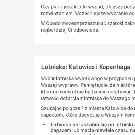
Czy planujesz krótki wypad, dłuższy pob
rozwiązaniem. Wcześniejsze wybranie od
W Opodo możesz przeszukać szeroki zakres
najbardziej Ci odpowiada.
Lotniska: Katowice i Kopenhaga
Wybór lotniska wylotowego w przypadku 
Waszej wyprawy. Pamiętajcie, że niektór
którego konkretnie będziecie odlatywać. 
łatwość dotarcia z lotniska do Waszego 
Szukając połączeń z miasta Katowice do 
aspektom, które decydują o Waszym komf
Łatwość poruszania się po lotnisku
bagażem lub macie niewiele czasu na