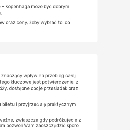
ice – Kopenhaga może być dobrym
.
ów oraz ceny, żeby wybrać to, co
 znaczący wpływ na przebieg całej
tego kluczowe jest potwierdzenie, z
óży, dostępne opcje przesiadek oraz
biletu i przyjrzeć się praktycznym
 ważne, zwłaszcza gdy podróżujecie z
iem pozwoli Wam zaoszczędzić sporo