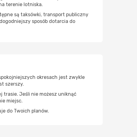
 terenie lotniska.
ępne są taksówki, transport publiczny
dogodniejszy sposób dotarcia do
spokojniejszych okresach jest zwykle
st szerszy.
 trasie. Jeśli nie możesz uniknąć
ie miejsc.
uje do Twoich planów.