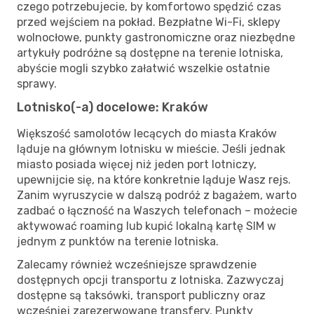
czego potrzebujecie, by komfortowo spędzić czas
przed wejściem na pokład. Bezpłatne Wi-Fi, sklepy
wolnocłowe, punkty gastronomiczne oraz niezbędne
artykuły podróżne są dostępne na terenie lotniska,
abyście mogli szybko załatwić wszelkie ostatnie
sprawy.
Lotnisko(-a) docelowe: Kraków
Większość samolotów lecących do miasta Kraków
ląduje na głównym lotnisku w mieście. Jeśli jednak
miasto posiada więcej niż jeden port lotniczy,
upewnijcie się, na które konkretnie ląduje Wasz rejs.
Zanim wyruszycie w dalszą podróż z bagażem, warto
zadbać o łączność na Waszych telefonach – możecie
aktywować roaming lub kupić lokalną kartę SIM w
jednym z punktów na terenie lotniska.
Zalecamy również wcześniejsze sprawdzenie
dostępnych opcji transportu z lotniska. Zazwyczaj
dostępne są taksówki, transport publiczny oraz
wcześniej zarezerwowane transfery. Punkty