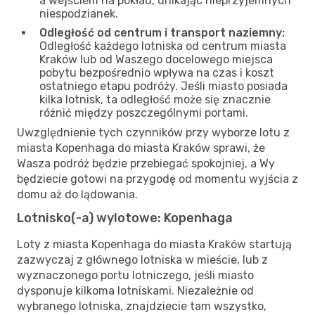
a wejściem na pokład, unikając nieprzyjemnych
niespodzianek.
Odległość od centrum i transport naziemny:
Odległość każdego lotniska od centrum miasta
Kraków lub od Waszego docelowego miejsca
pobytu bezpośrednio wpływa na czas i koszt
ostatniego etapu podróży. Jeśli miasto posiada
kilka lotnisk, ta odległość może się znacznie
różnić między poszczególnymi portami.
Uwzględnienie tych czynników przy wyborze lotu z
miasta Kopenhaga do miasta Kraków sprawi, że
Wasza podróż będzie przebiegać spokojniej, a Wy
będziecie gotowi na przygodę od momentu wyjścia z
domu aż do lądowania.
Lotnisko(-a) wylotowe: Kopenhaga
Loty z miasta Kopenhaga do miasta Kraków startują
zazwyczaj z głównego lotniska w mieście, lub z
wyznaczonego portu lotniczego, jeśli miasto
dysponuje kilkoma lotniskami. Niezależnie od
wybranego lotniska, znajdziecie tam wszystko,