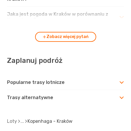
Jaka jest pogoda w Kraków w porównaniu z
Kopenhaga?
Zobacz więcej pytań
Zaplanuj podróż
Popularne trasy lotnicze
Trasy alternatywne
Loty
Kopenhaga - Kraków