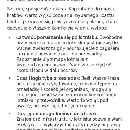
Szukając połączeń z miasta Kopenhaga do miasta
Kraków, warto wyjść poza analizę samego kosztu
biletu i przyjrzeć się praktycznym aspektom, które
decydują o Waszym komforcie w dniu wylotu:
Łatwość poruszania się po lotnisku:
Swobodne
przemieszczanie się po lotnisku jest niezwykle
ważne, zwłaszcza gdy podróżujecie z bagażem
lub macie niewiele czasu na przesiadkę.
Zapoznanie się z mapą lotniska z
wyprzedzeniem pozwoli Wam zaoszczędzić
sporo stresu w dniu podróży.
Czas i logistyka przesiadek:
Jeśli Wasza trasa
obejmuje międzylądowanie, czas dostępny na
przesiadkę i sposób jej organizacji mogą się
znacząco różnić w zależności od konkretnego
lotniska i przewoźnika. Warto to wziąć pod
uwagę, porównując dostępne opcje.
Dostępne udogodnienia na lotnisku:
Znajomość infrastruktury lotniska pozwala Wam
efektywniej wykorzystać czas między odprawą