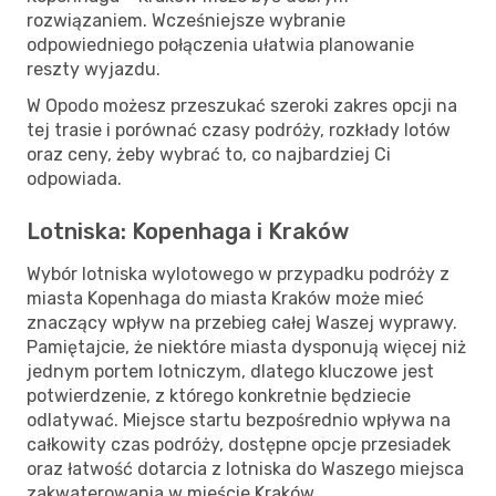
rozwiązaniem. Wcześniejsze wybranie
odpowiedniego połączenia ułatwia planowanie
reszty wyjazdu.
W Opodo możesz przeszukać szeroki zakres opcji na
tej trasie i porównać czasy podróży, rozkłady lotów
oraz ceny, żeby wybrać to, co najbardziej Ci
odpowiada.
Lotniska: Kopenhaga i Kraków
Wybór lotniska wylotowego w przypadku podróży z
miasta Kopenhaga do miasta Kraków może mieć
znaczący wpływ na przebieg całej Waszej wyprawy.
Pamiętajcie, że niektóre miasta dysponują więcej niż
jednym portem lotniczym, dlatego kluczowe jest
potwierdzenie, z którego konkretnie będziecie
odlatywać. Miejsce startu bezpośrednio wpływa na
całkowity czas podróży, dostępne opcje przesiadek
oraz łatwość dotarcia z lotniska do Waszego miejsca
zakwaterowania w mieście Kraków.