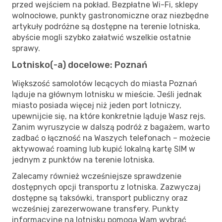
przed wejściem na pokład. Bezpłatne Wi-Fi, sklepy
wolnocłowe, punkty gastronomiczne oraz niezbędne
artykuły podróżne są dostępne na terenie lotniska,
abyście mogli szybko załatwić wszelkie ostatnie
sprawy.
Lotnisko(-a) docelowe: Poznań
Większość samolotów lecących do miasta Poznań
ląduje na głównym lotnisku w mieście. Jeśli jednak
miasto posiada więcej niż jeden port lotniczy,
upewnijcie się, na które konkretnie ląduje Wasz rejs.
Zanim wyruszycie w dalszą podróż z bagażem, warto
zadbać o łączność na Waszych telefonach – możecie
aktywować roaming lub kupić lokalną kartę SIM w
jednym z punktów na terenie lotniska.
Zalecamy również wcześniejsze sprawdzenie
dostępnych opcji transportu z lotniska. Zazwyczaj
dostępne są taksówki, transport publiczny oraz
wcześniej zarezerwowane transfery. Punkty
informacyjne na lotnisku pomogą Wam wybrać