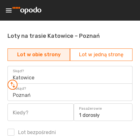
Loty na trasie Katowice – Poznań
Lot w obie strony
Lot w jedną stronę
Skąd?
Katowice
Dokąd?
Poznań
Pasażerowie
Kiedy?
1 dorosły
Lot bezpośredni