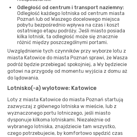
Odległość od centrum i transport naziemny:
Odległość każdego lotniska od centrum miasta
Poznań lub od Waszego docelowego miejsca
pobytu bezpośrednio wpływa na czas i koszt
ostatniego etapu podróży. Jeśli miasto posiada
kilka lotnisk, ta odległość może się znacznie
różnić między poszczególnymi portami.
Uwzględnienie tych czynników przy wyborze lotu z
miasta Katowice do miasta Poznań sprawi, że Wasza
podróż będzie przebiegać spokojniej, a Wy będziecie
gotowi na przygodę od momentu wyjścia z domu aż
do lądowania.
Lotnisko(-a) wylotowe: Katowice
Loty z miasta Katowice do miasta Poznań startują
zazwyczaj z głównego lotniska w mieście, lub z
wyznaczonego portu lotniczego, jeśli miasto
dysponuje kilkoma lotniskami. Niezależnie od
wybranego lotniska, znajdziecie tam wszystko,
czego potrzebujecie, by komfortowo spędzić czas