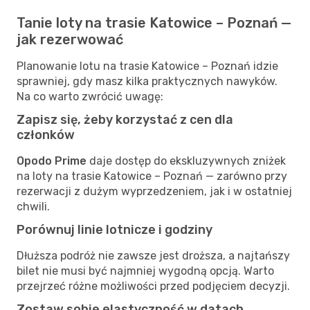
Tanie loty na trasie Katowice – Poznań —
jak rezerwować
Planowanie lotu na trasie Katowice – Poznań idzie
sprawniej, gdy masz kilka praktycznych nawyków.
Na co warto zwrócić uwagę:
Zapisz się, żeby korzystać z cen dla
członków
Opodo Prime
daje dostęp do ekskluzywnych zniżek
na loty na trasie Katowice – Poznań — zarówno przy
rezerwacji z dużym wyprzedzeniem, jak i w ostatniej
chwili.
Porównuj linie lotnicze i godziny
Dłuższa podróż nie zawsze jest droższa, a najtańszy
bilet nie musi być najmniej wygodną opcją. Warto
przejrzeć różne możliwości przed podjęciem decyzji.
Zostaw sobie elastyczność w datach