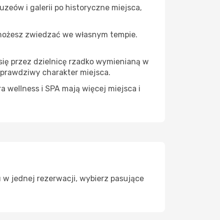
zeów i galerii po historyczne miejsca,
 możesz zwiedzać we własnym tempie.
 się przez dzielnicę rzadko wymienianą w
 prawdziwy charakter miejsca.
a wellness i SPA mają więcej miejsca i
 w jednej rezerwacji, wybierz pasujące