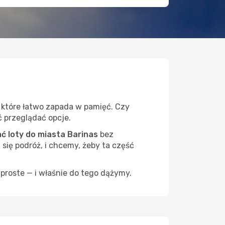
, które łatwo zapada w pamięć. Czy
ć przeglądać opcje.
 loty do miasta Barinas
bez
 się podróż, i chcemy, żeby ta część
proste — i właśnie do tego dążymy.