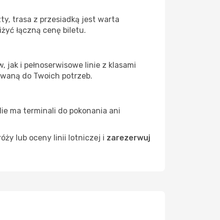
y, trasa z przesiadką jest warta
żyć łączną cenę biletu.
 jak i pełnoserwisowe linie z klasami
owaną do Twoich potrzeb.
Nie ma terminali do pokonania ani
 lub oceny linii lotniczej i
zarezerwuj