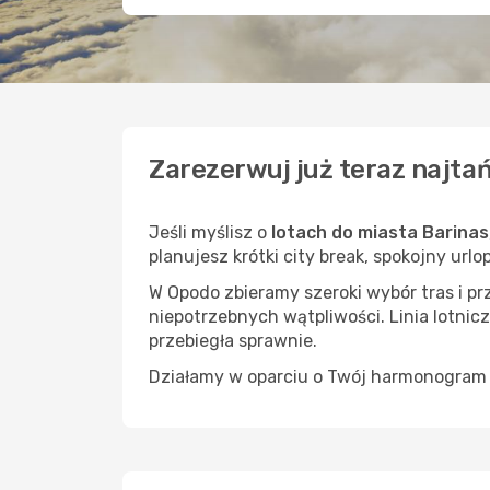
Zarezerwuj już teraz najtań
Jeśli myślisz o
lotach do miasta Barinas
planujesz krótki city break, spokojny url
W Opodo zbieramy szeroki wybór tras i p
niepotrzebnych wątpliwości. Linia lotnicz
przebiegła sprawnie.
Działamy w oparciu o Twój harmonogram i