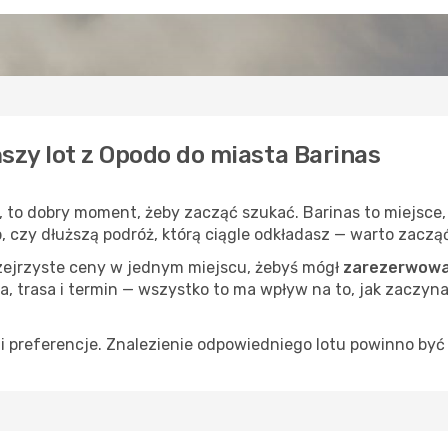
szy lot z Opodo do miasta Barinas
, to dobry moment, żeby zacząć szukać. Barinas to miejsce
op, czy dłuższą podróż, którą ciągle odkładasz — warto zaczą
rzejrzyste ceny w jednym miejscu, żebyś mógł
zarezerwować
a, trasa i termin — wszystko to ma wpływ na to, jak zaczyna
 preferencje. Znalezienie odpowiedniego lotu powinno być 