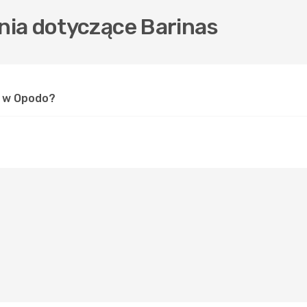
ia dotyczące Barinas
s w Opodo?