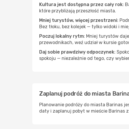
Kultura jest dostępna przez cały rok
: 
które przybliżają przeszłość miasta.
Mniej turystów, więcej przestrzeni
: Pod
Bez tłoku, bez kolejek — tylko widoki i mi
Poczuj lokalny rytm
: Mniej turystów daj
przewodnikach, weź udział w kursie goto
Daj sobie prawdziwy odpoczynek
: Spok
spokoju — niezależnie od tego, czy wybie
Zaplanuj podróż do miasta Barina
Planowanie podróży do miasta Barinas jes
daty i zaplanuj pobyt w mieście Barinas 