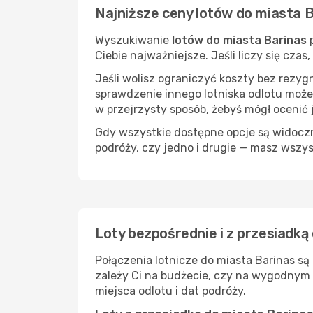
Najniższe ceny lotów do miasta 
Wyszukiwanie
lotów do miasta Barinas
p
Ciebie najważniejsze. Jeśli liczy się cza
Jeśli wolisz ograniczyć koszty bez rezyg
sprawdzenie innego lotniska odlotu może
w przejrzysty sposób, żebyś mógł ocenić 
Gdy wszystkie dostępne opcje są widoczne
podróży, czy jedno i drugie — masz wszy
Loty bezpośrednie i z przesiadką
Połączenia lotnicze do miasta Barinas są
zależy Ci na budżecie, czy na wygodnym 
miejsca odlotu i dat podróży.