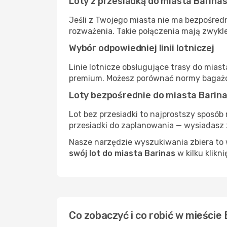
Loty z przesiadką do miasta Barina
Jeśli z Twojego miasta nie ma bezpośredn
rozważenia. Takie połączenia mają zwykle
Wybór odpowiedniej linii lotniczej
Linie lotnicze obsługujące trasy do mias
premium. Możesz porównać normy bagażow
Loty bezpośrednie do miasta Barin
Lot bez przesiadki to najprostszy sposób 
przesiadki do zaplanowania — wysiadasz z
Nasze narzędzie wyszukiwania zbiera to w
swój lot do miasta Barinas
w kilku klikni
Co zobaczyć i co robić w mieście 