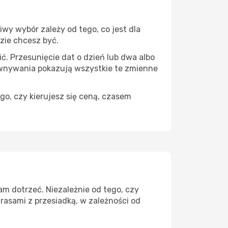
wy wybór zależy od tego, co jest dla
dzie chcesz być.
ć. Przesunięcie dat o dzień lub dwa albo
ównywania pokazują wszystkie te zmienne
go, czy kierujesz się ceną, czasem
am dotrzeć. Niezależnie od tego, czy
rasami z przesiadką, w zależności od