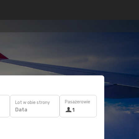
Pasażerowie
Lot w obie strony
Data
1