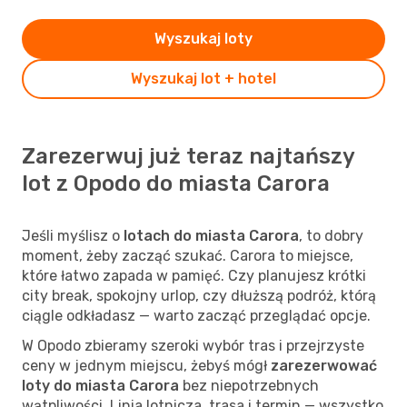
Wyszukaj loty
Wyszukaj lot + hotel
Zarezerwuj już teraz najtańszy
lot z Opodo do miasta Carora
Jeśli myślisz o
lotach do miasta Carora
, to dobry
moment, żeby zacząć szukać. Carora to miejsce,
które łatwo zapada w pamięć. Czy planujesz krótki
city break, spokojny urlop, czy dłuższą podróż, którą
ciągle odkładasz — warto zacząć przeglądać opcje.
W Opodo zbieramy szeroki wybór tras i przejrzyste
ceny w jednym miejscu, żebyś mógł
zarezerwować
loty do miasta Carora
bez niepotrzebnych
wątpliwości. Linia lotnicza, trasa i termin — wszystko