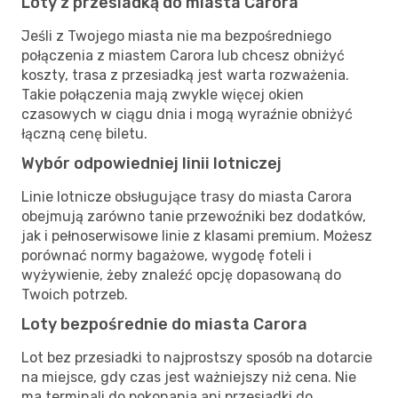
Loty z przesiadką do miasta Carora
Jeśli z Twojego miasta nie ma bezpośredniego
połączenia z miastem Carora lub chcesz obniżyć
koszty, trasa z przesiadką jest warta rozważenia.
Takie połączenia mają zwykle więcej okien
czasowych w ciągu dnia i mogą wyraźnie obniżyć
łączną cenę biletu.
Wybór odpowiedniej linii lotniczej
Linie lotnicze obsługujące trasy do miasta Carora
obejmują zarówno tanie przewoźniki bez dodatków,
jak i pełnoserwisowe linie z klasami premium. Możesz
porównać normy bagażowe, wygodę foteli i
wyżywienie, żeby znaleźć opcję dopasowaną do
Twoich potrzeb.
Loty bezpośrednie do miasta Carora
Lot bez przesiadki to najprostszy sposób na dotarcie
na miejsce, gdy czas jest ważniejszy niż cena. Nie
ma terminali do pokonania ani przesiadki do