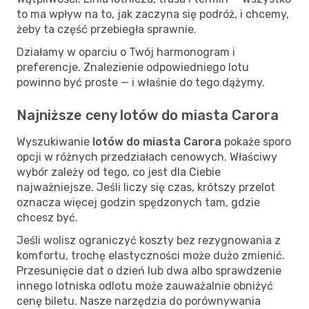
to ma wpływ na to, jak zaczyna się podróż, i chcemy,
żeby ta część przebiegła sprawnie.
Działamy w oparciu o Twój harmonogram i
preferencje. Znalezienie odpowiedniego lotu
powinno być proste — i właśnie do tego dążymy.
Najniższe ceny lotów do miasta Carora
Wyszukiwanie
lotów do miasta Carora
pokaże sporo
opcji w różnych przedziałach cenowych. Właściwy
wybór zależy od tego, co jest dla Ciebie
najważniejsze. Jeśli liczy się czas, krótszy przelot
oznacza więcej godzin spędzonych tam, gdzie
chcesz być.
Jeśli wolisz ograniczyć koszty bez rezygnowania z
komfortu, trochę elastyczności może dużo zmienić.
Przesunięcie dat o dzień lub dwa albo sprawdzenie
innego lotniska odlotu może zauważalnie obniżyć
cenę biletu. Nasze narzędzia do porównywania