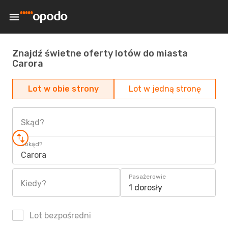
Znajdź świetne oferty lotów do miasta
Carora
Lot w obie strony
Lot w jedną stronę
Skąd?
Dokąd?
Carora
Pasażerowie
Kiedy?
1 dorosły
Lot bezpośredni