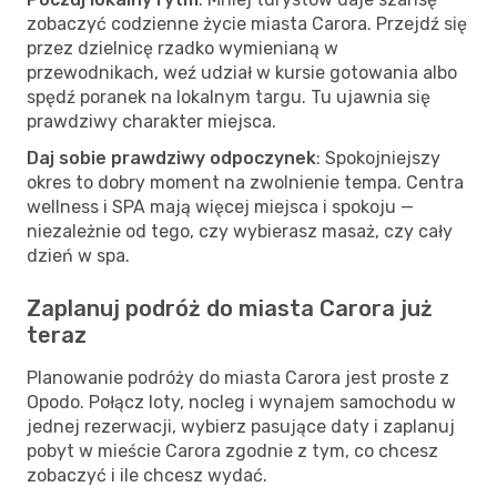
zobaczyć codzienne życie miasta Carora. Przejdź się
przez dzielnicę rzadko wymienianą w
przewodnikach, weź udział w kursie gotowania albo
spędź poranek na lokalnym targu. Tu ujawnia się
prawdziwy charakter miejsca.
Daj sobie prawdziwy odpoczynek
: Spokojniejszy
okres to dobry moment na zwolnienie tempa. Centra
wellness i SPA mają więcej miejsca i spokoju —
niezależnie od tego, czy wybierasz masaż, czy cały
dzień w spa.
Zaplanuj podróż do miasta Carora już
teraz
Planowanie podróży do miasta Carora jest proste z
Opodo. Połącz loty, nocleg i wynajem samochodu w
jednej rezerwacji, wybierz pasujące daty i zaplanuj
pobyt w mieście Carora zgodnie z tym, co chcesz
zobaczyć i ile chcesz wydać.