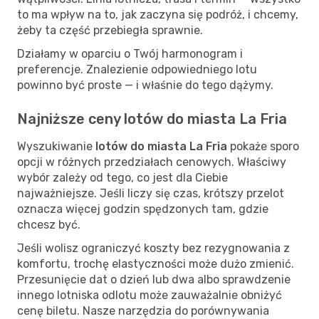
to ma wpływ na to, jak zaczyna się podróż, i chcemy,
żeby ta część przebiegła sprawnie.
Działamy w oparciu o Twój harmonogram i
preferencje. Znalezienie odpowiedniego lotu
powinno być proste — i właśnie do tego dążymy.
Najniższe ceny lotów do miasta La Fria
Wyszukiwanie
lotów do miasta La Fria
pokaże sporo
opcji w różnych przedziałach cenowych. Właściwy
wybór zależy od tego, co jest dla Ciebie
najważniejsze. Jeśli liczy się czas, krótszy przelot
oznacza więcej godzin spędzonych tam, gdzie
chcesz być.
Jeśli wolisz ograniczyć koszty bez rezygnowania z
komfortu, trochę elastyczności może dużo zmienić.
Przesunięcie dat o dzień lub dwa albo sprawdzenie
innego lotniska odlotu może zauważalnie obniżyć
cenę biletu. Nasze narzędzia do porównywania