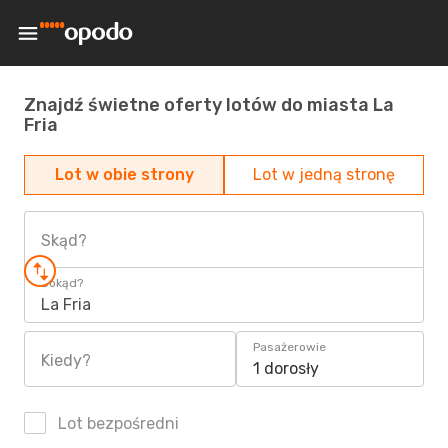
Znajdź świetne oferty lotów do miasta La
Fria
Lot w obie strony
Lot w jedną stronę
Skąd?
Dokąd?
La Fria
Pasażerowie
Kiedy?
1 dorosły
Lot bezpośredni