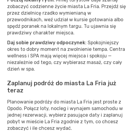
zobaczyć codzienne życie miasta La Fria. Przejdź się
przez dzielnicę rzadko wymienianą w
przewodnikach, weź udział w kursie gotowania albo
spędź poranek na lokalnym targu. Tu ujawnia się
prawdziwy charakter miejsca.
Daj sobie prawdziwy odpoczynek
: Spokojniejszy
okres to dobry moment na zwolnienie tempa. Centra
wellness i SPA mają więcej miejsca i spokoju —
niezależnie od tego, czy wybierasz masaż, czy cały
dzień w spa.
Zaplanuj podróż do miasta La Fria już
teraz
Planowanie podróży do miasta La Fria jest proste z
Opodo. Połącz loty, nocleg i wynajem samochodu w
jednej rezerwacji, wybierz pasujące daty i zaplanuj
pobyt w mieście La Fria zgodnie z tym, co chcesz
zobaczyć i ile chcesz wydać.