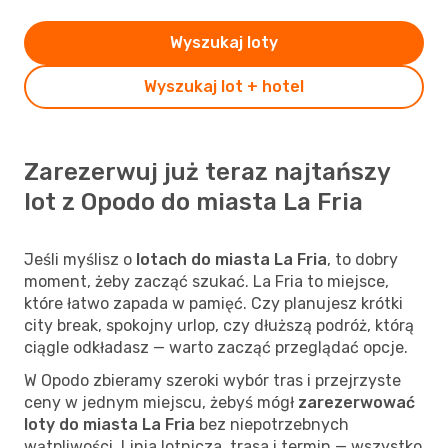
Wyszukaj loty
Wyszukaj lot + hotel
Zarezerwuj już teraz najtańszy
lot z Opodo do miasta La Fria
Jeśli myślisz o
lotach do miasta La Fria
, to dobry
moment, żeby zacząć szukać. La Fria to miejsce,
które łatwo zapada w pamięć. Czy planujesz krótki
city break, spokojny urlop, czy dłuższą podróż, którą
ciągle odkładasz — warto zacząć przeglądać opcje.
W Opodo zbieramy szeroki wybór tras i przejrzyste
ceny w jednym miejscu, żebyś mógł
zarezerwować
loty do miasta La Fria
bez niepotrzebnych
wątpliwości. Linia lotnicza, trasa i termin — wszystko