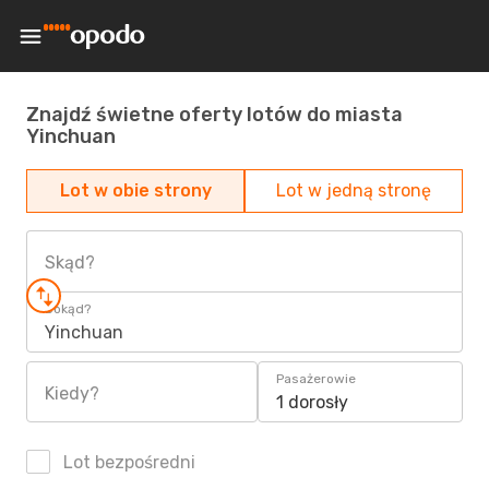
Znajdź świetne oferty lotów do miasta
Yinchuan
Lot w obie strony
Lot w jedną stronę
Skąd?
Dokąd?
Yinchuan
Pasażerowie
Kiedy?
1 dorosły
Lot bezpośredni