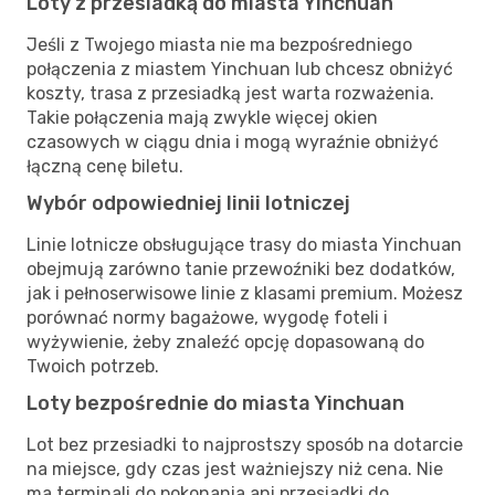
Loty z przesiadką do miasta Yinchuan
Jeśli z Twojego miasta nie ma bezpośredniego
połączenia z miastem Yinchuan lub chcesz obniżyć
koszty, trasa z przesiadką jest warta rozważenia.
Takie połączenia mają zwykle więcej okien
czasowych w ciągu dnia i mogą wyraźnie obniżyć
łączną cenę biletu.
Wybór odpowiedniej linii lotniczej
Linie lotnicze obsługujące trasy do miasta Yinchuan
obejmują zarówno tanie przewoźniki bez dodatków,
jak i pełnoserwisowe linie z klasami premium. Możesz
porównać normy bagażowe, wygodę foteli i
wyżywienie, żeby znaleźć opcję dopasowaną do
Twoich potrzeb.
Loty bezpośrednie do miasta Yinchuan
Lot bez przesiadki to najprostszy sposób na dotarcie
na miejsce, gdy czas jest ważniejszy niż cena. Nie
ma terminali do pokonania ani przesiadki do