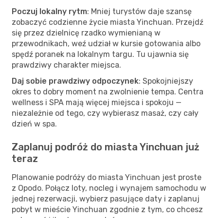
Poczuj lokalny rytm
: Mniej turystów daje szansę
zobaczyć codzienne życie miasta Yinchuan. Przejdź
się przez dzielnicę rzadko wymienianą w
przewodnikach, weź udział w kursie gotowania albo
spędź poranek na lokalnym targu. Tu ujawnia się
prawdziwy charakter miejsca.
Daj sobie prawdziwy odpoczynek
: Spokojniejszy
okres to dobry moment na zwolnienie tempa. Centra
wellness i SPA mają więcej miejsca i spokoju —
niezależnie od tego, czy wybierasz masaż, czy cały
dzień w spa.
Zaplanuj podróż do miasta Yinchuan już
teraz
Planowanie podróży do miasta Yinchuan jest proste
z Opodo. Połącz loty, nocleg i wynajem samochodu w
jednej rezerwacji, wybierz pasujące daty i zaplanuj
pobyt w mieście Yinchuan zgodnie z tym, co chcesz