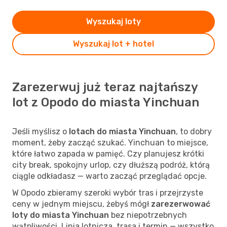
Wyszukaj loty
Wyszukaj lot + hotel
Zarezerwuj już teraz najtańszy
lot z Opodo do miasta Yinchuan
Jeśli myślisz o
lotach do miasta Yinchuan
, to dobry
moment, żeby zacząć szukać. Yinchuan to miejsce,
które łatwo zapada w pamięć. Czy planujesz krótki
city break, spokojny urlop, czy dłuższą podróż, którą
ciągle odkładasz — warto zacząć przeglądać opcje.
W Opodo zbieramy szeroki wybór tras i przejrzyste
ceny w jednym miejscu, żebyś mógł
zarezerwować
loty do miasta Yinchuan
bez niepotrzebnych
wątpliwości. Linia lotnicza, trasa i termin — wszystko