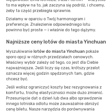
to ma wpływ na to, jak zaczyna się podróż, i chcemy,
żeby ta część przebiegła sprawnie.
Działamy w oparciu o Twój harmonogram i
preferencje. Znalezienie odpowiedniego lotu
powinno być proste — i właśnie do tego dążymy.
Najniższe ceny lotów do miasta Yinchuan
Wyszukiwanie
lotów do miasta Yinchuan
pokaże
sporo opcji w różnych przedziałach cenowych.
Właściwy wybór zależy od tego, co jest dla Ciebie
najważniejsze. Jeśli liczy się czas, krótszy przelot
oznacza więcej godzin spędzonych tam, gdzie
chcesz być.
Jeśli wolisz ograniczyć koszty bez rezygnowania z
komfortu, trochę elastyczności może dużo zmienić.
Przesunięcie dat o dzień lub dwa albo sprawdzenie
innego lotniska odlotu może zauważalnie obniżyć
cenę biletu. Nasze narzędzia do porównywania