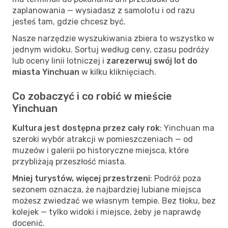
zaplanowania — wysiadasz z samolotu i od razu
jesteś tam, gdzie chcesz być.
Nasze narzędzie wyszukiwania zbiera to wszystko w
jednym widoku. Sortuj według ceny, czasu podróży
lub oceny linii lotniczej i
zarezerwuj swój lot do
miasta Yinchuan
w kilku kliknięciach.
Co zobaczyć i co robić w mieście
Yinchuan
Kultura jest dostępna przez cały rok
: Yinchuan ma
szeroki wybór atrakcji w pomieszczeniach — od
muzeów i galerii po historyczne miejsca, które
przybliżają przeszłość miasta.
Mniej turystów, więcej przestrzeni
: Podróż poza
sezonem oznacza, że najbardziej lubiane miejsca
możesz zwiedzać we własnym tempie. Bez tłoku, bez
kolejek — tylko widoki i miejsce, żeby je naprawdę
docenić.