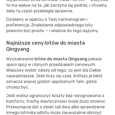
to ma wpływ na to, jak zaczyna się podróż, i chcemy,
żeby ta część przebiegła sprawnie.
Działamy w oparciu o Twój harmonogram i
preferencje. Znalezienie odpowiedniego lotu
powinno być proste — i właśnie do tego dążymy.
Najniższe ceny lotów do miasta
Qingyang
Wyszukiwanie
lotów do miasta Qingyang
pokaże
sporo opcji w różnych przedziałach cenowych.
Właściwy wybór zależy od tego, co jest dla Ciebie
najważniejsze. Jeśli liczy się czas, krótszy przelot
oznacza więcej godzin spędzonych tam, gdzie
chcesz być.
Jeśli wolisz ograniczyć koszty bez rezygnowania z
komfortu, trochę elastyczności może dużo zmienić.
Przesunięcie dat o dzień lub dwa albo sprawdzenie
innego lotniska odlotu może zauważalnie obniżyć