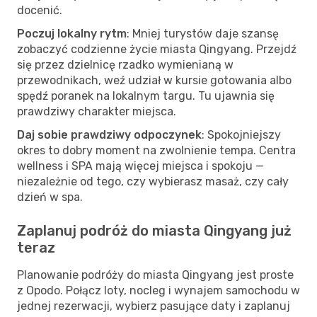
docenić.
Poczuj lokalny rytm
: Mniej turystów daje szansę
zobaczyć codzienne życie miasta Qingyang. Przejdź
się przez dzielnicę rzadko wymienianą w
przewodnikach, weź udział w kursie gotowania albo
spędź poranek na lokalnym targu. Tu ujawnia się
prawdziwy charakter miejsca.
Daj sobie prawdziwy odpoczynek
: Spokojniejszy
okres to dobry moment na zwolnienie tempa. Centra
wellness i SPA mają więcej miejsca i spokoju —
niezależnie od tego, czy wybierasz masaż, czy cały
dzień w spa.
Zaplanuj podróż do miasta Qingyang już
teraz
Planowanie podróży do miasta Qingyang jest proste
z Opodo. Połącz loty, nocleg i wynajem samochodu w
jednej rezerwacji, wybierz pasujące daty i zaplanuj