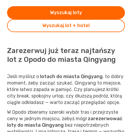
Wyszukaj loty
Wyszukaj lot + hotel
Zarezerwuj już teraz najtańszy
lot z Opodo do miasta Qingyang
Jeśli myślisz o
lotach do miasta Qingyang
, to dobry
moment, żeby zacząć szukać. Qingyang to miejsce,
które łatwo zapada w pamięć. Czy planujesz krótki
city break, spokojny urlop, czy dłuższą podróż, którą
ciągle odkładasz — warto zacząć przeglądać opcje.
W Opodo zbieramy szeroki wybór tras i przejrzyste
ceny w jednym miejscu, żebyś mógł
zarezerwować
loty do miasta Qingyang
bez niepotrzebnych
wątpliwości. Linia lotnicza, trasa i termin — wszystko