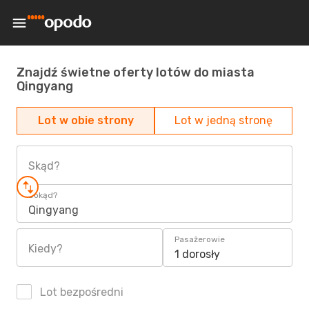
Znajdź świetne oferty lotów do miasta
Qingyang
Lot w obie strony
Lot w jedną stronę
Skąd?
Dokąd?
Qingyang
Pasażerowie
Kiedy?
1 dorosły
Lot bezpośredni