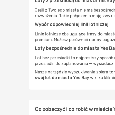
Loty z przesiadką do miasta Yes Bay
Jeśli z Twojego miasta nie ma bezpośredn
rozważenia. Takie połączenia mają zwykle
Wybór odpowiedniej linii lotniczej
Linie lotnicze obsługujące trasy do mias
premium. Możesz porównać normy bagażow
Loty bezpośrednie do miasta Yes B
Lot bez przesiadki to najprostszy sposób 
przesiadki do zaplanowania — wysiadasz z
Nasze narzędzie wyszukiwania zbiera to w
swój lot do miasta Yes Bay
w kilku klikni
Co zobaczyć i co robić w mieście 