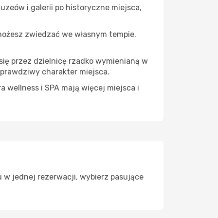
zeów i galerii po historyczne miejsca,
 możesz zwiedzać we własnym tempie.
 się przez dzielnicę rzadko wymienianą w
 prawdziwy charakter miejsca.
a wellness i SPA mają więcej miejsca i
 w jednej rezerwacji, wybierz pasujące