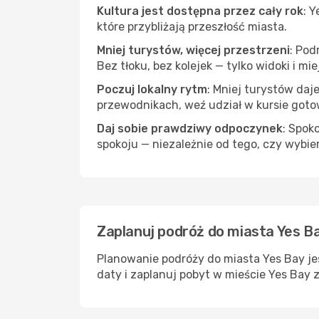
Kultura jest dostępna przez cały rok
: 
które przybliżają przeszłość miasta.
Mniej turystów, więcej przestrzeni
: Pod
Bez tłoku, bez kolejek — tylko widoki i mi
Poczuj lokalny rytm
: Mniej turystów daj
przewodnikach, weź udział w kursie goto
Daj sobie prawdziwy odpoczynek
: Spok
spokoju — niezależnie od tego, czy wybie
Zaplanuj podróż do miasta Yes Ba
Planowanie podróży do miasta Yes Bay je
daty i zaplanuj pobyt w mieście Yes Bay 