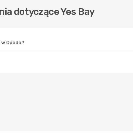
ia dotyczące Yes Bay
y w Opodo?