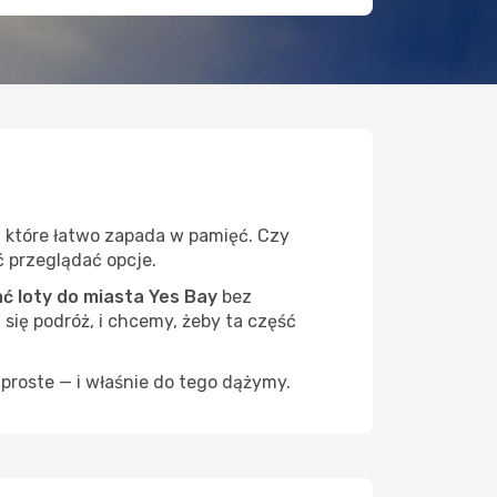
, które łatwo zapada w pamięć. Czy
ć przeglądać opcje.
 loty do miasta Yes Bay
bez
 się podróż, i chcemy, żeby ta część
proste — i właśnie do tego dążymy.