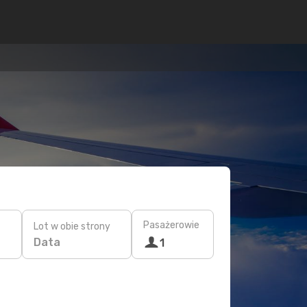
Pasażerowie
Lot w obie strony
Data
1