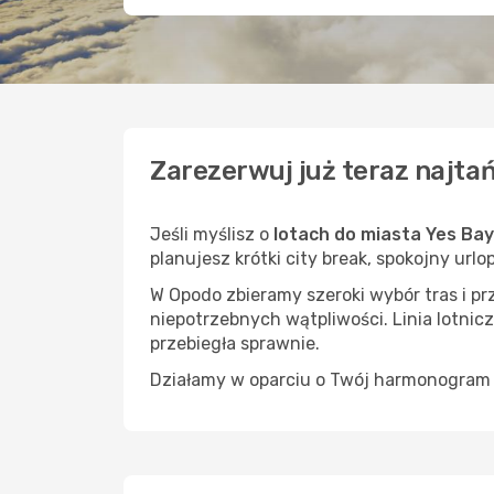
Zarezerwuj już teraz najtań
Jeśli myślisz o
lotach do miasta Yes Bay
planujesz krótki city break, spokojny url
W Opodo zbieramy szeroki wybór tras i p
niepotrzebnych wątpliwości. Linia lotnicz
przebiegła sprawnie.
Działamy w oparciu o Twój harmonogram i