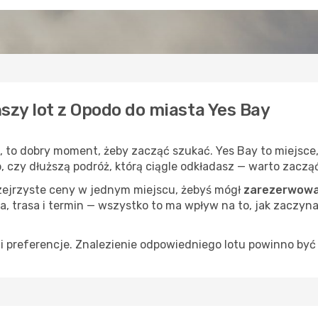
szy lot z Opodo do miasta Yes Bay
, to dobry moment, żeby zacząć szukać. Yes Bay to miejsce
op, czy dłuższą podróż, którą ciągle odkładasz — warto zaczą
rzejrzyste ceny w jednym miejscu, żebyś mógł
zarezerwować
a, trasa i termin — wszystko to ma wpływ na to, jak zaczyna
 preferencje. Znalezienie odpowiedniego lotu powinno być 