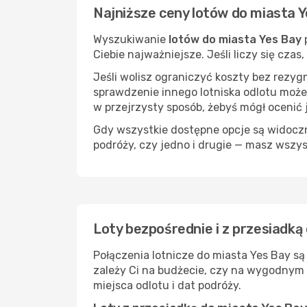
Najniższe ceny lotów do miasta 
Wyszukiwanie
lotów do miasta Yes Bay
p
Ciebie najważniejsze. Jeśli liczy się cza
Jeśli wolisz ograniczyć koszty bez rezyg
sprawdzenie innego lotniska odlotu może
w przejrzysty sposób, żebyś mógł ocenić 
Gdy wszystkie dostępne opcje są widoczne
podróży, czy jedno i drugie — masz wszy
Loty bezpośrednie i z przesiadką
Połączenia lotnicze do miasta Yes Bay są
zależy Ci na budżecie, czy na wygodnym 
miejsca odlotu i dat podróży.