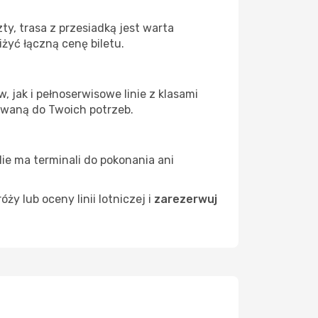
y, trasa z przesiadką jest warta
żyć łączną cenę biletu.
 jak i pełnoserwisowe linie z klasami
owaną do Twoich potrzeb.
Nie ma terminali do pokonania ani
 lub oceny linii lotniczej i
zarezerwuj