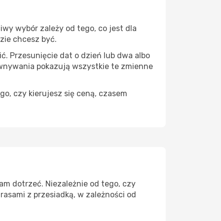
wy wybór zależy od tego, co jest dla
dzie chcesz być.
ć. Przesunięcie dat o dzień lub dwa albo
ównywania pokazują wszystkie te zmienne
go, czy kierujesz się ceną, czasem
am dotrzeć. Niezależnie od tego, czy
rasami z przesiadką, w zależności od