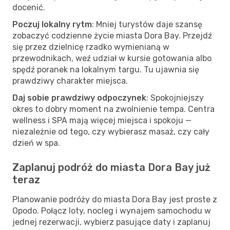
docenić.
Poczuj lokalny rytm
: Mniej turystów daje szansę
zobaczyć codzienne życie miasta Dora Bay. Przejdź
się przez dzielnicę rzadko wymienianą w
przewodnikach, weź udział w kursie gotowania albo
spędź poranek na lokalnym targu. Tu ujawnia się
prawdziwy charakter miejsca.
Daj sobie prawdziwy odpoczynek
: Spokojniejszy
okres to dobry moment na zwolnienie tempa. Centra
wellness i SPA mają więcej miejsca i spokoju —
niezależnie od tego, czy wybierasz masaż, czy cały
dzień w spa.
Zaplanuj podróż do miasta Dora Bay już
teraz
Planowanie podróży do miasta Dora Bay jest proste z
Opodo. Połącz loty, nocleg i wynajem samochodu w
jednej rezerwacji, wybierz pasujące daty i zaplanuj