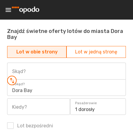
Znajdź świetne oferty lotów do miasta Dora
Bay
Lot w obie strony
Lot w jedną stronę
Skąd?
Dokąd?
Dora Bay
Pasażerowie
Kiedy?
1 dorosły
Lot bezpośredni