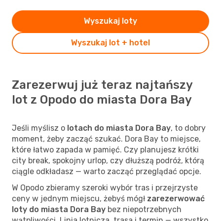
Wyszukaj loty
Wyszukaj lot + hotel
Zarezerwuj już teraz najtańszy
lot z Opodo do miasta Dora Bay
Jeśli myślisz o
lotach do miasta Dora Bay
, to dobry
moment, żeby zacząć szukać. Dora Bay to miejsce,
które łatwo zapada w pamięć. Czy planujesz krótki
city break, spokojny urlop, czy dłuższą podróż, którą
ciągle odkładasz — warto zacząć przeglądać opcje.
W Opodo zbieramy szeroki wybór tras i przejrzyste
ceny w jednym miejscu, żebyś mógł
zarezerwować
loty do miasta Dora Bay
bez niepotrzebnych
wątpliwości. Linia lotnicza, trasa i termin — wszystko