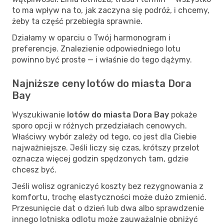
to ma wpływ na to, jak zaczyna się podróż, i chcemy,
żeby ta część przebiegła sprawnie.
Działamy w oparciu o Twój harmonogram i
preferencje. Znalezienie odpowiedniego lotu
powinno być proste — i właśnie do tego dążymy.
Najniższe ceny lotów do miasta Dora
Bay
Wyszukiwanie
lotów do miasta Dora Bay
pokaże
sporo opcji w różnych przedziałach cenowych.
Właściwy wybór zależy od tego, co jest dla Ciebie
najważniejsze. Jeśli liczy się czas, krótszy przelot
oznacza więcej godzin spędzonych tam, gdzie
chcesz być.
Jeśli wolisz ograniczyć koszty bez rezygnowania z
komfortu, trochę elastyczności może dużo zmienić.
Przesunięcie dat o dzień lub dwa albo sprawdzenie
innego lotniska odlotu może zauważalnie obniżyć