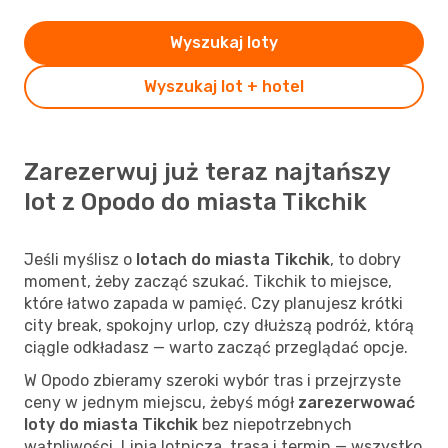
Wyszukaj loty
Wyszukaj lot + hotel
Zarezerwuj już teraz najtańszy
lot z Opodo do miasta Tikchik
Jeśli myślisz o
lotach do miasta Tikchik
, to dobry
moment, żeby zacząć szukać. Tikchik to miejsce,
które łatwo zapada w pamięć. Czy planujesz krótki
city break, spokojny urlop, czy dłuższą podróż, którą
ciągle odkładasz — warto zacząć przeglądać opcje.
W Opodo zbieramy szeroki wybór tras i przejrzyste
ceny w jednym miejscu, żebyś mógł
zarezerwować
loty do miasta Tikchik
bez niepotrzebnych
wątpliwości. Linia lotnicza, trasa i termin — wszystko