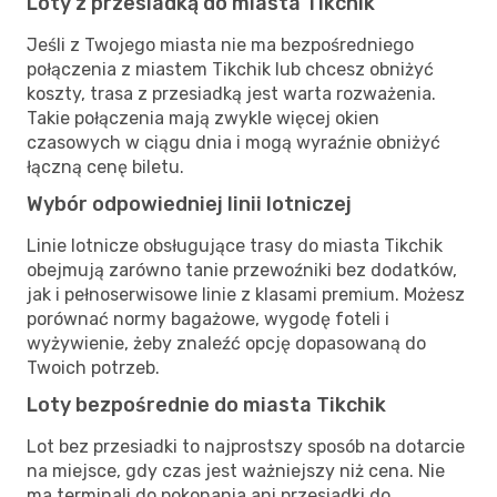
Loty z przesiadką do miasta Tikchik
Jeśli z Twojego miasta nie ma bezpośredniego
połączenia z miastem Tikchik lub chcesz obniżyć
koszty, trasa z przesiadką jest warta rozważenia.
Takie połączenia mają zwykle więcej okien
czasowych w ciągu dnia i mogą wyraźnie obniżyć
łączną cenę biletu.
Wybór odpowiedniej linii lotniczej
Linie lotnicze obsługujące trasy do miasta Tikchik
obejmują zarówno tanie przewoźniki bez dodatków,
jak i pełnoserwisowe linie z klasami premium. Możesz
porównać normy bagażowe, wygodę foteli i
wyżywienie, żeby znaleźć opcję dopasowaną do
Twoich potrzeb.
Loty bezpośrednie do miasta Tikchik
Lot bez przesiadki to najprostszy sposób na dotarcie
na miejsce, gdy czas jest ważniejszy niż cena. Nie
ma terminali do pokonania ani przesiadki do