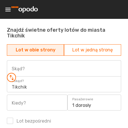
Znajdź świetne oferty lotów do miasta
Tikchik
Lot w obie strony
Lot w jedną stronę
Skąd?
Dokąd?
Tikchik
Pasażerowie
Kiedy?
1 dorosły
Lot bezpośredni