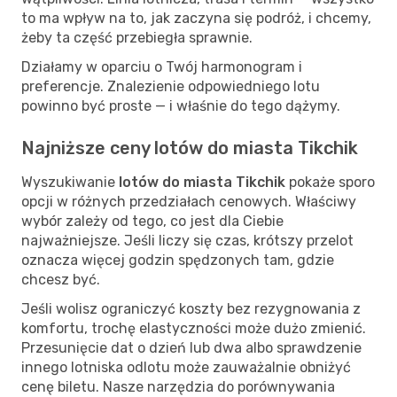
to ma wpływ na to, jak zaczyna się podróż, i chcemy,
żeby ta część przebiegła sprawnie.
Działamy w oparciu o Twój harmonogram i
preferencje. Znalezienie odpowiedniego lotu
powinno być proste — i właśnie do tego dążymy.
Najniższe ceny lotów do miasta Tikchik
Wyszukiwanie
lotów do miasta Tikchik
pokaże sporo
opcji w różnych przedziałach cenowych. Właściwy
wybór zależy od tego, co jest dla Ciebie
najważniejsze. Jeśli liczy się czas, krótszy przelot
oznacza więcej godzin spędzonych tam, gdzie
chcesz być.
Jeśli wolisz ograniczyć koszty bez rezygnowania z
komfortu, trochę elastyczności może dużo zmienić.
Przesunięcie dat o dzień lub dwa albo sprawdzenie
innego lotniska odlotu może zauważalnie obniżyć
cenę biletu. Nasze narzędzia do porównywania