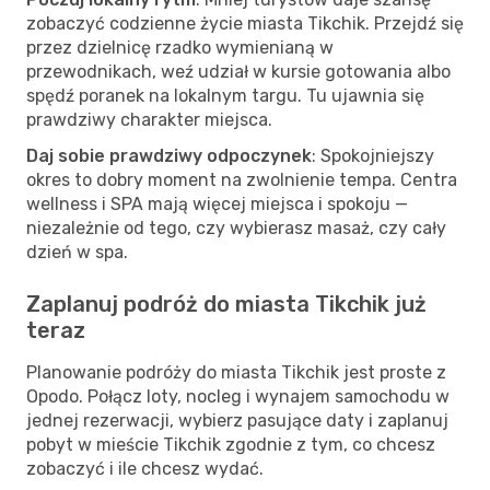
zobaczyć codzienne życie miasta Tikchik. Przejdź się
przez dzielnicę rzadko wymienianą w
przewodnikach, weź udział w kursie gotowania albo
spędź poranek na lokalnym targu. Tu ujawnia się
prawdziwy charakter miejsca.
Daj sobie prawdziwy odpoczynek
: Spokojniejszy
okres to dobry moment na zwolnienie tempa. Centra
wellness i SPA mają więcej miejsca i spokoju —
niezależnie od tego, czy wybierasz masaż, czy cały
dzień w spa.
Zaplanuj podróż do miasta Tikchik już
teraz
Planowanie podróży do miasta Tikchik jest proste z
Opodo. Połącz loty, nocleg i wynajem samochodu w
jednej rezerwacji, wybierz pasujące daty i zaplanuj
pobyt w mieście Tikchik zgodnie z tym, co chcesz
zobaczyć i ile chcesz wydać.