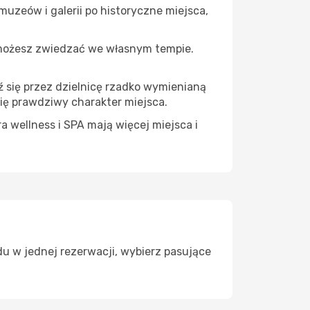
muzeów i galerii po historyczne miejsca,
 możesz zwiedzać we własnym tempie.
ź się przez dzielnicę rzadko wymienianą
ię prawdziwy charakter miejsca.
a wellness i SPA mają więcej miejsca i
u w jednej rezerwacji, wybierz pasujące