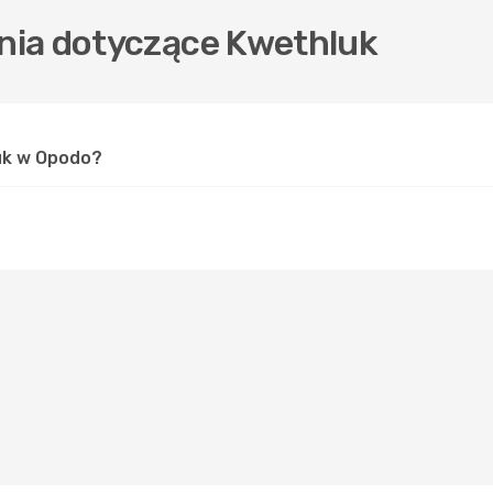
nia dotyczące Kwethluk
luk w Opodo?