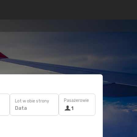
Pasażerowie
Lot w obie strony
Data
1