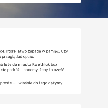
sce, które łatwo zapada w pamięć. Czy
ć przeglądać opcje.
 loty do miasta Kwethluk
bez
 się podróż, i chcemy, żeby ta część
proste — i właśnie do tego dążymy.