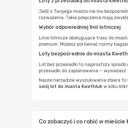
Loty z przesiadką do miasta Kwethl
Jeśli z Twojego miasta nie ma bezpośredn
rozważenia. Takie połączenia mają zwykle
Wybór odpowiedniej linii lotniczej
Linie lotnicze obsługujące trasy do mias
premium. Możesz porównać normy bagażow
Loty bezpośrednie do miasta Kweth
Lot bez przesiadki to najprostszy sposób 
przesiadki do zaplanowania — wysiadasz z
Nasze narzędzie wyszukiwania zbiera to w
swój lot do miasta Kwethluk
w kilku klik
Co zobaczyć i co robić w mieście