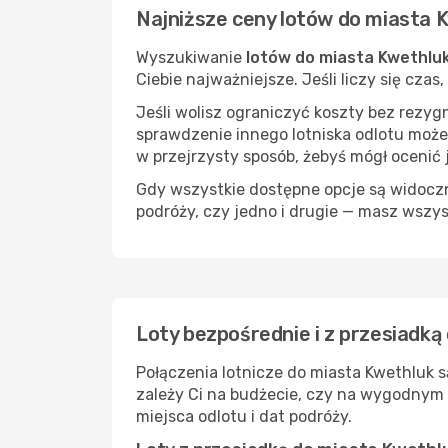
Najniższe ceny lotów do miasta 
Wyszukiwanie
lotów do miasta Kwethlu
Ciebie najważniejsze. Jeśli liczy się cza
Jeśli wolisz ograniczyć koszty bez rezyg
sprawdzenie innego lotniska odlotu może
w przejrzysty sposób, żebyś mógł ocenić 
Gdy wszystkie dostępne opcje są widoczne
podróży, czy jedno i drugie — masz wszy
Loty bezpośrednie i z przesiadką
Połączenia lotnicze do miasta Kwethluk s
zależy Ci na budżecie, czy na wygodnym 
miejsca odlotu i dat podróży.