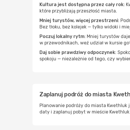
Kultura jest dostępna przez cały rok
: 
które przybliżają przeszłość miasta.
Mniej turystów, więcej przestrzeni
: Pod
Bez tłoku, bez kolejek — tylko widoki i mi
Poczuj lokalny rytm
: Mniej turystów daj
w przewodnikach, weź udział w kursie go
Daj sobie prawdziwy odpoczynek
: Spok
spokoju — niezależnie od tego, czy wybie
Zaplanuj podróż do miasta Kweth
Planowanie podróży do miasta Kwethluk j
daty i zaplanuj pobyt w mieście Kwethluk