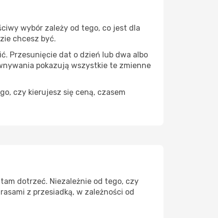
iwy wybór zależy od tego, co jest dla
dzie chcesz być.
ć. Przesunięcie dat o dzień lub dwa albo
ównywania pokazują wszystkie te zmienne
go, czy kierujesz się ceną, czasem
tam dotrzeć. Niezależnie od tego, czy
rasami z przesiadką, w zależności od