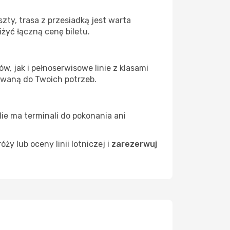
ty, trasa z przesiadką jest warta
żyć łączną cenę biletu.
, jak i pełnoserwisowe linie z klasami
owaną do Twoich potrzeb.
Nie ma terminali do pokonania ani
 lub oceny linii lotniczej i
zarezerwuj