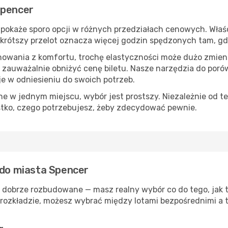
Spencer
pokaże sporo opcji w różnych przedziałach cenowych. Właśc
s, krótszy przelot oznacza więcej godzin spędzonych tam, g
nowania z komfortu, trochę elastyczności może dużo zmieni
 zauważalnie obniżyć cenę biletu. Nasze narzędzia do por
je w odniesieniu do swoich potrzeb.
 w jednym miejscu, wybór jest prostszy. Niezależnie od te
stko, czego potrzebujesz, żeby zdecydować pewnie.
 do miasta Spencer
ą dobrze rozbudowane — masz realny wybór co do tego, jak t
rozkładzie, możesz wybrać między lotami bezpośrednimi a t