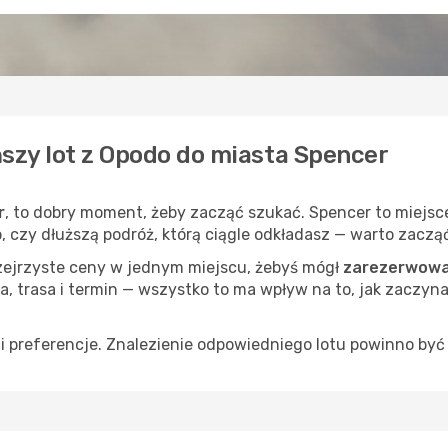
ńszy lot z Opodo do miasta Spencer
r
, to dobry moment, żeby zacząć szukać. Spencer to miejsc
op, czy dłuższą podróż, którą ciągle odkładasz — warto zaczą
rzejrzyste ceny w jednym miejscu, żebyś mógł
zarezerwować
a, trasa i termin — wszystko to ma wpływ na to, jak zaczyna
 preferencje. Znalezienie odpowiedniego lotu powinno być 