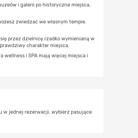
uzeów i galerii po historyczne miejsca,
 możesz zwiedzać we własnym tempie.
 się przez dzielnicę rzadko wymienianą w
 prawdziwy charakter miejsca.
a wellness i SPA mają więcej miejsca i
u w jednej rezerwacji, wybierz pasujące