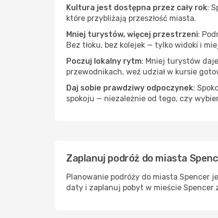
Kultura jest dostępna przez cały rok
: 
które przybliżają przeszłość miasta.
Mniej turystów, więcej przestrzeni
: Pod
Bez tłoku, bez kolejek — tylko widoki i mi
Poczuj lokalny rytm
: Mniej turystów daj
przewodnikach, weź udział w kursie goto
Daj sobie prawdziwy odpoczynek
: Spok
spokoju — niezależnie od tego, czy wybie
Zaplanuj podróż do miasta Spenc
Planowanie podróży do miasta Spencer je
daty i zaplanuj pobyt w mieście Spencer 