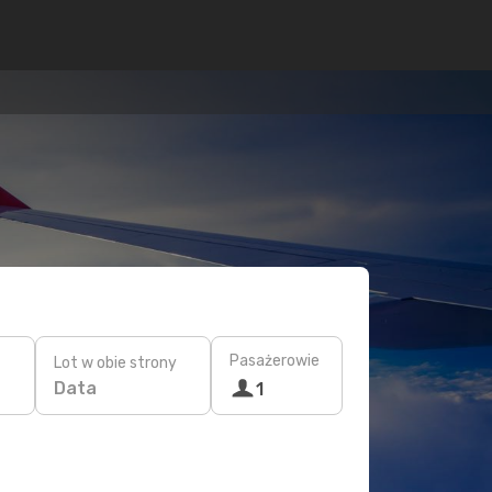
Pasażerowie
Lot w obie strony
Data
1