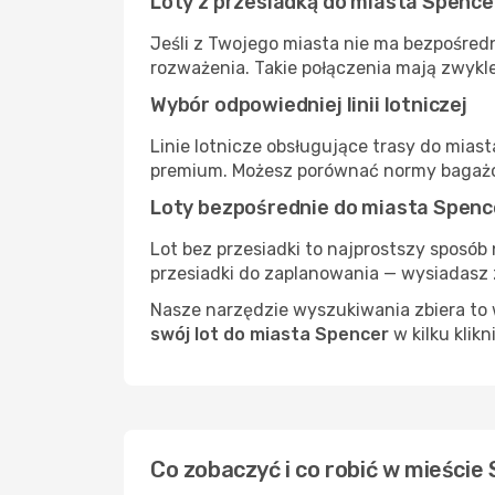
Loty z przesiadką do miasta Spence
Jeśli z Twojego miasta nie ma bezpośredn
rozważenia. Takie połączenia mają zwykle
Wybór odpowiedniej linii lotniczej
Linie lotnicze obsługujące trasy do mias
premium. Możesz porównać normy bagażow
Loty bezpośrednie do miasta Spenc
Lot bez przesiadki to najprostszy sposób 
przesiadki do zaplanowania — wysiadasz z
Nasze narzędzie wyszukiwania zbiera to w
swój lot do miasta Spencer
w kilku klikn
Co zobaczyć i co robić w mieście