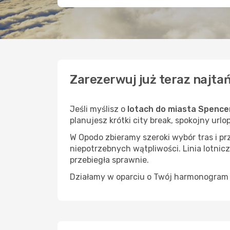
Zarezerwuj już teraz najta
Jeśli myślisz o
lotach do miasta Spence
planujesz krótki city break, spokojny url
W Opodo zbieramy szeroki wybór tras i p
niepotrzebnych wątpliwości. Linia lotnicz
przebiegła sprawnie.
Działamy w oparciu o Twój harmonogram i