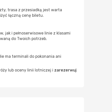
y, trasa z przesiadką jest warta
żyć łączną cenę biletu.
 jak i pełnoserwisowe linie z klasami
owaną do Twoich potrzeb.
Nie ma terminali do pokonania ani
 lub oceny linii lotniczej i
zarezerwuj