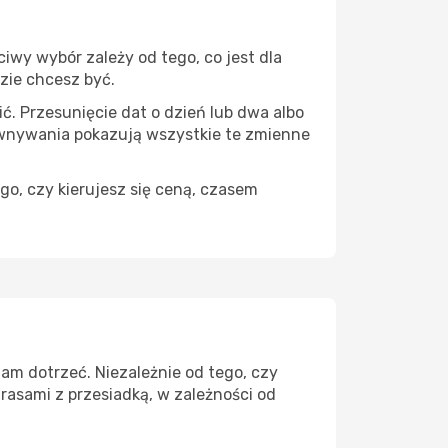
iwy wybór zależy od tego, co jest dla
dzie chcesz być.
ć. Przesunięcie dat o dzień lub dwa albo
ównywania pokazują wszystkie te zmienne
go, czy kierujesz się ceną, czasem
am dotrzeć. Niezależnie od tego, czy
rasami z przesiadką, w zależności od