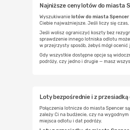
Najniższe ceny lotów do miasta 
Wyszukiwanie
lotów do miasta Spencer
Ciebie najważniejsze. Jeśli liczy się cza
Jeśli wolisz ograniczyć koszty bez rezyg
sprawdzenie innego lotniska odlotu może
w przejrzysty sposób, żebyś mógł ocenić 
Gdy wszystkie dostępne opcje są widoczne
podróży, czy jedno i drugie — masz wszy
Loty bezpośrednie i z przesiadką
Połączenia lotnicze do miasta Spencer s
zależy Ci na budżecie, czy na wygodnym 
miejsca odlotu i dat podróży.