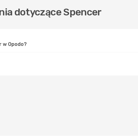
nia dotyczące Spencer
er w Opodo?