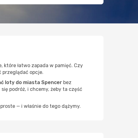
e, które łatwo zapada w pamięć. Czy
ć przeglądać opcje.
 loty do miasta Spencer
bez
 się podróż, i chcemy, żeby ta część
proste — i właśnie do tego dążymy.