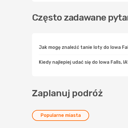
Często zadawane pytani
Jak mogę znaleźć tanie loty do Iowa Fal
Kiedy najlepiej udać się do Iowa Falls, IA
Zaplanuj podróż
Popularne miasta