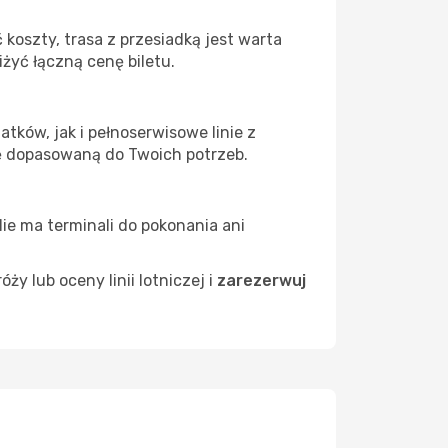
 koszty, trasa z przesiadką jest warta
żyć łączną cenę biletu.
atków, jak i pełnoserwisowe linie z
ę dopasowaną do Twoich potrzeb.
Nie ma terminali do pokonania ani
 lub oceny linii lotniczej i
zarezerwuj