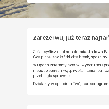
Zarezerwuj już teraz najtań
Jeśli myślisz o
lotach do miasta Iowa Fall
Czy planujesz krótki city break, spokojny
W Opodo zbieramy szeroki wybór tras i p
niepotrzebnych wątpliwości. Linia lotnicz
przebiegła sprawnie.
Działamy w oparciu o Twój harmonogram i