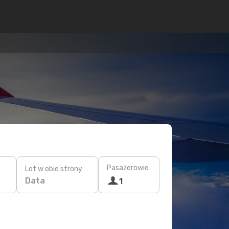
Pasażerowie
Lot w obie strony
Data
1