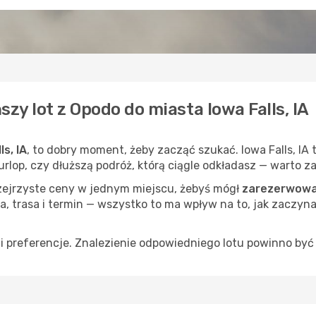
szy lot z Opodo do miasta Iowa Falls, IA
s, IA
, to dobry moment, żeby zacząć szukać. Iowa Falls, IA 
 urlop, czy dłuższą podróż, którą ciągle odkładasz — warto 
rzejrzyste ceny w jednym miejscu, żebyś mógł
zarezerwować 
a, trasa i termin — wszystko to ma wpływ na to, jak zaczyna
 preferencje. Znalezienie odpowiedniego lotu powinno być 