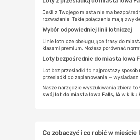
Loty z przesiadką do miasta Iowa Fal
Jeśli z Twojego miasta nie ma bezpośredni
rozważenia. Takie połączenia mają zwykle
Wybór odpowiedniej linii lotniczej
Linie lotnicze obsługujące trasy do miast
klasami premium. Możesz porównać normy
Loty bezpośrednie do miasta Iowa Fa
Lot bez przesiadki to najprostszy sposób 
przesiadki do zaplanowania — wysiadasz z
Nasze narzędzie wyszukiwania zbiera to w
swój lot do miasta Iowa Falls, IA
w kilku 
Co zobaczyć i co robić w mieście I