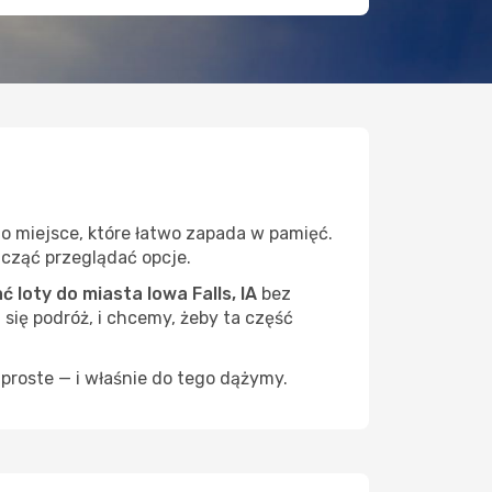
to miejsce, które łatwo zapada w pamięć.
zacząć przeglądać opcje.
loty do miasta Iowa Falls, IA
bez
 się podróż, i chcemy, żeby ta część
proste — i właśnie do tego dążymy.