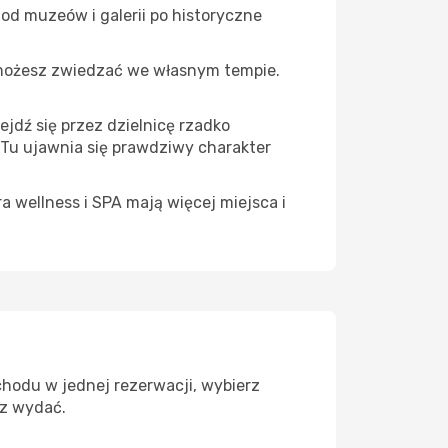
 od muzeów i galerii po historyczne
 możesz zwiedzać we własnym tempie.
ejdź się przez dzielnicę rzadko
 Tu ujawnia się prawdziwy charakter
a wellness i SPA mają więcej miejsca i
chodu w jednej rezerwacji, wybierz
sz wydać.