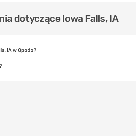
a dotyczące Iowa Falls, IA
ls, IA w Opodo?
?