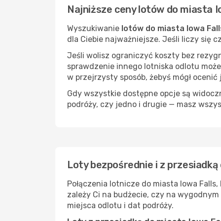
Najniższe ceny lotów do miasta Io
Wyszukiwanie
lotów do miasta Iowa Falls
dla Ciebie najważniejsze. Jeśli liczy się
Jeśli wolisz ograniczyć koszty bez rezyg
sprawdzenie innego lotniska odlotu może
w przejrzysty sposób, żebyś mógł ocenić 
Gdy wszystkie dostępne opcje są widoczne
podróży, czy jedno i drugie — masz wszy
Loty bezpośrednie i z przesiadką 
Połączenia lotnicze do miasta Iowa Falls
zależy Ci na budżecie, czy na wygodnym 
miejsca odlotu i dat podróży.