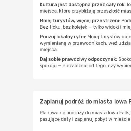
Kultura jest dostępna przez cały rok
: 
miejsca, które przybliżają przeszłość mias
Mniej turystów, więcej przestrzeni
: Pod
Bez tłoku, bez kolejek — tylko widoki i mi
Poczuj lokalny rytm
: Mniej turystów daj
wymienianą w przewodnikach, weź udział 
miejsca.
Daj sobie prawdziwy odpoczynek
: Spok
spokoju — niezależnie od tego, czy wybie
Zaplanuj podróż do miasta Iowa Fa
Planowanie podróży do miasta Iowa Falls,
pasujące daty i zaplanuj pobyt w mieście 