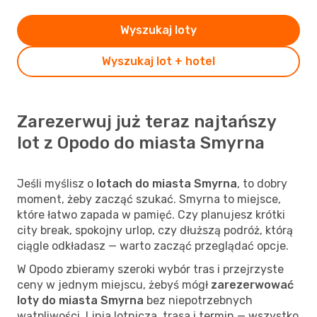
Wyszukaj loty
Wyszukaj lot + hotel
Zarezerwuj już teraz najtańszy
lot z Opodo do miasta Smyrna
Jeśli myślisz o
lotach do miasta Smyrna
, to dobry
moment, żeby zacząć szukać. Smyrna to miejsce,
które łatwo zapada w pamięć. Czy planujesz krótki
city break, spokojny urlop, czy dłuższą podróż, którą
ciągle odkładasz — warto zacząć przeglądać opcje.
W Opodo zbieramy szeroki wybór tras i przejrzyste
ceny w jednym miejscu, żebyś mógł
zarezerwować
loty do miasta Smyrna
bez niepotrzebnych
wątpliwości. Linia lotnicza, trasa i termin — wszystko