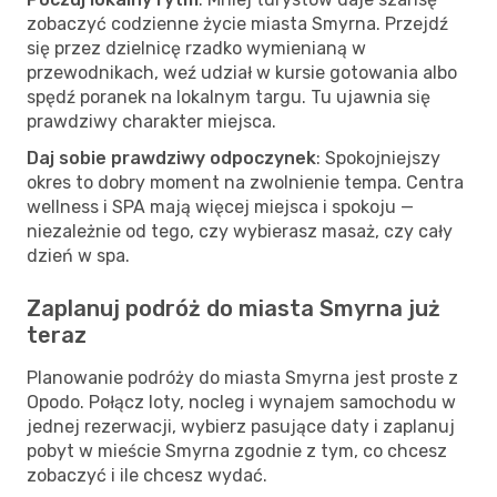
zobaczyć codzienne życie miasta Smyrna. Przejdź
się przez dzielnicę rzadko wymienianą w
przewodnikach, weź udział w kursie gotowania albo
spędź poranek na lokalnym targu. Tu ujawnia się
prawdziwy charakter miejsca.
Daj sobie prawdziwy odpoczynek
: Spokojniejszy
okres to dobry moment na zwolnienie tempa. Centra
wellness i SPA mają więcej miejsca i spokoju —
niezależnie od tego, czy wybierasz masaż, czy cały
dzień w spa.
Zaplanuj podróż do miasta Smyrna już
teraz
Planowanie podróży do miasta Smyrna jest proste z
Opodo. Połącz loty, nocleg i wynajem samochodu w
jednej rezerwacji, wybierz pasujące daty i zaplanuj
pobyt w mieście Smyrna zgodnie z tym, co chcesz
zobaczyć i ile chcesz wydać.