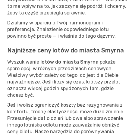
to ma wpływ na to, jak zaczyna się podróż, i chcemy,
żeby ta część przebiegła sprawnie.
Działamy w oparciu o Twój harmonogram i
preferencje. Znalezienie odpowiedniego lotu
powinno być proste — i właśnie do tego dążymy.
Najniższe ceny lotów do miasta Smyrna
Wyszukiwanie
lotów do miasta Smyrna
pokaże
sporo opcji w różnych przedziałach cenowych.
Właściwy wybór zależy od tego, co jest dla Ciebie
najważniejsze. Jeśli liczy się czas, krótszy przelot
oznacza więcej godzin spędzonych tam, gdzie
chcesz być.
Jeśli wolisz ograniczyć koszty bez rezygnowania z
komfortu, trochę elastyczności może dużo zmienić.
Przesunięcie dat o dzień lub dwa albo sprawdzenie
innego lotniska odlotu może zauważalnie obniżyć
cenę biletu. Nasze narzędzia do porównywania