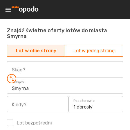
Znajdź świetne oferty lotów do miasta
Smyrna
Lot w obie strony
Lot w jedną stronę
Skąd?
Dokąd?
Smyrna
Pasażerowie
Kiedy?
1 dorosły
Lot bezpośredni