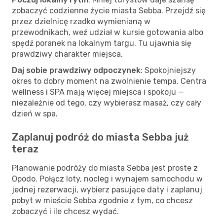
zobaczyć codzienne życie miasta Sebba. Przejdź się
przez dzielnicę rzadko wymienianą w
przewodnikach, weź udział w kursie gotowania albo
spędź poranek na lokalnym targu. Tu ujawnia się
prawdziwy charakter miejsca.
Daj sobie prawdziwy odpoczynek
: Spokojniejszy
okres to dobry moment na zwolnienie tempa. Centra
wellness i SPA mają więcej miejsca i spokoju —
niezależnie od tego, czy wybierasz masaż, czy cały
dzień w spa.
Zaplanuj podróż do miasta Sebba już
teraz
Planowanie podróży do miasta Sebba jest proste z
Opodo. Połącz loty, nocleg i wynajem samochodu w
jednej rezerwacji, wybierz pasujące daty i zaplanuj
pobyt w mieście Sebba zgodnie z tym, co chcesz
zobaczyć i ile chcesz wydać.