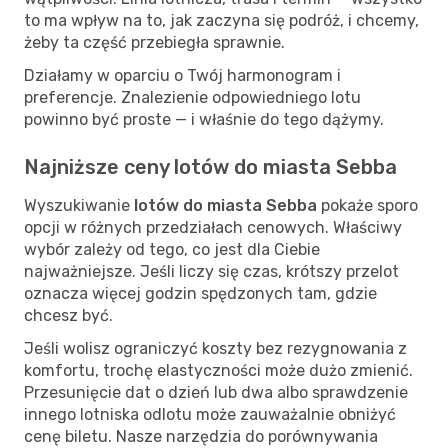
to ma wpływ na to, jak zaczyna się podróż, i chcemy,
żeby ta część przebiegła sprawnie.
Działamy w oparciu o Twój harmonogram i
preferencje. Znalezienie odpowiedniego lotu
powinno być proste — i właśnie do tego dążymy.
Najniższe ceny lotów do miasta Sebba
Wyszukiwanie
lotów do miasta Sebba
pokaże sporo
opcji w różnych przedziałach cenowych. Właściwy
wybór zależy od tego, co jest dla Ciebie
najważniejsze. Jeśli liczy się czas, krótszy przelot
oznacza więcej godzin spędzonych tam, gdzie
chcesz być.
Jeśli wolisz ograniczyć koszty bez rezygnowania z
komfortu, trochę elastyczności może dużo zmienić.
Przesunięcie dat o dzień lub dwa albo sprawdzenie
innego lotniska odlotu może zauważalnie obniżyć
cenę biletu. Nasze narzędzia do porównywania