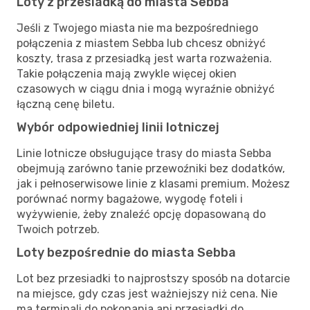
Loty z przesiadką do miasta Sebba
Jeśli z Twojego miasta nie ma bezpośredniego
połączenia z miastem Sebba lub chcesz obniżyć
koszty, trasa z przesiadką jest warta rozważenia.
Takie połączenia mają zwykle więcej okien
czasowych w ciągu dnia i mogą wyraźnie obniżyć
łączną cenę biletu.
Wybór odpowiedniej linii lotniczej
Linie lotnicze obsługujące trasy do miasta Sebba
obejmują zarówno tanie przewoźniki bez dodatków,
jak i pełnoserwisowe linie z klasami premium. Możesz
porównać normy bagażowe, wygodę foteli i
wyżywienie, żeby znaleźć opcję dopasowaną do
Twoich potrzeb.
Loty bezpośrednie do miasta Sebba
Lot bez przesiadki to najprostszy sposób na dotarcie
na miejsce, gdy czas jest ważniejszy niż cena. Nie
ma terminali do pokonania ani przesiadki do