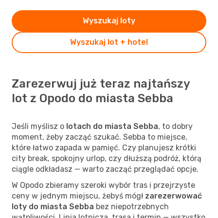
Wyszukaj loty
Wyszukaj lot + hotel
Zarezerwuj już teraz najtańszy
lot z Opodo do miasta Sebba
Jeśli myślisz o
lotach do miasta Sebba
, to dobry
moment, żeby zacząć szukać. Sebba to miejsce,
które łatwo zapada w pamięć. Czy planujesz krótki
city break, spokojny urlop, czy dłuższą podróż, którą
ciągle odkładasz — warto zacząć przeglądać opcje.
W Opodo zbieramy szeroki wybór tras i przejrzyste
ceny w jednym miejscu, żebyś mógł
zarezerwować
loty do miasta Sebba
bez niepotrzebnych
wątpliwości. Linia lotnicza, trasa i termin — wszystko