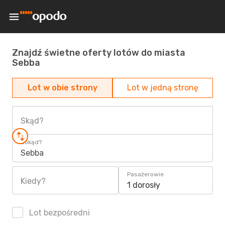
Znajdź świetne oferty lotów do miasta
Sebba
Lot w obie strony
Lot w jedną stronę
Skąd?
Dokąd?
Sebba
Pasażerowie
Kiedy?
1 dorosły
Lot bezpośredni