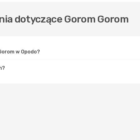
nia dotyczące Gorom Gorom
 Gorom w Opodo?
m?