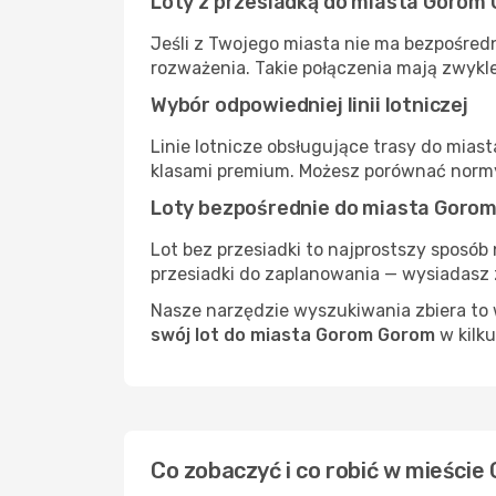
Loty z przesiadką do miasta Gorom
Jeśli z Twojego miasta nie ma bezpośred
rozważenia. Takie połączenia mają zwykle
Wybór odpowiedniej linii lotniczej
Linie lotnicze obsługujące trasy do mias
klasami premium. Możesz porównać normy
Loty bezpośrednie do miasta Goro
Lot bez przesiadki to najprostszy sposób 
przesiadki do zaplanowania — wysiadasz z
Nasze narzędzie wyszukiwania zbiera to w
swój lot do miasta Gorom Gorom
w kilku
Co zobaczyć i co robić w mieści