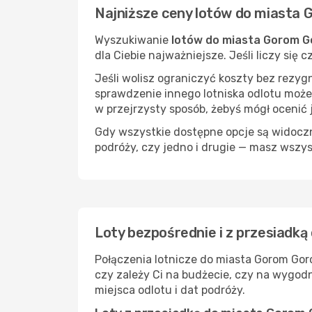
Najniższe ceny lotów do miasta
Wyszukiwanie
lotów do miasta Gorom 
dla Ciebie najważniejsze. Jeśli liczy się
Jeśli wolisz ograniczyć koszty bez rezyg
sprawdzenie innego lotniska odlotu może
w przejrzysty sposób, żebyś mógł ocenić 
Gdy wszystkie dostępne opcje są widoczne
podróży, czy jedno i drugie — masz wszy
Loty bezpośrednie i z przesiadk
Połączenia lotnicze do miasta Gorom Gor
czy zależy Ci na budżecie, czy na wygod
miejsca odlotu i dat podróży.