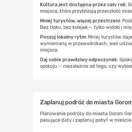
Kultura jest dostępna przez cały rok
: 
miejsca, które przybliżają przeszłość mias
Mniej turystów, więcej przestrzeni
: Pod
Bez tłoku, bez kolejek — tylko widoki i mi
Poczuj lokalny rytm
: Mniej turystów daj
wymienianą w przewodnikach, weź udział 
miejsca.
Daj sobie prawdziwy odpoczynek
: Spok
spokoju — niezależnie od tego, czy wybie
Zaplanuj podróż do miasta Goro
Planowanie podróży do miasta Gorom Goro
pasujące daty i zaplanuj pobyt w mieści