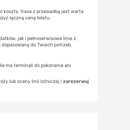
koszty, trasa z przesiadką jest warta
żyć łączną cenę biletu.
tków, jak i pełnoserwisowe linie z
ę dopasowaną do Twoich potrzeb.
Nie ma terminali do pokonania ani
 lub oceny linii lotniczej i
zarezerwuj