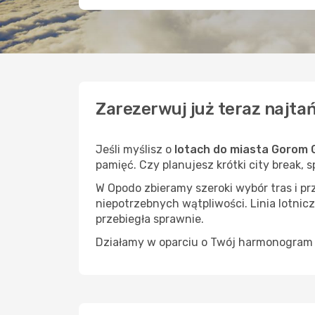
Zarezerwuj już teraz najta
Jeśli myślisz o
lotach do miasta Gorom
pamięć. Czy planujesz krótki city break, 
W Opodo zbieramy szeroki wybór tras i p
niepotrzebnych wątpliwości. Linia lotnicz
przebiegła sprawnie.
Działamy w oparciu o Twój harmonogram i