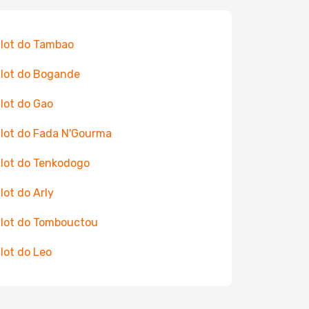
 lot do Tambao
 lot do Bogande
 lot do Gao
 lot do Fada N'Gourma
 lot do Tenkodogo
 lot do Arly
 lot do Tombouctou
 lot do Leo