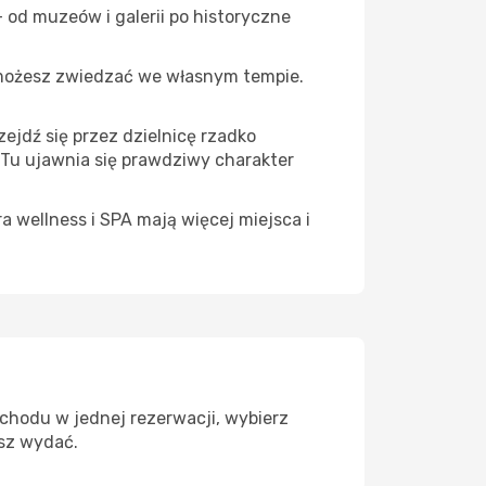
 od muzeów i galerii po historyczne
 możesz zwiedzać we własnym tempie.
ejdź się przez dzielnicę rzadko
 Tu ujawnia się prawdziwy charakter
a wellness i SPA mają więcej miejsca i
chodu w jednej rezerwacji, wybierz
esz wydać.