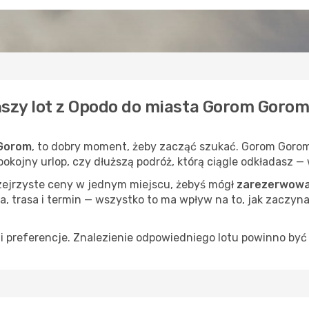
ńszy lot z Opodo do miasta Gorom Goro
 Gorom
, to dobry moment, żeby zacząć szukać. Gorom Gorom
spokojny urlop, czy dłuższą podróż, którą ciągle odkładasz 
rzejrzyste ceny w jednym miejscu, żebyś mógł
zarezerwowa
a, trasa i termin — wszystko to ma wpływ na to, jak zaczyna
 preferencje. Znalezienie odpowiedniego lotu powinno być 