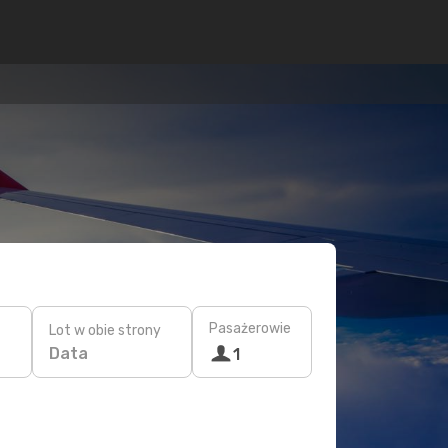
Pasażerowie
Lot w obie strony
Data
1