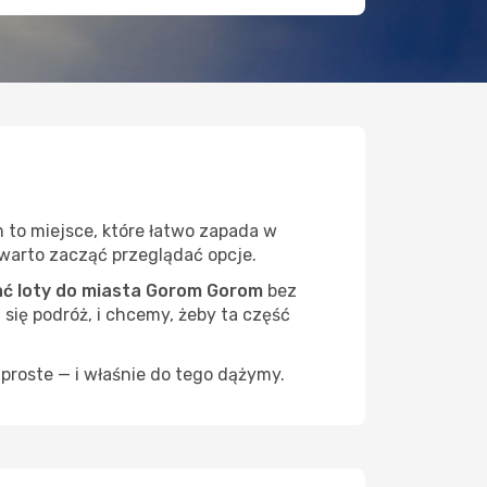
m
 to miejsce, które łatwo zapada w
— warto zacząć przeglądać opcje.
ć loty do miasta Gorom Gorom
bez
 się podróż, i chcemy, żeby ta część
proste — i właśnie do tego dążymy.