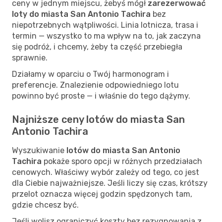
ceny w jednym miejscu, żebyś mógł
zarezerwować
loty do miasta San Antonio Tachira
bez
niepotrzebnych wątpliwości. Linia lotnicza, trasa i
termin — wszystko to ma wpływ na to, jak zaczyna
się podróż, i chcemy, żeby ta część przebiegła
sprawnie.
Działamy w oparciu o Twój harmonogram i
preferencje. Znalezienie odpowiedniego lotu
powinno być proste — i właśnie do tego dążymy.
Najniższe ceny lotów do miasta San
Antonio Tachira
Wyszukiwanie
lotów do miasta San Antonio
Tachira
pokaże sporo opcji w różnych przedziałach
cenowych. Właściwy wybór zależy od tego, co jest
dla Ciebie najważniejsze. Jeśli liczy się czas, krótszy
przelot oznacza więcej godzin spędzonych tam,
gdzie chcesz być.
Jeśli wolisz ograniczyć koszty bez rezygnowania z