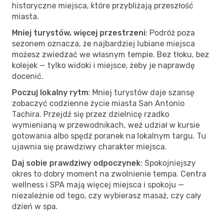
historyczne miejsca, które przybliżają przeszłość
miasta.
Mniej turystów, więcej przestrzeni
: Podróż poza
sezonem oznacza, że najbardziej lubiane miejsca
możesz zwiedzać we własnym tempie. Bez tłoku, bez
kolejek — tylko widoki i miejsce, żeby je naprawdę
docenić.
Poczuj lokalny rytm
: Mniej turystów daje szansę
zobaczyć codzienne życie miasta San Antonio
Tachira. Przejdź się przez dzielnicę rzadko
wymienianą w przewodnikach, weź udział w kursie
gotowania albo spędź poranek na lokalnym targu. Tu
ujawnia się prawdziwy charakter miejsca.
Daj sobie prawdziwy odpoczynek
: Spokojniejszy
okres to dobry moment na zwolnienie tempa. Centra
wellness i SPA mają więcej miejsca i spokoju —
niezależnie od tego, czy wybierasz masaż, czy cały
dzień w spa.