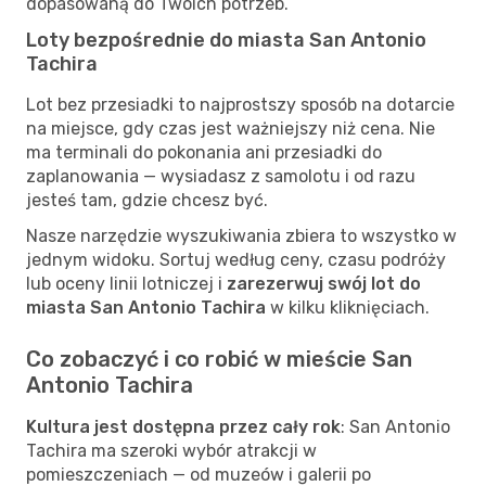
dopasowaną do Twoich potrzeb.
Loty bezpośrednie do miasta San Antonio
Tachira
Lot bez przesiadki to najprostszy sposób na dotarcie
na miejsce, gdy czas jest ważniejszy niż cena. Nie
ma terminali do pokonania ani przesiadki do
zaplanowania — wysiadasz z samolotu i od razu
jesteś tam, gdzie chcesz być.
Nasze narzędzie wyszukiwania zbiera to wszystko w
jednym widoku. Sortuj według ceny, czasu podróży
lub oceny linii lotniczej i
zarezerwuj swój lot do
miasta San Antonio Tachira
w kilku kliknięciach.
Co zobaczyć i co robić w mieście San
Antonio Tachira
Kultura jest dostępna przez cały rok
: San Antonio
Tachira ma szeroki wybór atrakcji w
pomieszczeniach — od muzeów i galerii po