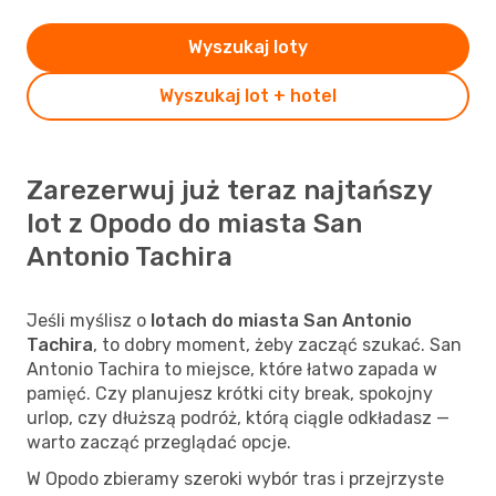
Wyszukaj loty
Wyszukaj lot + hotel
Zarezerwuj już teraz najtańszy
lot z Opodo do miasta San
Antonio Tachira
Jeśli myślisz o
lotach do miasta San Antonio
Tachira
, to dobry moment, żeby zacząć szukać. San
Antonio Tachira to miejsce, które łatwo zapada w
pamięć. Czy planujesz krótki city break, spokojny
urlop, czy dłuższą podróż, którą ciągle odkładasz —
warto zacząć przeglądać opcje.
W Opodo zbieramy szeroki wybór tras i przejrzyste