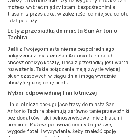
zależy Ci na budżecie, czy na wygodnym rozkładzie,
możesz wybrać między lotami bezpośrednimi a
trasami z przesiadką, w zależności od miejsca odlotu
i dat podróży.
Loty z przesiadką do miasta San Antonio
Tachira
Jeśli z Twojego miasta nie ma bezpośredniego
połączenia z miastem San Antonio Tachira lub
chcesz obniżyć koszty, trasa z przesiadką jest warta
rozważenia. Takie połączenia mają zwykle więcej
okien czasowych w ciągu dnia i mogą wyraźnie
obniżyć łączną cenę biletu.
Wybór odpowiedniej linii lotniczej
Linie lotnicze obsługujące trasy do miasta San
Antonio Tachira obejmują zarówno tanie przewoźniki
bez dodatków, jak i pełnoserwisowe linie z klasami
premium. Możesz porównać normy bagażowe,
wygodę foteli i wyżywienie, żeby znaleźć opcję