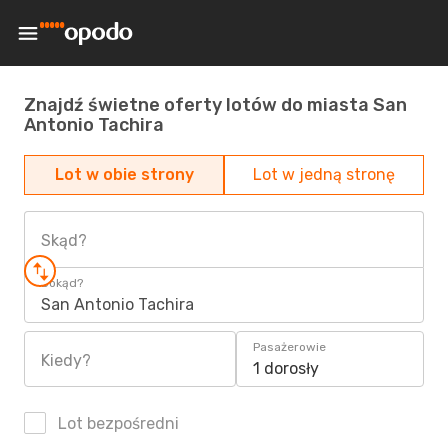
Znajdź świetne oferty lotów do miasta San
Antonio Tachira
Lot w obie strony
Lot w jedną stronę
Skąd?
Dokąd?
San Antonio Tachira
Pasażerowie
Kiedy?
1 dorosły
Lot bezpośredni