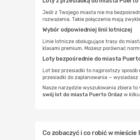
Loty z przesiadką do miasta Puerto
Jeśli z Twojego miasta nie ma bezpośredn
rozważenia. Takie połączenia mają zwykle
Wybór odpowiedniej linii lotniczej
Linie lotnicze obsługujące trasy do mias
klasami premium. Możesz porównać normy
Loty bezpośrednie do miasta Puert
Lot bez przesiadki to najprostszy sposób 
przesiadki do zaplanowania — wysiadasz z
Nasze narzędzie wyszukiwania zbiera to w
swój lot do miasta Puerto Ordaz
w kilku
Co zobaczyć i co robić w mieście