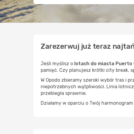
Zarezerwuj już teraz najta
Jeśli myślisz o
lotach do miasta Puerto
pamięć. Czy planujesz krótki city break, 
W Opodo zbieramy szeroki wybór tras i p
niepotrzebnych wątpliwości. Linia lotnicz
przebiegła sprawnie.
Działamy w oparciu o Twój harmonogram i