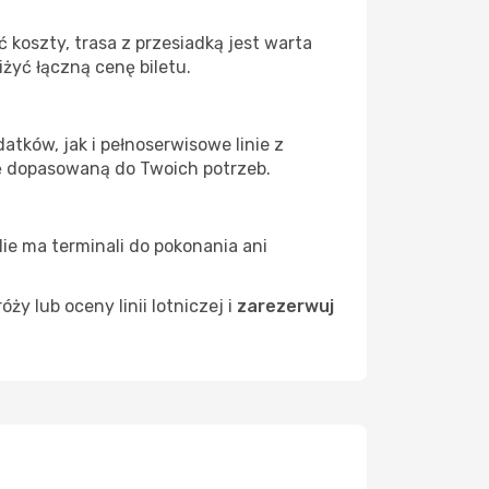
koszty, trasa z przesiadką jest warta
żyć łączną cenę biletu.
tków, jak i pełnoserwisowe linie z
ę dopasowaną do Twoich potrzeb.
Nie ma terminali do pokonania ani
 lub oceny linii lotniczej i
zarezerwuj