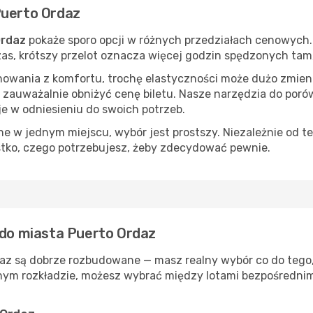
Puerto Ordaz
Ordaz
pokaże sporo opcji w różnych przedziałach cenowych. 
 czas, krótszy przelot oznacza więcej godzin spędzonych tam
nowania z komfortu, trochę elastyczności może dużo zmieni
 zauważalnie obniżyć cenę biletu. Nasze narzędzia do por
je w odniesieniu do swoich potrzeb.
 w jednym miejscu, wybór jest prostszy. Niezależnie od te
stko, czego potrzebujesz, żeby zdecydować pewnie.
 do miasta Puerto Ordaz
az są dobrze rozbudowane — masz realny wybór co do tego, 
nym rozkładzie, możesz wybrać między lotami bezpośrednimi