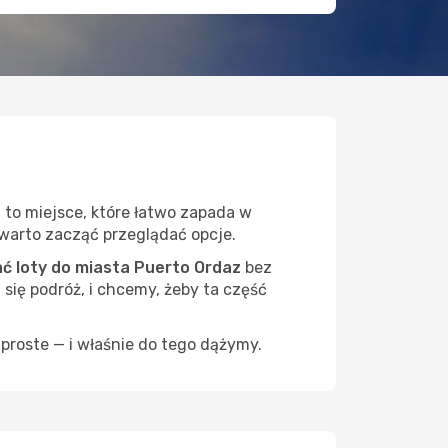
 to miejsce, które łatwo zapada w
— warto zacząć przeglądać opcje.
 loty do miasta Puerto Ordaz
bez
 się podróż, i chcemy, żeby ta część
proste — i właśnie do tego dążymy.