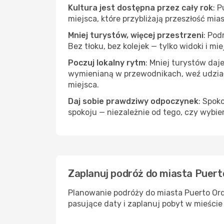
Kultura jest dostępna przez cały rok
: 
miejsca, które przybliżają przeszłość mias
Mniej turystów, więcej przestrzeni
: Pod
Bez tłoku, bez kolejek — tylko widoki i mi
Poczuj lokalny rytm
: Mniej turystów daj
wymienianą w przewodnikach, weź udział 
miejsca.
Daj sobie prawdziwy odpoczynek
: Spok
spokoju — niezależnie od tego, czy wybie
Zaplanuj podróż do miasta Puert
Planowanie podróży do miasta Puerto Ord
pasujące daty i zaplanuj pobyt w mieście