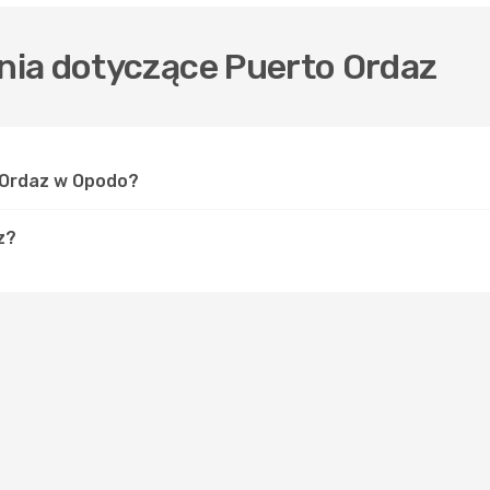
ia dotyczące Puerto Ordaz
o Ordaz w Opodo?
z?