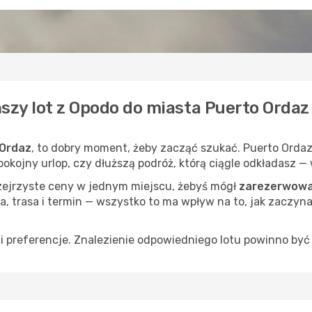
ńszy lot z Opodo do miasta Puerto Ordaz
 Ordaz
, to dobry moment, żeby zacząć szukać. Puerto Ordaz
spokojny urlop, czy dłuższą podróż, którą ciągle odkładasz 
rzejrzyste ceny w jednym miejscu, żebyś mógł
zarezerwować
a, trasa i termin — wszystko to ma wpływ na to, jak zaczyna
 preferencje. Znalezienie odpowiedniego lotu powinno być 