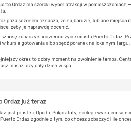
Puerto Ordaz ma szeroki wybór atrakcji w pomieszczeniach —
ta.
róż poza sezonem oznacza, że najbardziej lubiane miejsca
ejsce, żeby je naprawdę docenić.
e szansę zobaczyć codzienne życie miasta Puerto Ordaz. Prz
w kursie gotowania albo spędź poranek na lokalnym targu.
ojniejszy okres to dobry moment na zwolnienie tempa. Centr
rasz masaż, czy cały dzień w spa.
o Ordaz już teraz
az jest proste z Opodo. Połącz loty, nocleg i wynajem samo
 Puerto Ordaz zgodnie z tym, co chcesz zobaczyć i ile chc