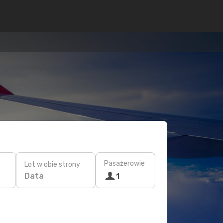
Pasażerowie
Lot w obie strony
Data
1