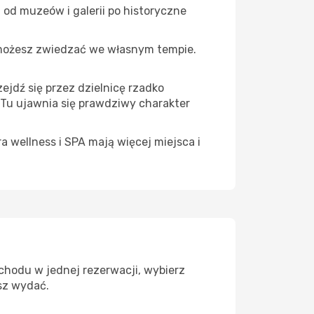
 od muzeów i galerii po historyczne
 możesz zwiedzać we własnym tempie.
ejdź się przez dzielnicę rzadko
 Tu ujawnia się prawdziwy charakter
a wellness i SPA mają więcej miejsca i
chodu w jednej rezerwacji, wybierz
esz wydać.