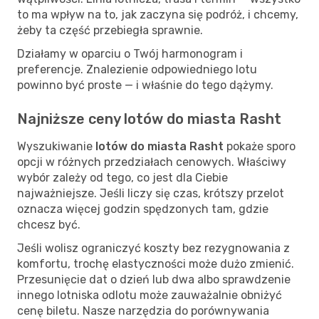
to ma wpływ na to, jak zaczyna się podróż, i chcemy,
żeby ta część przebiegła sprawnie.
Działamy w oparciu o Twój harmonogram i
preferencje. Znalezienie odpowiedniego lotu
powinno być proste — i właśnie do tego dążymy.
Najniższe ceny lotów do miasta Rasht
Wyszukiwanie
lotów do miasta Rasht
pokaże sporo
opcji w różnych przedziałach cenowych. Właściwy
wybór zależy od tego, co jest dla Ciebie
najważniejsze. Jeśli liczy się czas, krótszy przelot
oznacza więcej godzin spędzonych tam, gdzie
chcesz być.
Jeśli wolisz ograniczyć koszty bez rezygnowania z
komfortu, trochę elastyczności może dużo zmienić.
Przesunięcie dat o dzień lub dwa albo sprawdzenie
innego lotniska odlotu może zauważalnie obniżyć
cenę biletu. Nasze narzędzia do porównywania