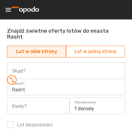
Znajdź świetne oferty lotów do miasta
Rasht
Lot w obie strony
Lot w jedną stronę
Skąd?
Dokąd?
Rasht
Pasażerowie
Kiedy?
1 dorosły
Lot bezpośredni