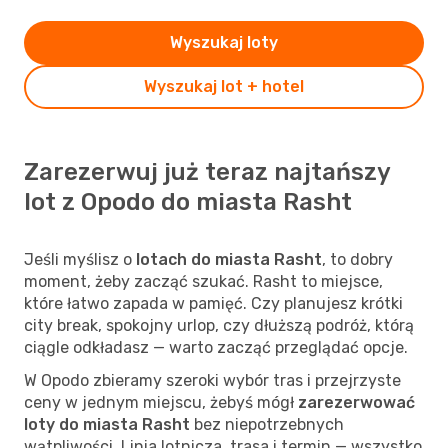
Wyszukaj loty
Wyszukaj lot + hotel
Zarezerwuj już teraz najtańszy
lot z Opodo do miasta Rasht
Jeśli myślisz o
lotach do miasta Rasht
, to dobry
moment, żeby zacząć szukać. Rasht to miejsce,
które łatwo zapada w pamięć. Czy planujesz krótki
city break, spokojny urlop, czy dłuższą podróż, którą
ciągle odkładasz — warto zacząć przeglądać opcje.
W Opodo zbieramy szeroki wybór tras i przejrzyste
ceny w jednym miejscu, żebyś mógł
zarezerwować
loty do miasta Rasht
bez niepotrzebnych
wątpliwości. Linia lotnicza, trasa i termin — wszystko