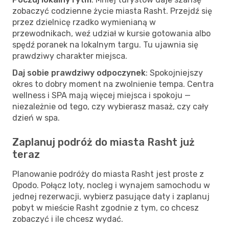
zobaczyć codzienne życie miasta Rasht. Przejdź się
przez dzielnicę rzadko wymienianą w
przewodnikach, weź udział w kursie gotowania albo
spędź poranek na lokalnym targu. Tu ujawnia się
prawdziwy charakter miejsca.
Daj sobie prawdziwy odpoczynek
: Spokojniejszy
okres to dobry moment na zwolnienie tempa. Centra
wellness i SPA mają więcej miejsca i spokoju —
niezależnie od tego, czy wybierasz masaż, czy cały
dzień w spa.
Zaplanuj podróż do miasta Rasht już
teraz
Planowanie podróży do miasta Rasht jest proste z
Opodo. Połącz loty, nocleg i wynajem samochodu w
jednej rezerwacji, wybierz pasujące daty i zaplanuj
pobyt w mieście Rasht zgodnie z tym, co chcesz
zobaczyć i ile chcesz wydać.