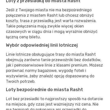
Loty z przesiadką do miasta Rasht
Jeśli z Twojego miasta nie ma bezpośredniego
połączenia z miastem Rasht lub chcesz obniżyć
koszty, trasa z przesiadką jest warta rozważenia.
Takie połączenia mają zwykle więcej okien
czasowych w ciągu dnia i mogą wyraźnie obniżyć
łączną cenę biletu.
Wybór odpowiedniej linii lotniczej
Linie lotnicze obsługujące trasy do miasta Rasht
obejmują zarówno tanie przewoźniki bez dodatków,
jak i pełnoserwisowe linie z klasami premium. Możesz
porównać normy bagażowe, wygodę foteli i
wyżywienie, żeby znaleźć opcję dopasowaną do
Twoich potrzeb.
Loty bezpośrednie do miasta Rasht
Lot bez przesiadki to najprostszy sposób na dotarcie
na miejsce, gdy czas jest ważniejszy niż cena. Nie
ma terminali do pokonania ani przesiadki do