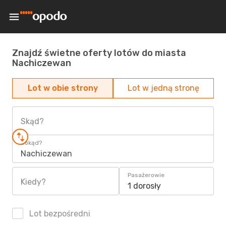
Znajdź świetne oferty lotów do miasta
Nachiczewan
Lot w obie strony
Lot w jedną stronę
Skąd?
Dokąd?
Nachiczewan
Pasażerowie
Kiedy?
1 dorosły
Lot bezpośredni