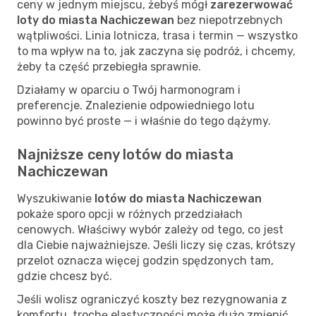
ceny w jednym miejscu, żebyś mógł
zarezerwować
loty do miasta Nachiczewan
bez niepotrzebnych
wątpliwości. Linia lotnicza, trasa i termin — wszystko
to ma wpływ na to, jak zaczyna się podróż, i chcemy,
żeby ta część przebiegła sprawnie.
Działamy w oparciu o Twój harmonogram i
preferencje. Znalezienie odpowiedniego lotu
powinno być proste — i właśnie do tego dążymy.
Najniższe ceny lotów do miasta
Nachiczewan
Wyszukiwanie
lotów do miasta Nachiczewan
pokaże sporo opcji w różnych przedziałach
cenowych. Właściwy wybór zależy od tego, co jest
dla Ciebie najważniejsze. Jeśli liczy się czas, krótszy
przelot oznacza więcej godzin spędzonych tam,
gdzie chcesz być.
Jeśli wolisz ograniczyć koszty bez rezygnowania z
komfortu, trochę elastyczności może dużo zmienić.