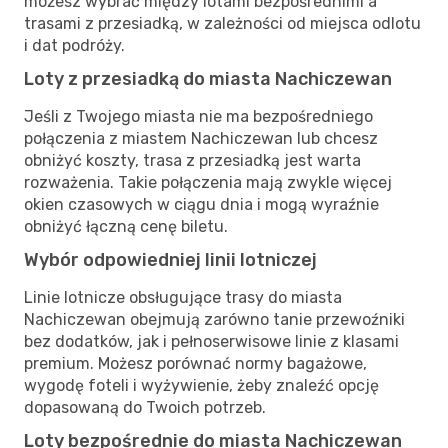
możesz wybrać między lotami bezpośrednimi a
trasami z przesiadką, w zależności od miejsca odlotu
i dat podróży.
Loty z przesiadką do miasta Nachiczewan
Jeśli z Twojego miasta nie ma bezpośredniego
połączenia z miastem Nachiczewan lub chcesz
obniżyć koszty, trasa z przesiadką jest warta
rozważenia. Takie połączenia mają zwykle więcej
okien czasowych w ciągu dnia i mogą wyraźnie
obniżyć łączną cenę biletu.
Wybór odpowiedniej linii lotniczej
Linie lotnicze obsługujące trasy do miasta
Nachiczewan obejmują zarówno tanie przewoźniki
bez dodatków, jak i pełnoserwisowe linie z klasami
premium. Możesz porównać normy bagażowe,
wygodę foteli i wyżywienie, żeby znaleźć opcję
dopasowaną do Twoich potrzeb.
Loty bezpośrednie do miasta Nachiczewan