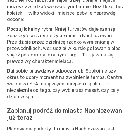
sezonem oznacza, że najbardziej lubiane miejsca
możesz zwiedzać we własnym tempie. Bez tłoku, bez
kolejek — tylko widoki i miejsce, żeby je naprawdę
docenić.
Poczuj lokalny rytm
: Mniej turystów daje szansę
zobaczyć codzienne życie miasta Nachiczewan.
Przejdź się przez dzielnicę rzadko wymienianą w
przewodnikach, weź udział w kursie gotowania albo
spędź poranek na lokalnym targu. Tu ujawnia się
prawdziwy charakter miejsca.
Daj sobie prawdziwy odpoczynek
: Spokojniejszy
okres to dobry moment na zwolnienie tempa. Centra
wellness i SPA mają więcej miejsca i spokoju —
niezależnie od tego, czy wybierasz masaż, czy cały
dzień w spa.
Zaplanuj podróż do miasta Nachiczewan
już teraz
Planowanie podróży do miasta Nachiczewan jest