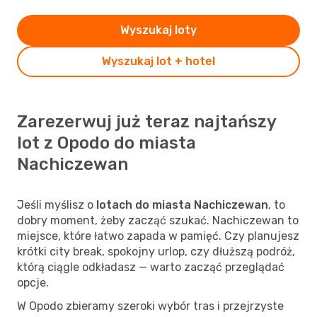
Wyszukaj loty
Wyszukaj lot + hotel
Zarezerwuj już teraz najtańszy
lot z Opodo do miasta
Nachiczewan
Jeśli myślisz o
lotach do miasta Nachiczewan
, to
dobry moment, żeby zacząć szukać. Nachiczewan to
miejsce, które łatwo zapada w pamięć. Czy planujesz
krótki city break, spokojny urlop, czy dłuższą podróż,
którą ciągle odkładasz — warto zacząć przeglądać
opcje.
W Opodo zbieramy szeroki wybór tras i przejrzyste