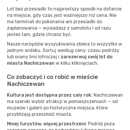
Lot bez przesiadki to najprostszy sposób na dotarcie
na miejsce, gdy czas jest ważniejszy niż cena. Nie
ma terminali do pokonania ani przesiadki do
zaplanowania — wysiadasz z samolotu i od razu
jesteś tam, gdzie chcesz być.
Nasze narzędzie wyszukiwania zbiera to wszystko w
jednym widoku. Sortuj według ceny, czasu podróży
lub oceny linii lotniczej i
zarezerwuj swój lot do
miasta Nachiczewan
w kilku kliknięciach.
Co zobaczyć i co robić w mieście
Nachiczewan
Kultura jest dostępna przez cały rok
: Nachiczewan
ma szeroki wybór atrakcji w pomieszczeniach — od
muzeów i galerii po historyczne miejsca, które
przybliżają przeszłość miasta.
Mniej turystów, więcej przestrzeni
: Podróż poza