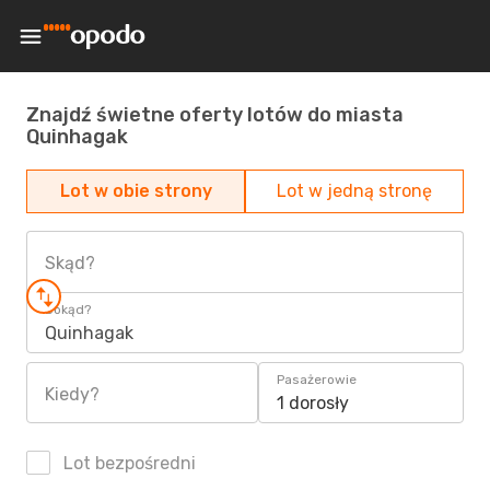
Znajdź świetne oferty lotów do miasta
Quinhagak
Lot w obie strony
Lot w jedną stronę
Skąd?
Dokąd?
Quinhagak
Pasażerowie
Kiedy?
1 dorosły
Lot bezpośredni