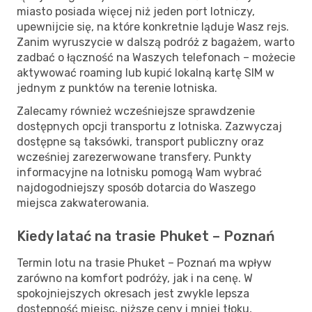
miasto posiada więcej niż jeden port lotniczy,
upewnijcie się, na które konkretnie ląduje Wasz rejs.
Zanim wyruszycie w dalszą podróż z bagażem, warto
zadbać o łączność na Waszych telefonach – możecie
aktywować roaming lub kupić lokalną kartę SIM w
jednym z punktów na terenie lotniska.
Zalecamy również wcześniejsze sprawdzenie
dostępnych opcji transportu z lotniska. Zazwyczaj
dostępne są taksówki, transport publiczny oraz
wcześniej zarezerwowane transfery. Punkty
informacyjne na lotnisku pomogą Wam wybrać
najdogodniejszy sposób dotarcia do Waszego
miejsca zakwaterowania.
Kiedy latać na trasie Phuket – Poznań
Termin lotu na trasie Phuket – Poznań ma wpływ
zarówno na komfort podróży, jak i na cenę. W
spokojniejszych okresach jest zwykle lepsza
dostępność miejsc, niższe ceny i mniej tłoku,