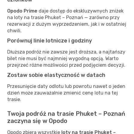
Opodo Prime
daje dostęp do ekskluzywnych zniżek
na loty na trasie Phuket – Poznań — zarówno przy
rezerwacji z dużym wyprzedzeniem, jak i w ostatniej
chwili.
Porównuj linie lotnicze i godziny
Dłuższa podróż nie zawsze jest droższa, a najtańszy
bilet nie musi być najmniej wygodną opcją. Warto
przejrzeć różne możliwości przed podjęciem decyzji.
Zostaw sobie elastyczność w datach
Przesunięcie daty odlotu lub powrotu nawet o jeden
dzień może zauważalnie zmienić cenę lotu na tej
trasie.
Twoja podróż na trasie Phuket – Poznań
zaczyna się w Opodo
Opodo zbiera wszystkie
loty na trasie Phuket –