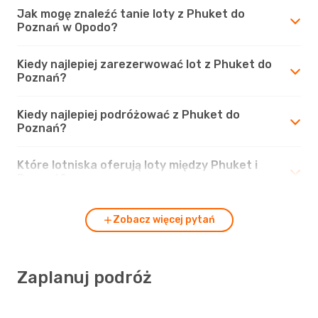
Jak mogę znaleźć tanie loty z Phuket do
Poznań w Opodo?
Kiedy najlepiej zarezerwować lot z Phuket do
Poznań?
Kiedy najlepiej podróżować z Phuket do
Poznań?
Które lotniska oferują loty między Phuket i
Poznań?
Zobacz więcej pytań
Zaplanuj podróż