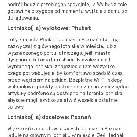
podróż będzie przebiegać spokojniej, a Wy będziecie
gotowi na przygodę od momentu wyjścia z domu aż
do lądowania.
Lotnisko(-a) wylotowe: Phuket
Loty z miasta Phuket do miasta Poznań startują
zazwyczaj z głównego lotniska w mieście, lub z
wyznaczonego portu lotniczego, jeśli miasto
dysponuje kilkoma lotniskami. Niezależnie od
wybranego lotniska, znajdziecie tam wszystko,
czego potrzebujecie, by komfortowo spędzić czas
przed wejściem na pokład. Bezpłatne Wi-Fi, sklepy
wolnocłowe, punkty gastronomiczne oraz niezbędne
artykuły podróżne są dostępne na terenie lotniska,
abyście mogli szybko załatwić wszelkie ostatnie
sprawy.
Lotnisko(-a) docelowe: Poznań
Większość samolotów lecących do miasta Poznań
ląduje na głównym lotnisku w mieście. Jeśli jednak