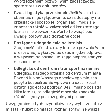
wyprzedzeniem pozwoli Wam zaoszczędzić
sporo stresu w dniu podróży.
Czas i logistyka przesiadek:
Jeśli Wasza trasa
obejmuje międzylądowanie, czas dostępny na
przesiadkę i sposób jej organizacji mogą się
znacząco różnić w zależności od konkretnego
lotniska i przewoźnika. Warto to wziąć pod
uwagę, porównując dostępne opcje.
Dostępne udogodnienia na lotnisku:
Znajomość infrastruktury lotniska pozwala Wam
efektywniej wykorzystać czas między odprawą
a wejściem na pokład, unikając nieprzyjemnych
niespodzianek.
Odległość od centrum i transport naziemny:
Odległość każdego lotniska od centrum miasta
Poznań lub od Waszego docelowego miejsca
pobytu bezpośrednio wpływa na czas i koszt
ostatniego etapu podróży. Jeśli miasto posiada
kilka lotnisk, ta odległość może się znacznie
różnić między poszczególnymi portami.
Uwzględnienie tych czynników przy wyborze lotu z
miasta Phuket do miasta Poznań sprawi, że Wasza