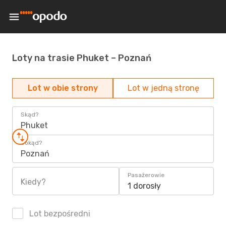
Loty na trasie Phuket – Poznań
Lot w obie strony
Lot w jedną stronę
Skąd?
Phuket
Dokąd?
Poznań
Pasażerowie
Kiedy?
1 dorosły
Lot bezpośredni