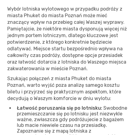
Wybór lotniska wylotowego w przypadku podróży z
miasta Phuket do miasta Poznań może mieć
znaczący wpływ na przebieg całej Waszej wyprawy.
Pamiętajcie, że niektóre miasta dysponują więcej niż
jednym portem lotniczym, dlatego kluczowe jest
potwierdzenie, z którego konkretnie będziecie
odlatywać. Miejsce startu bezpośrednio wpływa na
całkowity czas podróży, dostępne opcje przesiadek
oraz łatwość dotarcia z lotniska do Waszego miejsca
zakwaterowania w mieście Poznań.
Szukając połączeń z miasta Phuket do miasta
Poznań, warto wyjść poza analizę samego kosztu
biletu i przyjrzeć się praktycznym aspektom, które
decydują o Waszym komforcie w dniu wylotu:
Łatwość poruszania się po lotnisku:
Swobodne
przemieszczanie się po lotnisku jest niezwykle
ważne, zwłaszcza gdy podróżujecie z bagażem
lub macie niewiele czasu na przesiadkę.
Zapoznanie się z mapą lotniska z