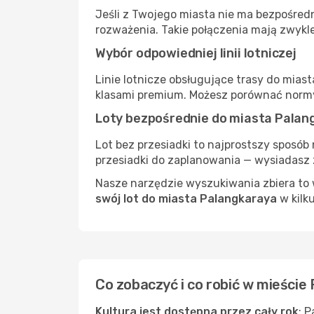
Jeśli z Twojego miasta nie ma bezpośredn
rozważenia. Takie połączenia mają zwykle
Wybór odpowiedniej linii lotniczej
Linie lotnicze obsługujące trasy do mias
klasami premium. Możesz porównać normy
Loty bezpośrednie do miasta Palan
Lot bez przesiadki to najprostszy sposób 
przesiadki do zaplanowania — wysiadasz z
Nasze narzędzie wyszukiwania zbiera to w
swój lot do miasta Palangkaraya
w kilku
Co zobaczyć i co robić w mieście
Kultura jest dostępna przez cały rok
: 