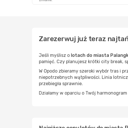
zmianie.
Zarezerwuj już teraz najta
Jeśli myślisz o
lotach do miasta Palang
pamięć. Czy planujesz krótki city break, 
W Opodo zbieramy szeroki wybór tras i p
niepotrzebnych wątpliwości. Linia lotnicz
przebiegła sprawnie.
Działamy w oparciu o Twój harmonogram i