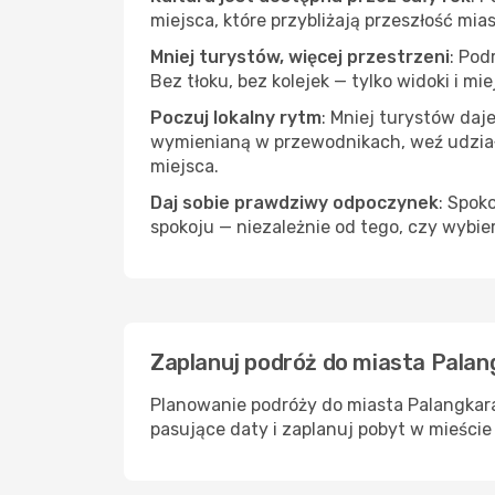
miejsca, które przybliżają przeszłość mias
Mniej turystów, więcej przestrzeni
: Pod
Bez tłoku, bez kolejek — tylko widoki i mi
Poczuj lokalny rytm
: Mniej turystów daj
wymienianą w przewodnikach, weź udział 
miejsca.
Daj sobie prawdziwy odpoczynek
: Spok
spokoju — niezależnie od tego, czy wybie
Zaplanuj podróż do miasta Palan
Planowanie podróży do miasta Palangkara
pasujące daty i zaplanuj pobyt w mieście