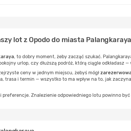
ńszy lot z Opodo do miasta Palangkaray
karaya
, to dobry moment, żeby zacząć szukać. Palangkaraya
spokojny urlop, czy dłuższą podróż, którą ciągle odkładasz 
rzejrzyste ceny w jednym miejscu, żebyś mógł
zarezerwować
a, trasa i termin — wszystko to ma wpływ na to, jak zaczyna
 preferencje. Znalezienie odpowiedniego lotu powinno być 