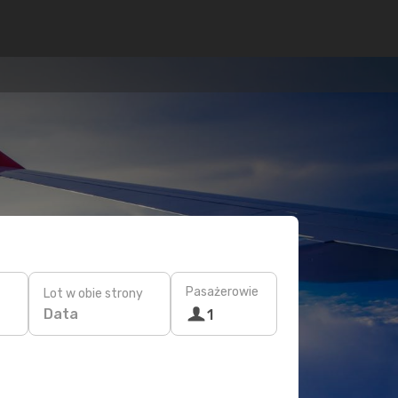
Pasażerowie
Lot w obie strony
Data
1