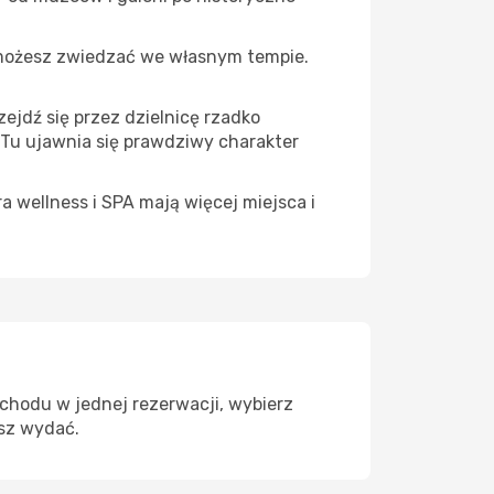
 możesz zwiedzać we własnym tempie.
ejdź się przez dzielnicę rzadko
 Tu ujawnia się prawdziwy charakter
a wellness i SPA mają więcej miejsca i
chodu w jednej rezerwacji, wybierz
esz wydać.