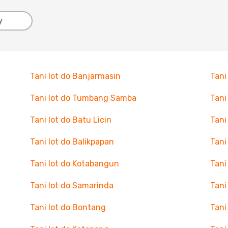
y
Tani lot do Banjarmasin
Tani
Tani lot do Tumbang Samba
Tani
Tani lot do Batu Licin
Tani
Tani lot do Balikpapan
Tani
Tani lot do Kotabangun
Tani
Tani lot do Samarinda
Tani
Tani lot do Bontang
Tani