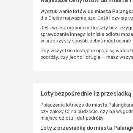
Najniższe ceny lotów do miasta 
Wyszukiwanie
lotów do miasta Palangk
dla Ciebie najważniejsze. Jeśli liczy się
Jeśli wolisz ograniczyć koszty bez rezyg
sprawdzenie innego lotniska odlotu może
w przejrzysty sposób, żebyś mógł ocenić 
Gdy wszystkie dostępne opcje są widoczne
podróży, czy jedno i drugie — masz wszy
Loty bezpośrednie i z przesiadk
Połączenia lotnicze do miasta Palangkar
czy zależy Ci na budżecie, czy na wygod
miejsca odlotu i dat podróży.
Loty z przesiadką do miasta Palang