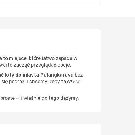
a
 to miejsce, które łatwo zapada w
— warto zacząć przeglądać opcje.
 loty do miasta Palangkaraya
bez
 się podróż, i chcemy, żeby ta część
proste — i właśnie do tego dążymy.