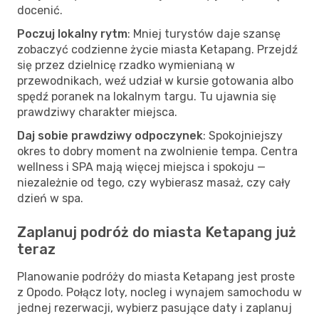
docenić.
Poczuj lokalny rytm
: Mniej turystów daje szansę
zobaczyć codzienne życie miasta Ketapang. Przejdź
się przez dzielnicę rzadko wymienianą w
przewodnikach, weź udział w kursie gotowania albo
spędź poranek na lokalnym targu. Tu ujawnia się
prawdziwy charakter miejsca.
Daj sobie prawdziwy odpoczynek
: Spokojniejszy
okres to dobry moment na zwolnienie tempa. Centra
wellness i SPA mają więcej miejsca i spokoju —
niezależnie od tego, czy wybierasz masaż, czy cały
dzień w spa.
Zaplanuj podróż do miasta Ketapang już
teraz
Planowanie podróży do miasta Ketapang jest proste
z Opodo. Połącz loty, nocleg i wynajem samochodu w
jednej rezerwacji, wybierz pasujące daty i zaplanuj