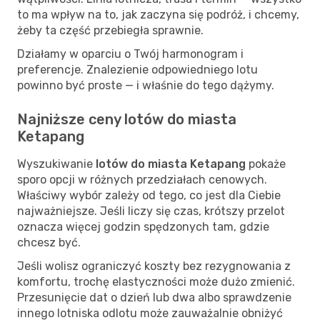
to ma wpływ na to, jak zaczyna się podróż, i chcemy,
żeby ta część przebiegła sprawnie.
Działamy w oparciu o Twój harmonogram i
preferencje. Znalezienie odpowiedniego lotu
powinno być proste — i właśnie do tego dążymy.
Najniższe ceny lotów do miasta
Ketapang
Wyszukiwanie
lotów do miasta Ketapang
pokaże
sporo opcji w różnych przedziałach cenowych.
Właściwy wybór zależy od tego, co jest dla Ciebie
najważniejsze. Jeśli liczy się czas, krótszy przelot
oznacza więcej godzin spędzonych tam, gdzie
chcesz być.
Jeśli wolisz ograniczyć koszty bez rezygnowania z
komfortu, trochę elastyczności może dużo zmienić.
Przesunięcie dat o dzień lub dwa albo sprawdzenie
innego lotniska odlotu może zauważalnie obniżyć