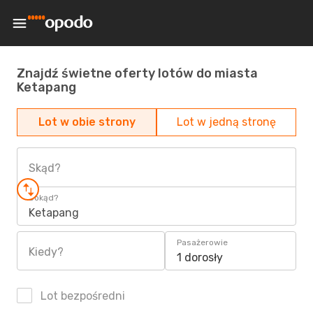
Znajdź świetne oferty lotów do miasta
Ketapang
Lot w obie strony
Lot w jedną stronę
Skąd?
Dokąd?
Ketapang
Pasażerowie
Kiedy?
1 dorosły
Lot bezpośredni