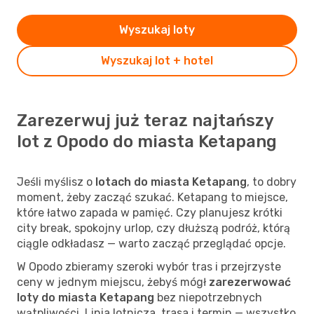
Wyszukaj loty
Wyszukaj lot + hotel
Zarezerwuj już teraz najtańszy
lot z Opodo do miasta Ketapang
Jeśli myślisz o
lotach do miasta Ketapang
, to dobry
moment, żeby zacząć szukać. Ketapang to miejsce,
które łatwo zapada w pamięć. Czy planujesz krótki
city break, spokojny urlop, czy dłuższą podróż, którą
ciągle odkładasz — warto zacząć przeglądać opcje.
W Opodo zbieramy szeroki wybór tras i przejrzyste
ceny w jednym miejscu, żebyś mógł
zarezerwować
loty do miasta Ketapang
bez niepotrzebnych
wątpliwości. Linia lotnicza, trasa i termin — wszystko