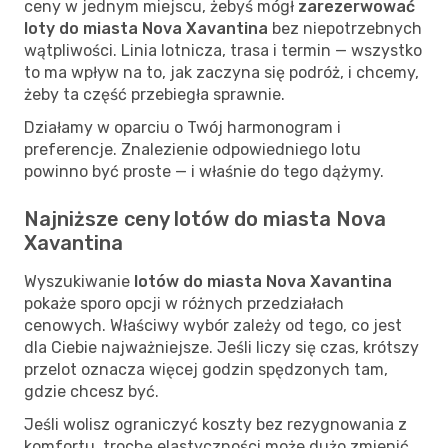
ceny w jednym miejscu, żebyś mógł
zarezerwować
loty do miasta Nova Xavantina
bez niepotrzebnych
wątpliwości. Linia lotnicza, trasa i termin — wszystko
to ma wpływ na to, jak zaczyna się podróż, i chcemy,
żeby ta część przebiegła sprawnie.
Działamy w oparciu o Twój harmonogram i
preferencje. Znalezienie odpowiedniego lotu
powinno być proste — i właśnie do tego dążymy.
Najniższe ceny lotów do miasta Nova
Xavantina
Wyszukiwanie
lotów do miasta Nova Xavantina
pokaże sporo opcji w różnych przedziałach
cenowych. Właściwy wybór zależy od tego, co jest
dla Ciebie najważniejsze. Jeśli liczy się czas, krótszy
przelot oznacza więcej godzin spędzonych tam,
gdzie chcesz być.
Jeśli wolisz ograniczyć koszty bez rezygnowania z
komfortu, trochę elastyczności może dużo zmienić.