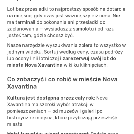
Lot bez przesiadki to najprostszy sposób na dotarcie
na miejsce, gdy czas jest ważniejszy niż cena. Nie
ma terminali do pokonania ani przesiadki do
zaplanowania — wysiadasz z samolotu i od razu
jesteś tam, gdzie chcesz być.
Nasze narzędzie wyszukiwania zbiera to wszystko w
jednym widoku. Sortuj według ceny, czasu podróży
lub oceny linii lotniczej i
zarezerwuj swój lot do
miasta Nova Xavantina
w kilku kliknięciach.
Co zobaczyć i co robić w mieście Nova
Xavantina
Kultura jest dostępna przez cały rok
: Nova
Xavantina ma szeroki wybór atrakcji w
pomieszczeniach — od muzeów i galerii po
historyczne miejsca, które przybliżają przeszłość
miasta.