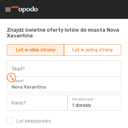
Znajdź świetne oferty lotów do miasta Nova
Xavantina
Lot w obie strony
Lot w jedną stronę
Skąd?
Dokąd?
Nova Xavantina
Pasażerowie
Kiedy?
1 dorosły
Lot bezpośredni