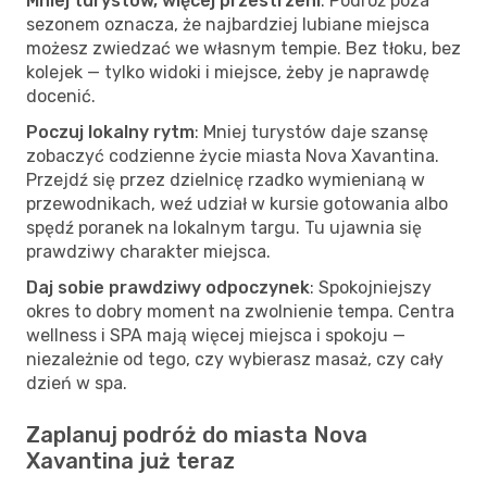
Mniej turystów, więcej przestrzeni
: Podróż poza
sezonem oznacza, że najbardziej lubiane miejsca
możesz zwiedzać we własnym tempie. Bez tłoku, bez
kolejek — tylko widoki i miejsce, żeby je naprawdę
docenić.
Poczuj lokalny rytm
: Mniej turystów daje szansę
zobaczyć codzienne życie miasta Nova Xavantina.
Przejdź się przez dzielnicę rzadko wymienianą w
przewodnikach, weź udział w kursie gotowania albo
spędź poranek na lokalnym targu. Tu ujawnia się
prawdziwy charakter miejsca.
Daj sobie prawdziwy odpoczynek
: Spokojniejszy
okres to dobry moment na zwolnienie tempa. Centra
wellness i SPA mają więcej miejsca i spokoju —
niezależnie od tego, czy wybierasz masaż, czy cały
dzień w spa.
Zaplanuj podróż do miasta Nova
Xavantina już teraz