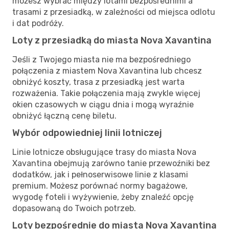
możesz wybrać między lotami bezpośrednimi a
trasami z przesiadką, w zależności od miejsca odlotu
i dat podróży.
Loty z przesiadką do miasta Nova Xavantina
Jeśli z Twojego miasta nie ma bezpośredniego
połączenia z miastem Nova Xavantina lub chcesz
obniżyć koszty, trasa z przesiadką jest warta
rozważenia. Takie połączenia mają zwykle więcej
okien czasowych w ciągu dnia i mogą wyraźnie
obniżyć łączną cenę biletu.
Wybór odpowiedniej linii lotniczej
Linie lotnicze obsługujące trasy do miasta Nova
Xavantina obejmują zarówno tanie przewoźniki bez
dodatków, jak i pełnoserwisowe linie z klasami
premium. Możesz porównać normy bagażowe,
wygodę foteli i wyżywienie, żeby znaleźć opcję
dopasowaną do Twoich potrzeb.
Loty bezpośrednie do miasta Nova Xavantina