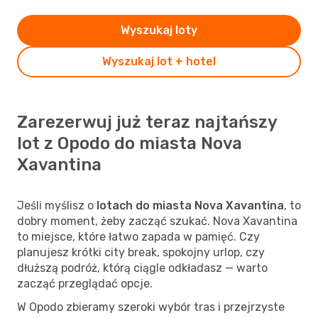
Wyszukaj loty
Wyszukaj lot + hotel
Zarezerwuj już teraz najtańszy
lot z Opodo do miasta Nova
Xavantina
Jeśli myślisz o
lotach do miasta Nova Xavantina
, to
dobry moment, żeby zacząć szukać. Nova Xavantina
to miejsce, które łatwo zapada w pamięć. Czy
planujesz krótki city break, spokojny urlop, czy
dłuższą podróż, którą ciągle odkładasz — warto
zacząć przeglądać opcje.
W Opodo zbieramy szeroki wybór tras i przejrzyste